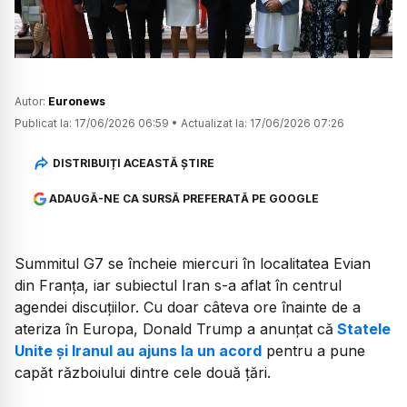
Autor:
Euronews
Publicat la:
17/06/2026 06:59
•
Actualizat la:
17/06/2026 07:26
DISTRIBUIȚI ACEASTĂ ȘTIRE
ADAUGĂ-NE CA SURSĂ PREFERATĂ PE GOOGLE
Summitul G7 se încheie miercuri în localitatea Evian
din Franța, iar subiectul Iran s-a aflat în centrul
agendei discuțiilor. Cu doar câteva ore înainte de a
ateriza în Europa, Donald Trump a anunțat că
Statele
Unite și Iranul au ajuns la un acord
pentru a pune
capăt războiului dintre cele două țări.