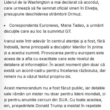
Liderul de la Washington a mai declarat că acordul,
care urmează să fie semnat oficial vineri în Elveția,
presupune deschiderea strâmtorii Ormuz.
Corespondenta Euronews, Maria Tadeo, a urmărit
discuțiile care au loc la summitul G7.
Iranul este într-adevăr în centrul atenției și a fost, fără
îndoială, tema principală a discuțiilor liderilor în prima
zi a acestui summit. Provocarea pentru europeni este
aceea de a afla cu exactitate care este nivelul de
detaliere al informațiilor. În acest moment știm doar că
există un acord-cadru pentru încetarea războiului, dar
nimeni nu a văzut textul propriu-zis.
Acest memorandum nu a fost făcut public, iar detaliile
sale rămân un mister nu doar pentru liderii mondiali, ci
și pentru anumite cercuri din SUA. Cu toate acestea,
ieri, președintele Donald Trump a insistat în repetate