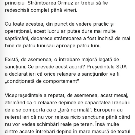
principiu, Strâmtoarea Ormuz ar trebui să fie
redeschisă complet până vineri.
Cu toate acestea, din punct de vedere practic și
operațional, acest lucru ar putea dura mai multe
săptămâni, deoarece strâmtoarea a fost închisă de mai
bine de patru luni sau aproape patru luni.
Există, de asemenea, o întrebare majoră legată de
sancțiuni. Ce prevede acest acord? Președintele SUA
a declarat ieri că orice relaxare a sancțiunilor va fi
„condiționată de comportament”.
Vicepreședintele a repetat, de asemenea, acest mesaj,
afirmând că o relaxare depinde de capacitatea Iranului
de a se comporta ca o „țară normală”. Europenii au
reiterat ieri că nu vor relaxa nicio sancțiune până când
nu vor vedea schimbări reale pe teren. Însă multe
dintre aceste întrebări depind în mare măsură de textul