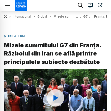
>
Internațional
>
Global
>
Mizele summitului G7 din Franța. Răzb
ȘTIRI EXTERNE
Mizele summitului G7 din Franța.
Războiul din Iran se află printre
principalele subiecte dezbătute
Watch