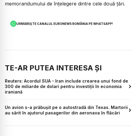
memorandumului de înțelegere dintre cele două țări.
URMĂREȘTE CANALUL EURONEWS ROMÂNIA PE WHATSAPP!
TE-AR PUTEA INTERESA ȘI
Reuters: Acordul SUA - Iran include crearea unui fond de
300 de miliarde de dolari pentru investiții în economia
iraniană
Un avion s-a prăbușit pe o autostradă din Texas. Martorii
au sărit în ajutorul pasagerilor din aeronava în flăcări