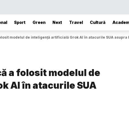
onal
Sport
Green
Next
Travel
Cultură
Academ
osit modelul de inteligență artificială Grok AI în atacurile SUA asupra 
 a folosit modelul de
ok AI în atacurile SUA