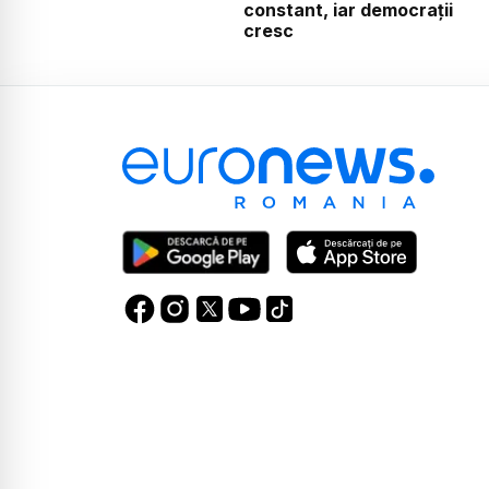
constant, iar democrații
cresc