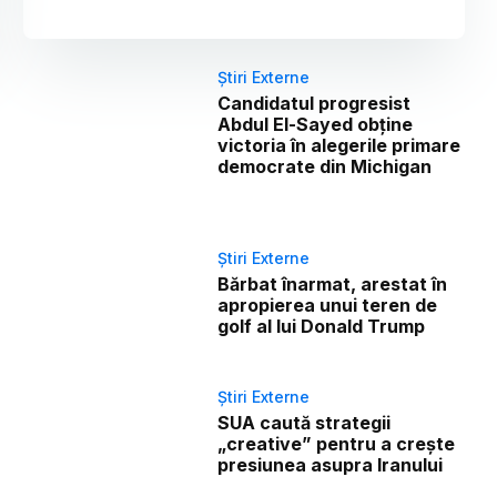
Știri Externe
Candidatul progresist
Abdul El-Sayed obține
victoria în alegerile primare
democrate din Michigan
Știri Externe
Bărbat înarmat, arestat în
apropierea unui teren de
golf al lui Donald Trump
Știri Externe
SUA caută strategii
„creative” pentru a crește
presiunea asupra Iranului