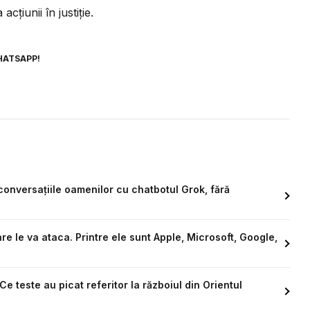
cțiunii în justiție.
HATSAPP!
 conversațiile oamenilor cu chatbotul Grok, fără
re le va ataca. Printre ele sunt Apple, Microsoft, Google,
Ce teste au picat referitor la războiul din Orientul