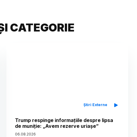
ȘI CATEGORIE
Știri Externe
Trump respinge informațiile despre lipsa
de muniție: „Avem rezerve uriașe”
06
.
08
.
2026