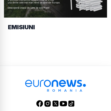
EMISIUNI