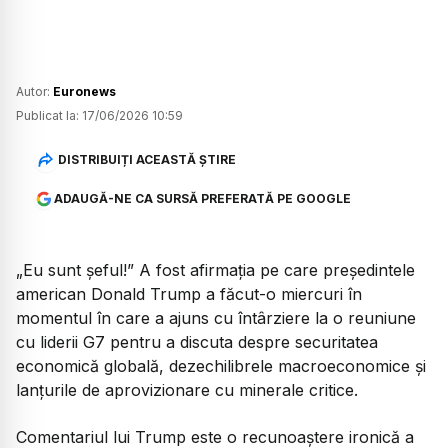
Autor:
Euronews
Publicat la:
17/06/2026 10:59
DISTRIBUIȚI ACEASTĂ ȘTIRE
ADAUGĂ-NE CA SURSĂ PREFERATĂ PE GOOGLE
„Eu sunt șeful!” A fost afirmația pe care președintele
american Donald Trump a făcut-o miercuri în
momentul în care a ajuns cu întârziere la o reuniune
cu liderii G7 pentru a discuta despre securitatea
economică globală, dezechilibrele macroeconomice și
lanțurile de aprovizionare cu minerale critice.
Comentariul lui Trump este o recunoaștere ironică a