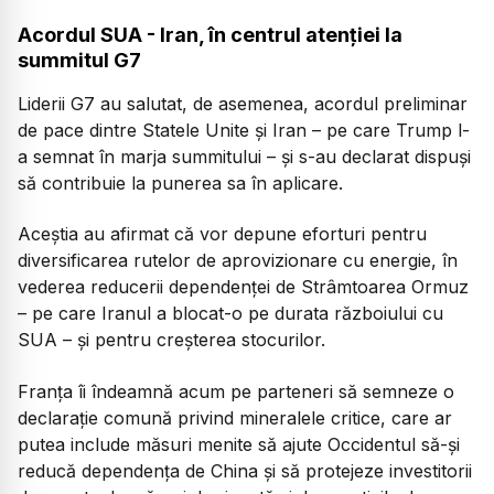
Acordul SUA - Iran, în centrul atenției la
summitul G7
Liderii G7 au salutat, de asemenea, acordul preliminar
de pace dintre Statele Unite și Iran – pe care Trump l-
a semnat în marja summitului – și s-au declarat dispuși
să contribuie la punerea sa în aplicare.
Aceștia au afirmat că vor depune eforturi pentru
diversificarea rutelor de aprovizionare cu energie, în
vederea reducerii dependenței de Strâmtoarea Ormuz
– pe care Iranul a blocat-o pe durata războiului cu
SUA – și pentru creșterea stocurilor.
Franța îi îndeamnă acum pe parteneri să semneze o
declarație comună privind mineralele critice, care ar
putea include măsuri menite să ajute Occidentul să-și
reducă dependența de China și să protejeze investitorii