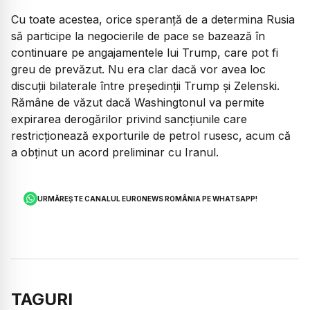
Cu toate acestea, orice speranță de a determina Rusia
să participe la negocierile de pace se bazează în
continuare pe angajamentele lui Trump, care pot fi
greu de prevăzut. Nu era clar dacă vor avea loc
discuții bilaterale între președinții Trump și Zelenski.
Rămâne de văzut dacă Washingtonul va permite
expirarea derogărilor privind sancțiunile care
restricționează exporturile de petrol rusesc, acum că
a obținut un acord preliminar cu Iranul.
URMĂREȘTE CANALUL EURONEWS ROMÂNIA PE WHATSAPP!
TAGURI