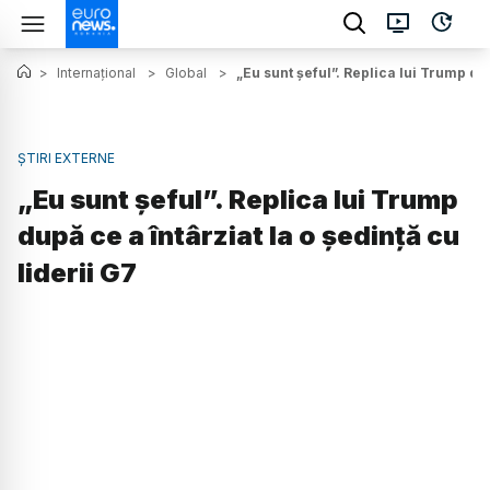
>
Internațional
>
Global
>
„Eu sunt șeful”. Replica lui Trump dup
ȘTIRI EXTERNE
„Eu sunt șeful”. Replica lui Trump
după ce a întârziat la o ședință cu
liderii G7