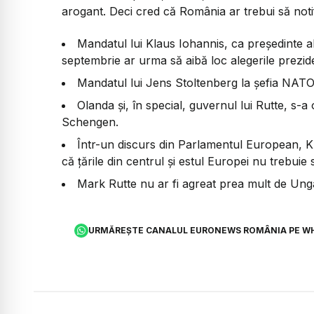
arogant. Deci cred că România ar trebui să notif
Mandatul lui Klaus Iohannis, ca președinte al 
septembrie ar urma să aibă loc alegerile prezid
Mandatul lui Jens Stoltenberg la șefia NATO
Olanda și, în special, guvernul lui Rutte, s
Schengen.
Într-un discurs din Parlamentul European, K
că țările din centrul și estul Europei nu trebuie să
Mark Rutte nu ar fi agreat prea mult de Unga
URMĂREȘTE CANALUL EURONEWS ROMÂNIA PE W