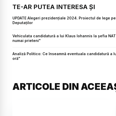
TE-AR PUTEA INTERESA ȘI
UPDATE Alegeri prezidențiale 2024. Proiectul de lege p
Deputaților
Vehiculata candidatură a lui Klaus Iohannis la șefia NATO
numai prieteni"
Analiză Politico: Ce înseamnă eventuala candidatură a lu
oră"
ARTICOLE DIN ACEEA