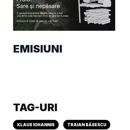
EMISIUNI
TAG-URI
KLAUS IOHANNIS
TRAIAN BĂSESCU