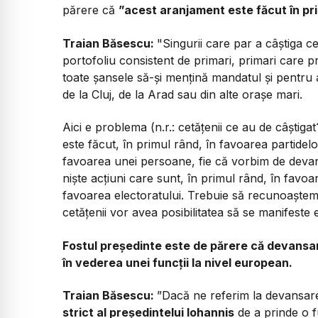
părere că
”acest aranjament este făcut în pri
Traian Băsescu:
"Singurii care par a câștiga ce
portofoliu consistent de primari, primari care pr
toate șansele să-și mențină mandatul și pentru a
de la Cluj, de la Arad sau din alte orașe mari.
Aici e problema (n.r.: cetățenii ce au de câști
este făcut, în primul rând, în favoarea partidel
favoarea unei persoane, fie că vorbim de devan
niște acțiuni care sunt, în primul rând, în favoare
favoarea electoratului. Trebuie să recunoaștem
cetățenii vor avea posibilitatea să se manifeste e
Fostul președinte este de părere că devansare
în vederea unei funcții la nivel european.
Traian Băsescu:
”
Dacă ne referim la devansare
strict al președintelui Iohannis
de a prinde o f