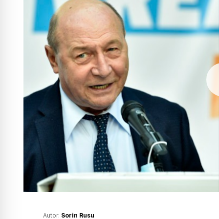
Autor:
Sorin Rusu