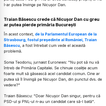
l-ar putea învinge pe Nicușor Dan.
Traian Băsescu crede că Nicușor Dan cu greu
ar putea pierde primăria București
În acest context,
de la Parlamentul European de la
Strasbourg, fostul președinte al României, Traian
Băsescu
, a fost întrebat cum vede el această
problemă.
Sonia Teodoriu, jurnaist Euronews:
"Nu pot să nu vă
întreb de Primăria Capitalei. Se chinuie coaliție acum
foarte mult să găsească acel candidat comun. Cine ar
putea să îl învingă pe Nicușor Dan, din punctul dvs. de
vedere?"
Traian Băsescu:
"Doar Nicușor Dan singur, pentru că
PSD-ul și PNL-ul n-au un candidat care să-l bată"
.