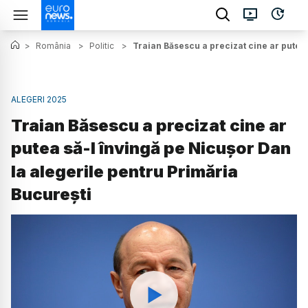
>
România
>
Politic
>
Traian Băsescu a precizat cine ar putea 
ALEGERI 2025
Traian Băsescu a precizat cine ar
putea să-l învingă pe Nicușor Dan
la alegerile pentru Primăria
București