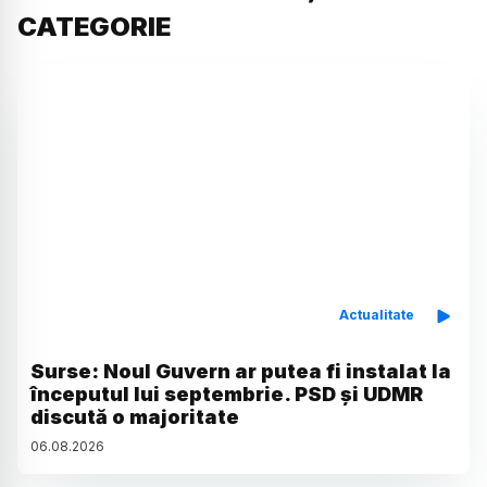
CATEGORIE
Actualitate
Surse: Noul Guvern ar putea fi instalat la
începutul lui septembrie. PSD și UDMR
discută o majoritate
06
.
08
.
2026