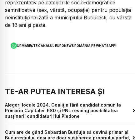
reprezentativ pe categoriile socio-demografice
semnificative (sex, vârstă, ocupație) pentru populația
neinstituționalizată a municipiului Bucuresti, cu vârsta
de 18 ani și peste.
URMĂREȘTE CANALUL EURONEWS ROMÂNIA PE WHATSAPP!
TE-AR PUTEA INTERESA ȘI
Alegeri locale 2024. Coaliția fără candidat comun la
Primăria Capitalei. PSD și PNL resping posibilitatea
susținerii candidaturii lui Piedone
Cum are de gând Sebastian Burduja să devină primar al
Bucureștiului, deși are doar susținerea propriului partid,