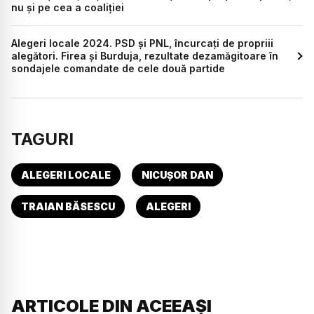
nu și pe cea a coaliției
Alegeri locale 2024. PSD și PNL, încurcați de propriii
alegători. Firea și Burduja, rezultate dezamăgitoare în
sondajele comandate de cele două partide
TAGURI
ALEGERI LOCALE
NICUȘOR DAN
TRAIAN BĂSESCU
ALEGERI
ARTICOLE DIN ACEEAȘI