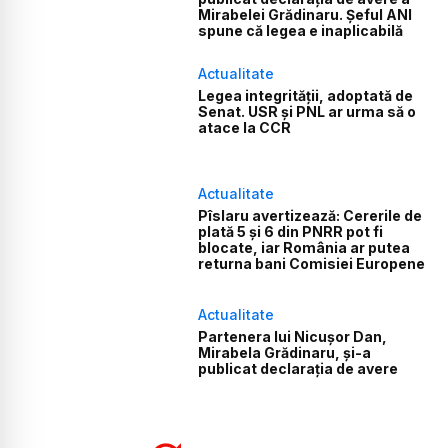
Mirabelei Grădinaru. Șeful ANI
spune că legea e inaplicabilă
Actualitate
Legea integrității, adoptată de
Senat. USR și PNL ar urma să o
atace la CCR
Actualitate
Pîslaru avertizează: Cererile de
plată 5 și 6 din PNRR pot fi
blocate, iar România ar putea
returna bani Comisiei Europene
Actualitate
Partenera lui Nicușor Dan,
Mirabela Grădinaru, și-a
publicat declarația de avere