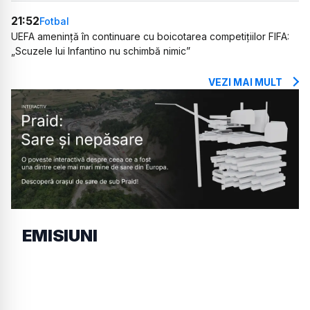
21:52
Fotbal
UEFA amenință în continuare cu boicotarea competițiilor FIFA:
„Scuzele lui Infantino nu schimbă nimic”
VEZI MAI MULT
EMISIUNI