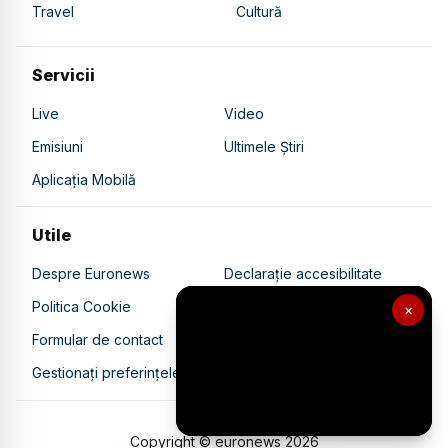
Travel
Cultură
Servicii
Live
Video
Emisiuni
Ultimele Știri
Aplicația Mobilă
Utile
Despre Euronews
Declarație accesibilitate
Politica Cookie
Politica de confidențialitate
×
Formular de contact
Transparență în utilizarea AI
Gestionați preferințele
Copyright © euronews
2026