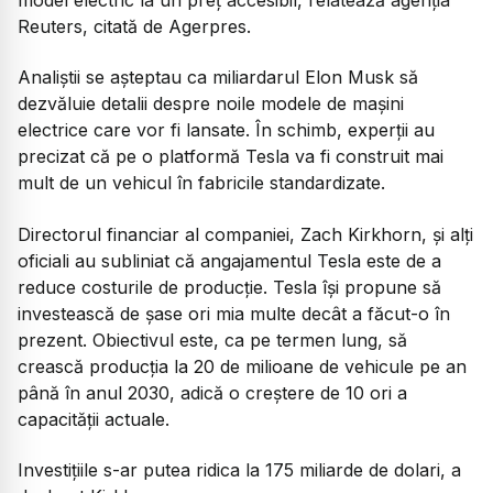
Reuters, citată de Agerpres.
Analiștii se așteptau ca miliardarul Elon Musk să
dezvăluie detalii despre noile modele de mașini
electrice care vor fi lansate. În schimb, experții au
precizat că pe o platformă Tesla va fi construit mai
mult de un vehicul în fabricile standardizate.
Directorul financiar al companiei, Zach Kirkhorn, și alți
oficiali au subliniat că angajamentul Tesla este de a
reduce costurile de producție. Tesla își propune să
investească de șase ori mia multe decât a făcut-o în
prezent. Obiectivul este, ca pe termen lung, să
crească producția la 20 de milioane de vehicule pe an
până în anul 2030, adică o creștere de 10 ori a
capacității actuale.
Investiţiile s-ar putea ridica la 175 miliarde de dolari, a