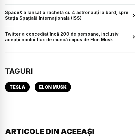
SpaceX a lansat o rachetă cu 4 astronauţi la bord, spre
Stația Spațială Internațională (ISS)
Twitter a concediat încă 200 de persoane, inclusiv
adepții noului flux de muncă impus de Elon Musk
TAGURI
TESLA
ELON MUSK
ARTICOLE DIN ACEEAȘI