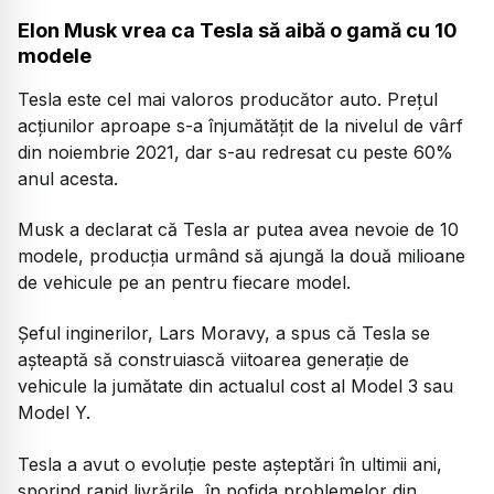
Elon Musk vrea ca Tesla să aibă o gamă cu 10
modele
Tesla este cel mai valoros producător auto. Preţul
acţiunilor aproape s-a înjumătăţit de la nivelul de vârf
din noiembrie 2021, dar s-au redresat cu peste 60%
anul acesta.
Musk a declarat că Tesla ar putea avea nevoie de 10
modele, producţia urmând să ajungă la două milioane
de vehicule pe an pentru fiecare model.
Şeful inginerilor, Lars Moravy, a spus că Tesla se
aşteaptă să construiască viitoarea generaţie de
vehicule la jumătate din actualul cost al Model 3 sau
Model Y.
Tesla a avut o evoluţie peste aşteptări în ultimii ani,
sporind rapid livrările, în pofida problemelor din