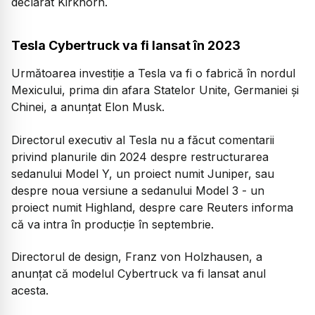
declarat Kirkhorn.
Tesla Cybertruck va fi lansat în 2023
Următoarea investiție a Tesla va fi o fabrică în nordul
Mexicului, prima din afara Statelor Unite, Germaniei şi
Chinei, a anunţat Elon Musk.
Directorul executiv al Tesla nu a făcut comentarii
privind planurile din 2024 despre restructurarea
sedanului Model Y, un proiect numit Juniper, sau
despre noua versiune a sedanului Model 3 - un
proiect numit Highland, despre care Reuters informa
că va intra în producţie în septembrie.
Directorul de design, Franz von Holzhausen, a
anunţat că modelul Cybertruck va fi lansat anul
acesta.