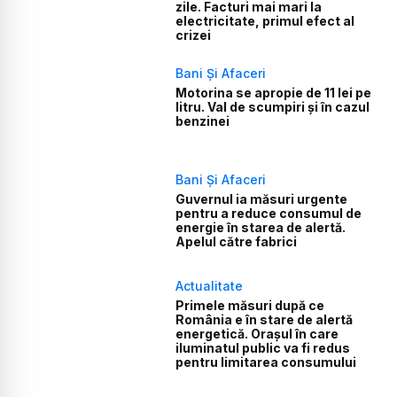
zile. Facturi mai mari la
electricitate, primul efect al
crizei
Bani Și Afaceri
Motorina se apropie de 11 lei pe
litru. Val de scumpiri și în cazul
benzinei
Bani Și Afaceri
Guvernul ia măsuri urgente
pentru a reduce consumul de
energie în starea de alertă.
Apelul către fabrici
Actualitate
Primele măsuri după ce
România e în stare de alertă
energetică. Orașul în care
iluminatul public va fi redus
pentru limitarea consumului