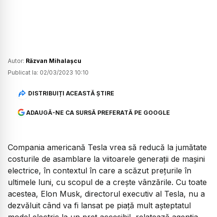
Autor:
Răzvan Mihalașcu
Publicat la:
02/03/2023 10:10
DISTRIBUIȚI ACEASTĂ ȘTIRE
ADAUGĂ-NE CA SURSĂ PREFERATĂ PE GOOGLE
Compania americană Tesla vrea să reducă la jumătate
costurile de asamblare la viitoarele generații de mașini
electrice, în contextul în care a scăzut prețurile în
ultimele luni, cu scopul de a crește vânzările. Cu toate
acestea, Elon Musk, directorul executiv al Tesla, nu a
dezvăluit când va fi lansat pe piață mult așteptatul
model electric la un preț accesibil, relatează agenția