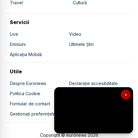
Travel
Cultură
Servicii
Live
Video
Emisiuni
Ultimele Știri
Aplicația Mobilă
Utile
Despre Euronews
Declarație accesibilitate
Politica Cookie
Politica de confidențialitate
×
Formular de contact
Transparență în utilizarea AI
Gestionați preferințele
Copyright © euronews
2026