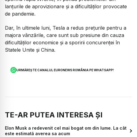
lanţurile de aprovizionare şi a dificultăţilor provocate
de pandemie.
Dar, în ultimele luni, Tesla a redus preţurile pentru a
majora vânzările, care sunt sub presiune din cauza
dificultăţilor economice şi a sporirii concurenţei în
Statele Unite şi China.
URMĂREȘTE CANALUL EURONEWS ROMÂNIA PE WHATSAPP!
TE-AR PUTEA INTERESA ȘI
Elon Musk a redevenit cel mai bogat om din lume. La cât
este estimată averea sa acum