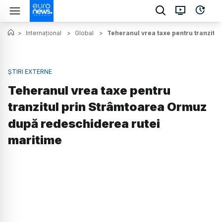
>
Internațional
>
Global
>
Teheranul vrea taxe pentru tranzitu
ȘTIRI EXTERNE
Teheranul vrea taxe pentru
tranzitul prin Strâmtoarea Ormuz
după redeschiderea rutei
maritime