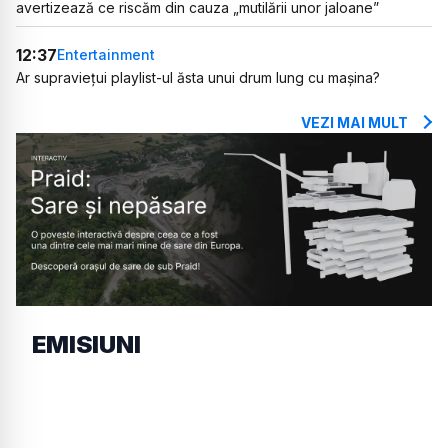
avertizează ce riscăm din cauza „mutilării unor jaloane”
12:37
Entertainment
Ar supraviețui playlist-ul ăsta unui drum lung cu mașina?
VEZI MAI MULT
EMISIUNI