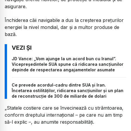
asigurare.
Închiderea căii navigabile a dus la creșterea prețurilor
energiei la nivel mondial, dar și a multor produse de
bază.
JD Vance: „Vom ajunge la un acord bun cu Iranul”.
Vicepreședintele SUA spune că ridicarea sancțiunilor
depinde de respectarea angajamentelor asumate
Ce prevede acordul-cadru dintre SUA și Iran.
Încetarea ostilităților, ridicarea sancțiunilor și un plan
de reconstrucție de 300 de miliarde de dolari
„Statele costiere care se învecinează cu strâmtoarea,
conform dreptului internațional – pe care nu am timp
să-l explic –, au anumite responsabilități.