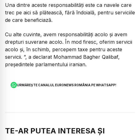
Una dintre aceste responsabilități este ca navele care
trec pe aici să plătească, fără îndoială, pentru serviciile
de care beneficiază.
Cu alte cuvinte, avem responsabilități acolo și avem
drepturi suverane acolo. În mod firesc, oferim servicii
acolo și, în schimb, percepem taxe pentru aceste
servi
cii. ”, a declarat Mohammad Bagher Qalibaf,
președintele parlamentului iranian.
URMĂREȘTE CANALUL EURONEWS ROMÂNIA PE WHATSAPP!
TE-AR PUTEA INTERESA ȘI