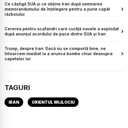
Ce câștigă SUA și ce obține Iran după semnarea
memorandumului de înțelegere pentru a pune capăt
războiului
Cererea pentru scafandri care curăță navele a explodat
după anunțul acordului de pace dintre SUA și Iran
Trump, despre Iran: Dacă nu se comportă bine, ne
întoarcem imediat la a arunca bombe chiar deasupra
capetelor lor
TAGURI
IRAN
ORIENTUL MIJLOCIU