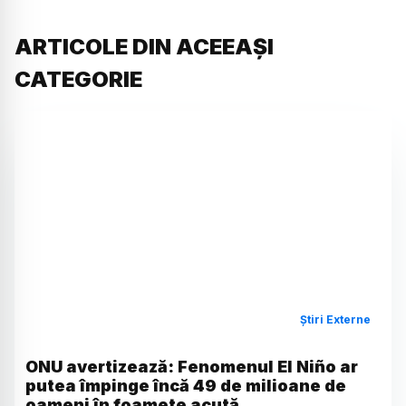
ARTICOLE DIN ACEEAȘI
CATEGORIE
Știri Externe
ONU avertizează: Fenomenul El Niño ar
putea împinge încă 49 de milioane de
oameni în foamete acută