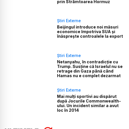
prin Strâmtoarea Hormuz
Știri Externe
Beijingul introduce noi măsuri
economice împotriva SUA și
înăsprește controalele la export
Știri Externe
Netanyahu, în contradicție cu
Trump. Susține că Israelul nu se
retrage din Gaza până când
Hamas nu e complet dezarmat
Știri Externe
Mai mulți sportivi au dispărut
după Jocurile Commonwealth-
ului. Un incident similar a avut
loc în 2014