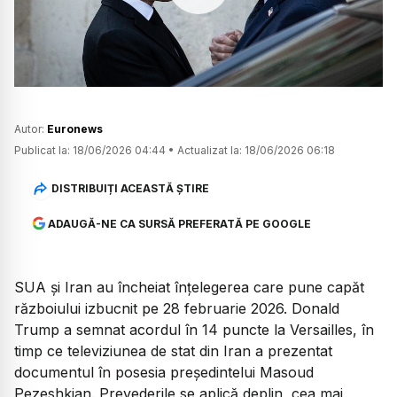
Watch
Autor:
Euronews
Publicat la:
18/06/2026 04:44
•
Actualizat la:
18/06/2026 06:18
DISTRIBUIȚI ACEASTĂ ȘTIRE
ADAUGĂ-NE CA SURSĂ PREFERATĂ PE GOOGLE
SUA și Iran au încheiat înțelegerea care pune capăt
războiului izbucnit pe 28 februarie 2026. Donald
Trump a semnat acordul în 14 puncte la Versailles, în
timp ce televiziunea de stat din Iran a prezentat
documentul în posesia președintelui Masoud
Pezeshkian. Prevederile se aplică deplin, cea mai