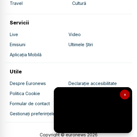
Travel
Cultură
Servicii
Live
Video
Emisiuni
Ultimele Știri
Aplicația Mobilă
Utile
Despre Euronews
Declarație accesibilitate
Politica Cookie
Politica de confidențialitate
×
Formular de contact
Transparență în utilizarea AI
Gestionați preferințele
Copyright © euronews
2026