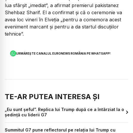
lua sfârșit „imediat”, a afirmat premierul pakistanez
Shehbaz Sharif. El a confirmat și că o ceremonie va
avea loc vineri în Elveția „pentru a comemora acest
eveniment marcant și pentru a da startul discuțiilor
tehnice”.
URMĂREȘTE CANALUL EURONEWS ROMÂNIA PE WHATSAPP!
TE-AR PUTEA INTERESA ȘI
„Eu sunt șeful”. Replica lui Trump după ce a întârziat la o
ședință cu liderii G7
Summitul G7 pune reflectorul pe relația lui Trump cu