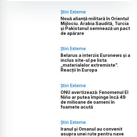
Știri Externe
Nouă alianță militară în Orientul
Mijlociu. Arabia Saudită, Turcia
și Pakistanul semnează un pact
de apărare
Știri Externe
Belarus a interzis Euronews și a
inclus site-ul pe lista
„materialelor extremiste”.
Reacții în Europa
Știri Externe
ONU avertizează: Fenomenul El
Niño ar putea împinge încă 49
de milioane de oameni în
foamete acută
Știri Externe
Iranul și Omanul au convenit
asupra unei rute pentru nave