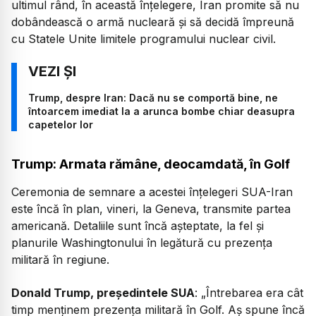
ultimul rând, în această înțelegere, Iran promite să nu
dobândească o armă nucleară și să decidă împreună
cu Statele Unite limitele programului nuclear civil.
Trump, despre Iran: Dacă nu se comportă bine, ne
întoarcem imediat la a arunca bombe chiar deasupra
capetelor lor
Trump: Armata rămâne, deocamdată, în Golf
Ceremonia de semnare a acestei înțelegeri SUA-Iran
este încă în plan, vineri, la Geneva, transmite partea
americană. Detaliile sunt încă așteptate, la fel și
planurile Washingtonului în legătură cu prezența
militară în regiune.
Donald Trump, președintele SUA
: „Întrebarea era cât
timp menținem prezența militară în Golf. Aș spune încă