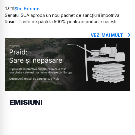
17:11
Știri Externe
Senatul SUA aprobă un nou pachet de sancțiuni împotriva
Rusiei. Tarife de până la 500% pentru importurile rusești
VEZI MAI MULT
EMISIUNI