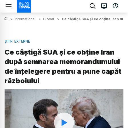
>
Internațional
>
Global
>
Ce câștigă SUA și ce obține Iran d
ȘTIRI EXTERNE
Ce câștigă SUA și ce obține Iran
după semnarea memorandumului
de înțelegere pentru a pune capăt
războiului