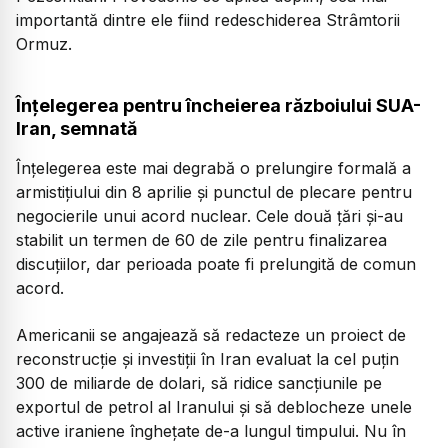
importantă dintre ele fiind redeschiderea Strâmtorii
Ormuz.
Înțelegerea pentru încheierea războiului SUA-
Iran, semnată
Înțelegerea este mai degrabă o prelungire formală a
armistițiului din 8 aprilie și punctul de plecare pentru
negocierile unui acord nuclear. Cele două țări și-au
stabilit un termen de 60 de zile pentru finalizarea
discuțiilor, dar perioada poate fi prelungită de comun
acord.
Americanii se angajează să redacteze un proiect de
reconstrucție și investiții în Iran evaluat la cel puțin
300 de miliarde de dolari, să ridice sancțiunile pe
exportul de petrol al Iranului și să deblocheze unele
active iraniene înghețate de-a lungul timpului. Nu în