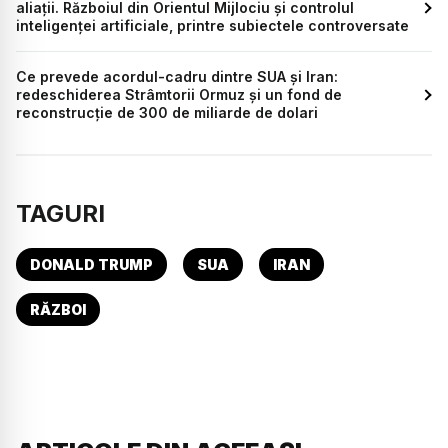
aliații. Războiul din Orientul Mijlociu și controlul
inteligenței artificiale, printre subiectele controversate
Ce prevede acordul-cadru dintre SUA și Iran:
redeschiderea Strâmtorii Ormuz și un fond de
reconstrucție de 300 de miliarde de dolari
TAGURI
DONALD TRUMP
SUA
IRAN
RĂZBOI