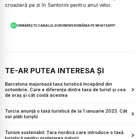
croazieră pe zi în Santorini pentru anul viitor.
URMĂREȘTE CANALUL EURONEWS ROMÂNIA PE WHATSAPP!
TE-AR PUTEA INTERESA ȘI
Barcelona majorează taxa turistică începând din
octombrie. Care e diferența dintre taxa de turist și cea
de oraș și cât costă acestea
Turcia anunță o taxă turistică de la 1 ianuarie 2023. Cât
vor plăti turiștii
Turism sustenabil: Țara nordică care introduce o taxă
turistică pentru protejarea naturii