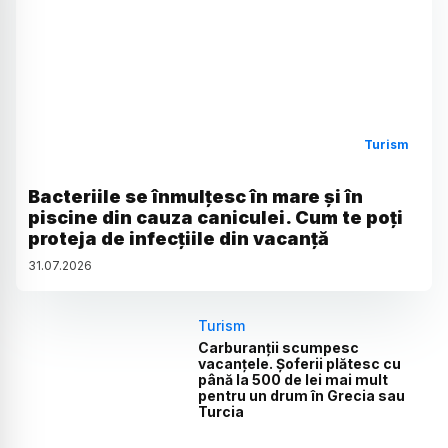
Turism
Bacteriile se înmulțesc în mare și în
piscine din cauza caniculei. Cum te poți
proteja de infecțiile din vacanță
31
.
07
.
2026
Turism
Carburanții scumpesc
vacanțele. Șoferii plătesc cu
până la 500 de lei mai mult
pentru un drum în Grecia sau
Turcia