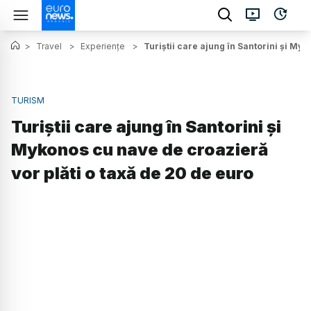
>
Travel
>
Experiențe
>
Turiștii care ajung în Santorini și My
TURISM
Turiștii care ajung în Santorini și
Mykonos cu nave de croazieră
vor plăti o taxă de 20 de euro