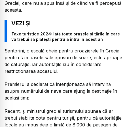
Greciei, care nu a spus însă și de când va fi percepută
aceasta.
Taxe turistice 2024: Iată toate orașele și țările în care
va trebui să plătești pentru a intra în acest an
Santorini, o escală cheie pentru croazierele în Grecia
pentru faimoasele sale apusuri de soare, este aproape
de saturație, iar autoritățile iau în considerare
restricționarea accesului.
Premierul a declarat că intenționează să intervină
asupra numărului de nave care ajung la destinație în
același timp.
Recent, și ministrul grec al turismului spunea că ar
trebui stabilite cote pentru turiști, pentru că autoritățile
locale au impus deja o limită de 8.000 de pasageri de