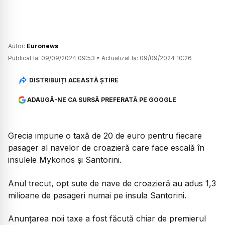
Autor:
Euronews
Publicat la:
09/09/2024 09:53
•
Actualizat la:
09/09/2024 10:26
DISTRIBUIȚI ACEASTĂ ȘTIRE
ADAUGĂ-NE CA SURSĂ PREFERATĂ PE GOOGLE
Grecia impune o taxă de 20 de euro pentru fiecare
pasager al navelor de croazieră care face escală în
insulele Mykonos și Santorini.
Anul trecut, opt sute de nave de croazieră au adus 1,3
milioane de pasageri numai pe insula Santorini.
Anunțarea noii taxe a fost făcută chiar de premierul