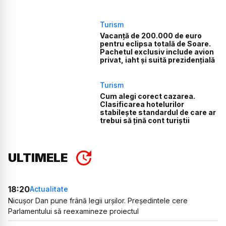
Turism
Vacanță de 200.000 de euro
pentru eclipsa totală de Soare.
Pachetul exclusiv include avion
privat, iaht și suită prezidențială
Turism
Cum alegi corect cazarea.
Clasificarea hotelurilor
stabilește standardul de care ar
trebui să țină cont turiștii
ULTIMELE
18:20
Actualitate
Nicușor Dan pune frână legii urșilor. Președintele cere
Parlamentului să reexamineze proiectul