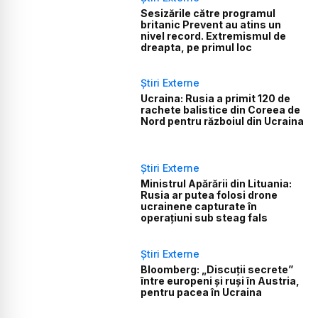
Sesizările către programul
britanic Prevent au atins un
nivel record. Extremismul de
dreapta, pe primul loc
Știri Externe
Ucraina: Rusia a primit 120 de
rachete balistice din Coreea de
Nord pentru războiul din Ucraina
Știri Externe
Ministrul Apărării din Lituania:
Rusia ar putea folosi drone
ucrainene capturate în
operațiuni sub steag fals
Știri Externe
Bloomberg: „Discuții secrete”
între europeni și ruși în Austria,
pentru pacea în Ucraina