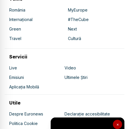
România
MyEurope
Internațional
#TheCube
Green
Next
Travel
Cultură
Servicii
Live
Video
Emisiuni
Ultimele Știri
Aplicația Mobilă
Utile
Despre Euronews
Declarație accesibilitate
Politica Cookie
Politica de confidențialitate
×