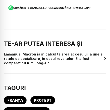
URMĂREȘTE CANALUL EURONEWS ROMÂNIA PE WHATSAPP!
TE-AR PUTEA INTERESA ȘI
Emmanuel Macron ia în calcul tăierea accesului la unele
rețele de socializare, în cazul revoltelor. El a fost
comparat cu Kim Jong-Un
TAGURI
FRANȚA
PROTEST