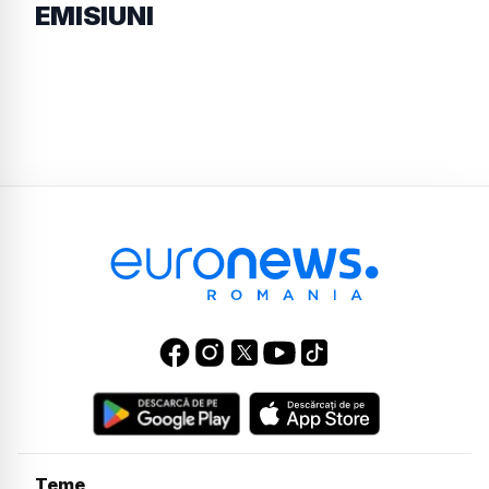
EMISIUNI
Teme