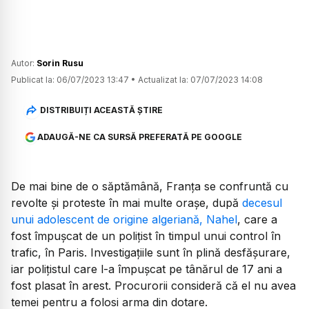
Autor:
Sorin Rusu
Publicat la:
06/07/2023 13:47
•
Actualizat la:
07/07/2023 14:08
DISTRIBUIȚI ACEASTĂ ȘTIRE
ADAUGĂ-NE CA SURSĂ PREFERATĂ PE GOOGLE
De mai bine de o săptămână, Franța se confruntă cu
revolte și proteste în mai multe orașe, după
decesul
unui adolescent de origine algeriană, Nahel
, care a
fost împușcat de un polițist în timpul unui control în
trafic, în Paris. Investigațiile sunt în plină desfășurare,
iar polițistul care l-a împușcat pe tânărul de 17 ani a
fost plasat în arest. Procurorii consideră că el nu avea
temei pentru a folosi arma din dotare.