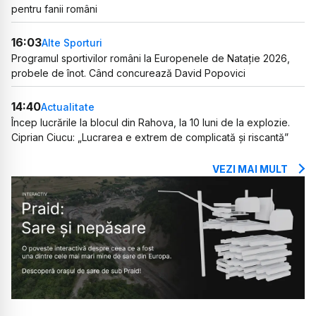
pentru fanii români
16:03
Alte Sporturi
Programul sportivilor români la Europenele de Natație 2026,
probele de înot. Când concurează David Popovici
14:40
Actualitate
Încep lucrările la blocul din Rahova, la 10 luni de la explozie.
Ciprian Ciucu: „Lucrarea e extrem de complicată și riscantă”
VEZI MAI MULT