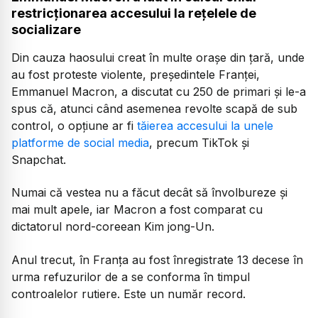
restricționarea accesului la rețelele de
socializare
Din cauza haosului creat în multe orașe din țară, unde
au fost proteste violente, președintele Franței,
Emmanuel Macron, a discutat cu 250 de primari și le-a
spus că, atunci când asemenea revolte scapă de sub
control, o opțiune ar fi
tăierea accesului la unele
platforme de social media
, precum TikTok și
Snapchat.
Numai că vestea nu a făcut decât să învolbureze și
mai mult apele, iar Macron a fost comparat cu
dictatorul nord-coreean Kim jong-Un.
Anul trecut, în Franța au fost înregistrate 13 decese în
urma refuzurilor de a se conforma în timpul
controalelor rutiere. Este un număr record.