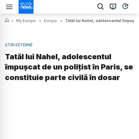
>
My Europe
>
Europa
>
Tatăl lui Nahel, adolescentul împuşcat 
ȘTIRI EXTERNE
Tatăl lui Nahel, adolescentul
împuşcat de un polițist în Paris, se
constituie parte civilă în dosar