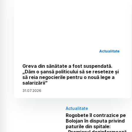
Actualitate
Greva din sănătate a fost suspendată.
„Dăm o șansă politicului să se reseteze și
să reia negocierile pentru o nouă lege a
salarizării”
31
.
07
.
2026
Actualitate
Rogobete îl contrazice pe
Bolojan în disputa privind
paturile din spitale: