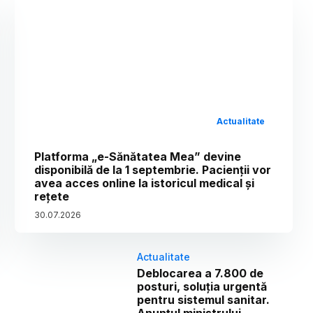
Actualitate
Platforma „e-Sănătatea Mea” devine
disponibilă de la 1 septembrie. Pacienții vor
avea acces online la istoricul medical și
rețete
30
.
07
.
2026
Actualitate
Deblocarea a 7.800 de
posturi, soluția urgentă
pentru sistemul sanitar.