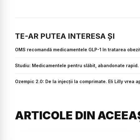
TE-AR PUTEA INTERESA ȘI
OMS recomandă medicamentele GLP-1 în tratarea obezități
Studiu: Medicamentele pentru slăbit, abandonate rapid. P
Ozempic 2.0: De la injecții la comprimate. Eli Lilly vrea 
ARTICOLE DIN ACEEA