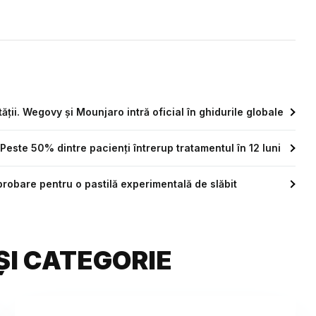
i. Wegovy și Mounjaro intră oficial în ghidurile globale
este 50% dintre pacienți întrerup tratamentul în 12 luni
aprobare pentru o pastilă experimentală de slăbit
ȘI CATEGORIE