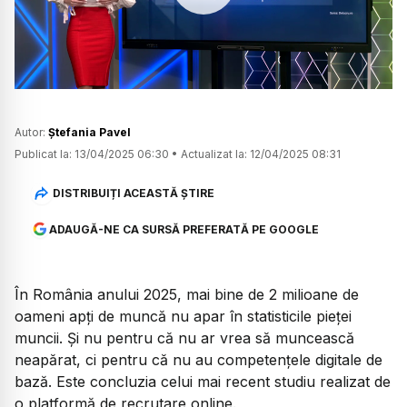
Watch
Autor:
Ștefania Pavel
Publicat la:
13/04/2025 06:30
•
Actualizat la:
12/04/2025 08:31
DISTRIBUIȚI ACEASTĂ ȘTIRE
ADAUGĂ-NE CA SURSĂ PREFERATĂ PE GOOGLE
În România anului 2025, mai bine de 2 milioane de
oameni apți de muncă nu apar în statisticile pieței
muncii. Și nu pentru că nu ar vrea să muncească
neapărat, ci pentru că nu au competențele digitale de
bază. Este concluzia celui mai recent studiu realizat de
o platformă de recrutare online.