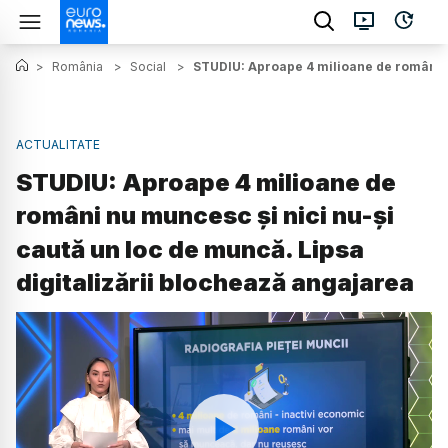
>
România
>
Social
>
STUDIU: Aproape 4 milioane de români nu
ACTUALITATE
STUDIU: Aproape 4 milioane de
români nu muncesc și nici nu-și
caută un loc de muncă. Lipsa
digitalizării blochează angajarea