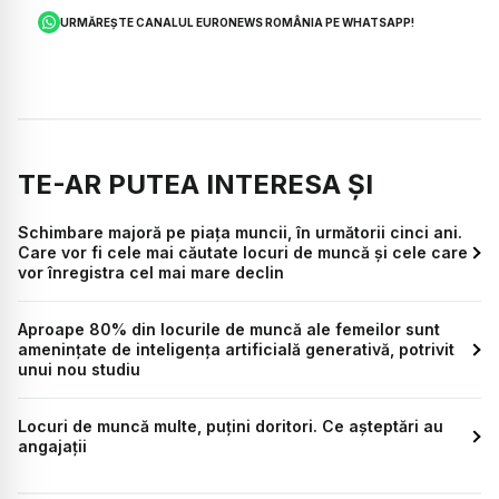
URMĂREȘTE CANALUL EURONEWS ROMÂNIA PE WHATSAPP!
TE-AR PUTEA INTERESA ȘI
Schimbare majoră pe piața muncii, în următorii cinci ani.
Care vor fi cele mai căutate locuri de muncă și cele care
vor înregistra cel mai mare declin
Aproape 80% din locurile de muncă ale femeilor sunt
amenințate de inteligența artificială generativă, potrivit
unui nou studiu
Locuri de muncă multe, puțini doritori. Ce așteptări au
angajații