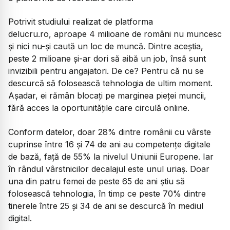
Potrivit studiului realizat de platforma
delucru.ro, aproape 4 milioane de români nu muncesc
și nici nu-și caută un loc de muncă. Dintre aceștia,
peste 2 milioane și-ar dori să aibă un job, însă sunt
invizibili pentru angajatori. De ce? Pentru că nu se
descurcă să folosească tehnologia de ultim moment.
Așadar, ei rămân blocați pe marginea pieței muncii,
fără acces la oportunitățile care circulă online.
Conform datelor, doar 28% dintre românii cu vârste
cuprinse între 16 și 74 de ani au competențe digitale
de bază, față de 55% la nivelul Uniunii Europene. Iar
în rândul vârstnicilor decalajul este unul uriaș. Doar
una din patru femei de peste 65 de ani știu să
folosească tehnologia, în timp ce peste 70% dintre
tinerele între 25 și 34 de ani se descurcă în mediul
digital.