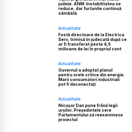
județe. ANM: Instabilitatea se
reduce, dar furtunile continuă
sâmbătă
Actualitate
Fostă directoare de la Electrica
Serv, trimisă în judecată după ce
ar fi transferat peste 4,5
milioane de lei în propriul cont
Actualitate
Guvernul a adoptat planul
pentru orele critice din energie.
Marii consumatori industriali
pot fi deconectați
Actualitate
Nicușor Dan pune frână legii
urșilor. Președintele cere
Parlamentului să reexamineze
proiectul