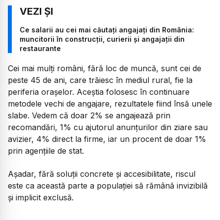
Ce salarii au cei mai căutați angajați din România:
muncitorii în construcții, curierii și angajații din
restaurante
Cei mai mulți români, fără loc de muncă, sunt cei de
peste 45 de ani, care trăiesc în mediul rural, fie la
periferia orașelor. Aceștia folosesc în continuare
metodele vechi de angajare, rezultatele fiind însă unele
slabe. Vedem că doar 2% se angajează prin
recomandări, 1% cu ajutorul anunțurilor din ziare sau
avizier, 4% direct la firme, iar un procent de doar 1%
prin agențiile de stat.
Așadar, fără soluții concrete și accesibilitate, riscul
este ca această parte a populației să rămână invizibilă
și implicit exclusă.