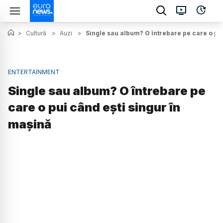
>
Cultură
>
Auzi
>
Single sau album? O întrebare pe care o pui
ENTERTAINMENT
Single sau album? O întrebare pe
care o pui când ești singur în
mașină