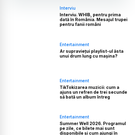
Interviu
Interviu. WHIB, pentru prima
dată în România. Mesajul trupei
pentru fanii români
Entertainment
Ar supraviețui playlist-ul ăsta
unui drum lung cu mașina?
Entertainment
TikTokizarea muzicii: cum a
ajuns un refren de trei secunde
să bată un album întreg
Entertainment
Summer Well 2026. Programul
pe zile, ce bilete mai sunt
disponibile și cum ajungi în