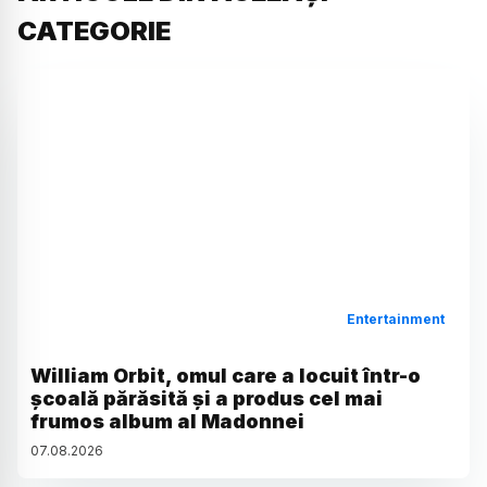
CATEGORIE
Entertainment
William Orbit, omul care a locuit într-o
școală părăsită și a produs cel mai
frumos album al Madonnei
07
.
08
.
2026