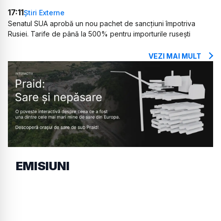
17:11
Știri Externe
Senatul SUA aprobă un nou pachet de sancțiuni împotriva
Rusiei. Tarife de până la 500% pentru importurile rusești
VEZI MAI MULT
EMISIUNI