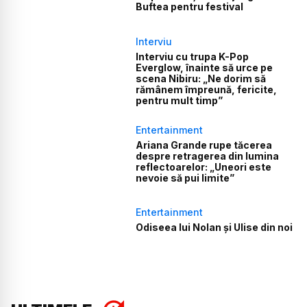
Buftea pentru festival
Interviu
Interviu cu trupa K-Pop
Everglow, înainte să urce pe
scena Nibiru: „Ne dorim să
rămânem împreună, fericite,
pentru mult timp”
Entertainment
Ariana Grande rupe tăcerea
despre retragerea din lumina
reflectoarelor: „Uneori este
nevoie să pui limite”
Entertainment
Odiseea lui Nolan și Ulise din noi