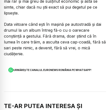
mai rar și mai greu de susținut economic și asta se
simte, chiar dacă nu știi exact să pui degetul pe ce
lipsește.
Data viitoare când ești în mașină pe autostradă și dai
drumul la un album întreg fă-o cu o oarecare
conștiință a gestului. Fără drama, doar știind că în
lumea în care trăim, a asculta ceva cap-coadă, fără să
sari peste nimic, a devenit, fără să vrei, o mică
ciudățenie.
URMĂREȘTE CANALUL EURONEWS ROMÂNIA PE WHATSAPP!
TE-AR PUTEA INTERESA ȘI