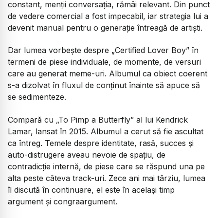
constant, menții conversația, rămâi relevant. Din punct
de vedere comercial a fost impecabil, iar strategia lui a
devenit manual pentru o generație întreagă de artiști.
Dar lumea vorbește despre
„Certified Lover Boy”
în
termeni de piese individuale, de momente, de versuri
care au generat meme-uri. Albumul ca obiect coerent
s-a dizolvat în fluxul de conținut înainte să apuce să
se sedimenteze.
Compară cu
„To Pimp a Butterfly”
al lui Kendrick
Lamar, lansat în 2015. Albumul a cerut să fie ascultat
ca întreg. Temele despre identitate, rasă, succes și
auto-distrugere aveau nevoie de spațiu, de
contradicție internă, de piese care se răspund una pe
alta peste câteva track-uri. Zece ani mai târziu, lumea
îl discută în continuare, el este în același timp
argument și congraargument.