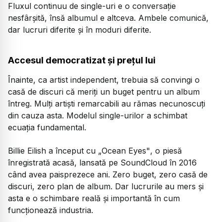
Fluxul continuu de single-uri e o conversație
nesfârșită, însă albumul e altceva. Ambele comunică,
dar lucruri diferite și în moduri diferite.
Accesul democratizat și prețul lui
Înainte, ca artist independent, trebuia să convingi o
casă de discuri că meriți un buget pentru un album
întreg. Mulți artiști remarcabili au rămas necunoscuți
din cauza asta. Modelul single-urilor a schimbat
ecuația fundamental.
Billie Eilish a început cu
„Ocean Eyes"
, o piesă
înregistrată acasă, lansată pe SoundCloud în 2016
când avea paisprezece ani. Zero buget, zero casă de
discuri, zero plan de album. Dar lucrurile au mers și
asta e o schimbare reală și importantă în cum
funcționează industria.