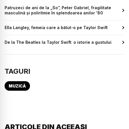
Patruzeci de ani de la „So”, Peter Gabriel, fragilitate
masculină și poliritmie în splendoarea anilor '80
Ella Langley, femeia care a bătut-o pe Taylor Swift
De la The Beatles la Taylor Swift: o istorie a gustului
TAGURI
MUZICĂ
ARTICOLE DIN ACEEAȘI