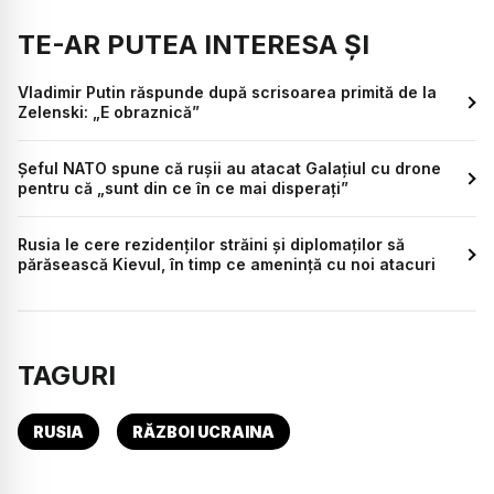
TE-AR PUTEA INTERESA ȘI
Vladimir Putin răspunde după scrisoarea primită de la
Zelenski: „E obraznică”
Șeful NATO spune că rușii au atacat Galațiul cu drone
pentru că „sunt din ce în ce mai disperați”
Rusia le cere rezidenților străini și diplomaților să
părăsească Kievul, în timp ce amenință cu noi atacuri
TAGURI
RUSIA
RĂZBOI UCRAINA