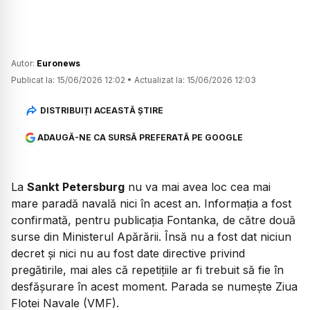
Autor:
Euronews
Publicat la:
15/06/2026 12:02
•
Actualizat la:
15/06/2026 12:03
DISTRIBUIȚI ACEASTĂ ȘTIRE
ADAUGĂ-NE CA SURSĂ PREFERATĂ PE GOOGLE
La
Sankt Petersburg
nu va mai avea loc cea mai
mare paradă navală nici în acest an. Informația a fost
confirmată, pentru publicația Fontanka, de către două
surse din Ministerul Apărării. Însă nu a fost dat niciun
decret și nici nu au fost date directive privind
pregătirile, mai ales că repetițiile ar fi trebuit să fie în
desfășurare în acest moment. Parada se numește Ziua
Flotei Navale (VMF).