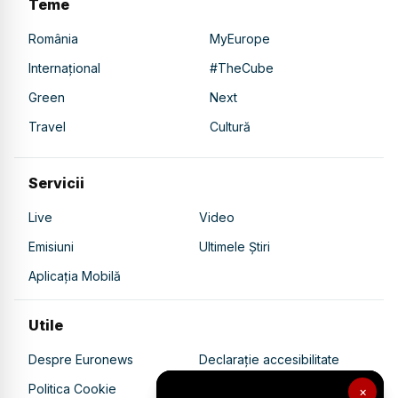
Teme
România
MyEurope
Internațional
#TheCube
Green
Next
Travel
Cultură
Servicii
Live
Video
Emisiuni
Ultimele Știri
Aplicația Mobilă
Utile
Despre Euronews
Declarație accesibilitate
Politica Cookie
Politica de confidențialitate
×