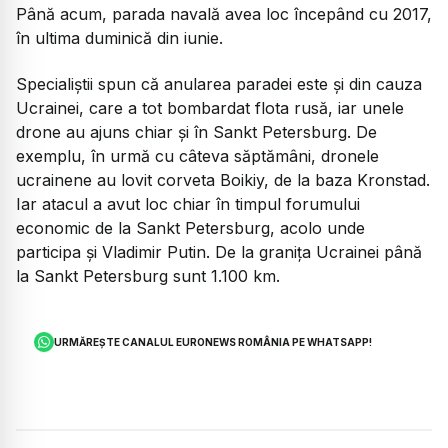
Până acum, parada navală avea loc începând cu 2017,
în ultima duminică din iunie.
Specialiștii spun că anularea paradei este și din cauza
Ucrainei, care a tot bombardat flota rusă, iar unele
drone au ajuns chiar și în Sankt Petersburg. De
exemplu, în urmă cu câteva săptămâni, dronele
ucrainene au lovit corveta Boikiy, de la baza Kronstad.
Iar atacul a avut loc chiar în timpul forumului
economic de la Sankt Petersburg, acolo unde
participa și Vladimir Putin. De la granița Ucrainei până
la Sankt Petersburg sunt 1.100 km.
URMĂREȘTE CANALUL EURONEWS ROMÂNIA PE WHATSAPP!