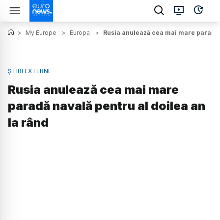
>
My Europe
>
Europa
>
Rusia anulează cea mai mare paradă n
ȘTIRI EXTERNE
Rusia anulează cea mai mare
paradă navală pentru al doilea an
la rând