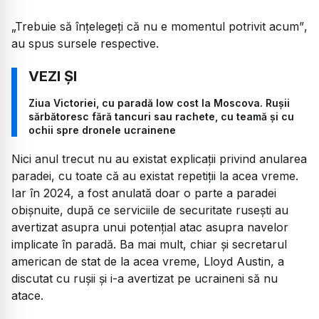
„Trebuie să înțelegeți că nu e momentul potrivit acum”
,
au spus sursele respective.
Ziua Victoriei, cu paradă low cost la Moscova. Rușii
sărbătoresc fără tancuri sau rachete, cu teamă și cu
ochii spre dronele ucrainene
Nici anul trecut nu au existat explicații privind anularea
paradei, cu toate că au existat repetiții la acea vreme.
Iar în 2024, a fost anulată doar o parte a paradei
obișnuite, după ce serviciile de securitate rusești au
avertizat asupra unui potențial atac asupra navelor
implicate în paradă. Ba mai mult, chiar și secretarul
american de stat de la acea vreme, Lloyd Austin, a
discutat cu rușii și i-a avertizat pe ucraineni să nu
atace.