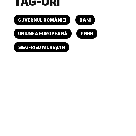
TAG-URI
GUVERNUL ROMÂNIEI
BANI
UNIUNEA EUROPEANĂ
PNRR
SIEGFRIED MUREȘAN