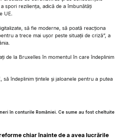
a spori reziliența, adică de a îmbunătăți
re UE.
digitalizate, să fie moderne, să poată reacționa
pentru a trece mai ușor peste situații de criză”, a
nia.
ați de la Bruxelles în momentul în care îndeplinim
, să îndeplinim țintele și jaloanele pentru a putea
ineri în conturile României. Ce sume au fost cheltuite
reforme chiar înainte de a avea lucrările