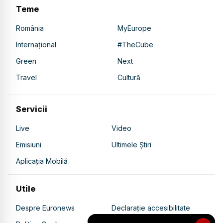
Teme
România
MyEurope
Internațional
#TheCube
Green
Next
Travel
Cultură
Servicii
Live
Video
Emisiuni
Ultimele Știri
Aplicația Mobilă
Utile
Despre Euronews
Declarație accesibilitate