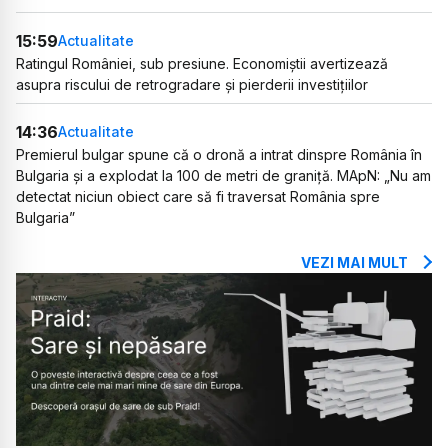
15:59
Actualitate
Ratingul României, sub presiune. Economiștii avertizează
asupra riscului de retrogradare și pierderii investițiilor
14:36
Actualitate
Premierul bulgar spune că o dronă a intrat dinspre România în
Bulgaria și a explodat la 100 de metri de graniță. MApN: „Nu am
detectat niciun obiect care să fi traversat România spre
Bulgaria”
VEZI MAI MULT