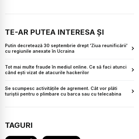
TE-AR PUTEA INTERESA ȘI
Putin decretează 30 septembrie drept 'Ziua reunificării'
cu regiunile anexate în Ucraina
Tot mai multe fraude în mediul online. Ce să faci atunci
când ești vizat de atacurile hackerilor
Se scumpesc activitățile de agrement. Cât vor plăti
turiștii pentru o plimbare cu barca sau cu telecabina
TAGURI