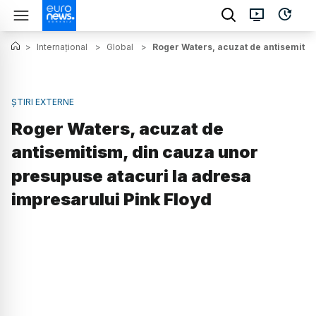
>
Internațional
>
Global
>
Roger Waters, acuzat de antisemitis
ȘTIRI EXTERNE
Roger Waters, acuzat de
antisemitism, din cauza unor
presupuse atacuri la adresa
impresarului Pink Floyd