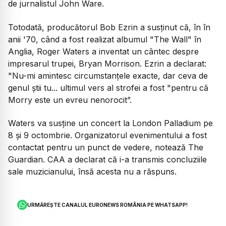
de jurnalistul John Ware.
Totodată, producătorul Bob Ezrin a susținut că, în în
anii '70, când a fost realizat albumul "The Wall" în
Anglia, Roger Waters a inventat un cântec despre
impresarul trupei, Bryan Morrison. Ezrin a declarat:
"Nu-mi amintesc circumstanțele exacte, dar ceva de
genul știi tu... ultimul vers al strofei a fost "pentru că
Morry este un evreu nenorocit”.
Waters va susține un concert la London Palladium pe
8 și 9 octombrie. Organizatorul evenimentului a fost
contactat pentru un punct de vedere, notează The
Guardian. CAA a declarat că i-a transmis concluziile
sale muzicianului, însă acesta nu a răspuns.
URMĂREȘTE CANALUL EURONEWS ROMÂNIA PE WHATSAPP!