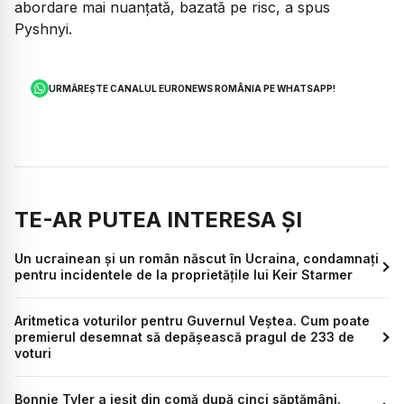
abordare mai nuanțată, bazată pe risc, a spus
Pyshnyi.
URMĂREȘTE CANALUL EURONEWS ROMÂNIA PE WHATSAPP!
TE-AR PUTEA INTERESA ȘI
Un ucrainean și un român născut în Ucraina, condamnați
pentru incidentele de la proprietățile lui Keir Starmer
Aritmetica voturilor pentru Guvernul Veștea. Cum poate
premierul desemnat să depășească pragul de 233 de
voturi
Bonnie Tyler a ieșit din comă după cinci săptămâni.