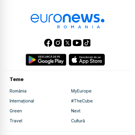
Teme
România
MyEurope
Internațional
#TheCube
Green
Next
Travel
Cultură