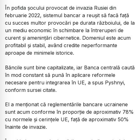
În pofida șocului provocat de invazia Rusiei din
februarie 2022, sistemul bancar a reușit să facă față
cu succes multor provocări pe durata războiului, de la
un mediu economic în schimbare la întreruperi de
curent și amenințări cibernetice. Domeniul este acum
profitabil și stabil, având credite neperformante
aproape de minimele istorice.
Băncile sunt bine capitalizate, iar Banca centrală caută
în mod constant să pună în aplicare reformele
necesare pentru integrarea în UE, a spus Pyshnyi,
conform sursei citate.
El a menționat că reglementările bancare ucrainene
sunt acum conforme în proporție de aproximativ 78%
cu normele și cerințele UE, față de aproximativ 50%
înainte de invazie.