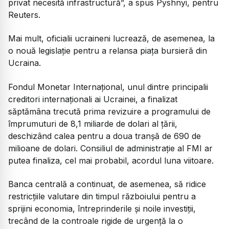
privat necesită infrastructură”, a spus Pyshnyi, pentru
Reuters.
Mai mult, oficialii ucraineni lucrează, de asemenea, la
o nouă legislație pentru a relansa piața bursieră din
Ucraina.
Fondul Monetar Internațional, unul dintre principalii
creditori internaționali ai Ucrainei, a finalizat
săptămâna trecută prima revizuire a programului de
împrumuturi de 8,1 miliarde de dolari al țării,
deschizând calea pentru a doua tranșă de 690 de
milioane de dolari. Consiliul de administrație al FMI ar
putea finaliza, cel mai probabil, acordul luna viitoare.
Banca centrală a continuat, de asemenea, să ridice
restricțiile valutare din timpul războiului pentru a
sprijini economia, întreprinderile și noile investiții,
trecând de la controale rigide de urgență la o