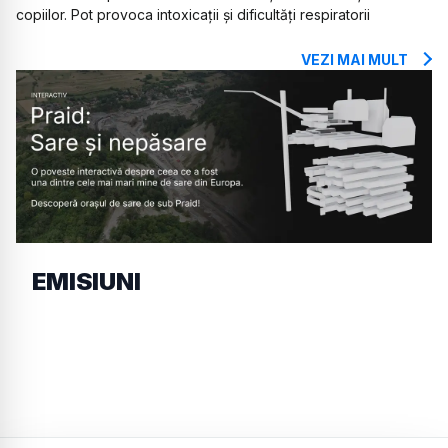
copiilor. Pot provoca intoxicații și dificultăți respiratorii
VEZI MAI MULT
EMISIUNI