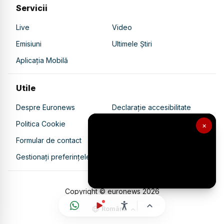
Servicii
Live
Video
Emisiuni
Ultimele Știri
Aplicația Mobilă
Utile
Despre Euronews
Declarație accesibilitate
Politica Cookie
Politica de confidențialitate
×
Formular de contact
Transparență în utilizarea AI
Gestionați preferințele
Copyright © euronews
2026
Română