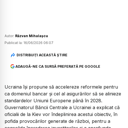
Autor:
Răzvan Mihalașcu
Publicat la:
16/06/2026 06:07
DISTRIBUIȚI ACEASTĂ ȘTIRE
ADAUGĂ-NE CA SURSĂ PREFERATĂ PE GOOGLE
Ucraina își propune să accelereze reformele pentru
ca domeniul bancar și cel al asigurărilor să se alinieze
standardelor Uniunii Europene până în 2028.
Guvernatorul Băncii Centrale a Ucrainei a explicat că
oficialii de la Kiev vor îndeplinirea acestui obiectiv, în
pofida provocărilor generate de război, pentru a
consolida încrederea investitorilor și a aprofunda