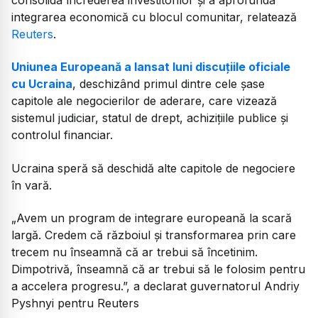
integrarea economică cu blocul comunitar, relatează
Reuters
.
Uniunea Europeană a lansat luni discuțiile oficiale
cu Ucraina
, deschizând primul dintre cele șase
capitole ale negocierilor de aderare, care vizează
sistemul judiciar, statul de drept, achizițiile publice și
controlul financiar.
Ucraina speră să deschidă alte capitole de negociere
în vară.
„Avem un program de integrare europeană la scară
largă. Credem că războiul și transformarea prin care
trecem nu înseamnă că ar trebui să încetinim.
Dimpotrivă, înseamnă că ar trebui să le folosim pentru
a accelera progresu.”, a declarat guvernatorul Andriy
Pyshnyi pentru Reuters