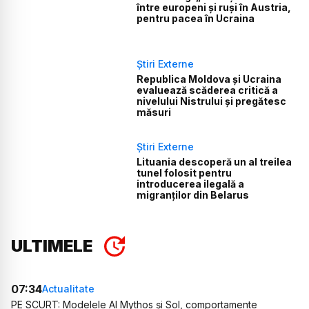
între europeni și ruși în Austria,
pentru pacea în Ucraina
Știri Externe
Republica Moldova și Ucraina
evaluează scăderea critică a
nivelului Nistrului și pregătesc
măsuri
Știri Externe
Lituania descoperă un al treilea
tunel folosit pentru
introducerea ilegală a
migranților din Belarus
ULTIMELE
07:34
Actualitate
PE SCURT: Modelele AI Mythos și Sol, comportamente