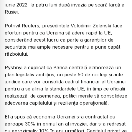
iunie 2022, la patru luni după invazia pe scară largă a
Rusiei.
Potrivit Reuters, președintele Volodimir Zelenski face
eforturi pentru ca Ucraina să adere rapid la UE,
considerând acest lucru ca parte a garanțiilor de
securitate mai ample necesare pentru a pune capăt
războiului.
Pyshnyi a explicat că Banca centrală elaborează un
plan legislativ ambițios, cu peste 50 de noi legi și acte
juridice care vor consolida cadrul financiar al Ucrainei
pentru a se alinia la standardele UE, în timp ce oficialii
realizează, de asemenea, politici menite să consolideze
adecvarea capitalului și reziliența operațională.
El a spus că economia Ucrainei s-a contractat cu
aproape 30% în primul an al invaziei, dar s-a redresat
cu aproximativ 10% în anii următori. Capitalul privat va