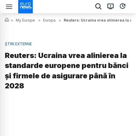
>
My Europe
>
Europa
>
Reuters: Ucraina vrea alinierea la s
ȘTIRI EXTERNE
Reuters: Ucraina vrea alinierea la
standarde europene pentru bănci
și firmele de asigurare până în
2028