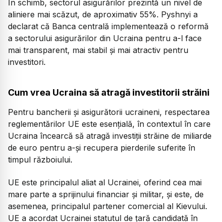
În schimb, sectorul asigurărilor prezintă un nivel de
aliniere mai scăzut, de aproximativ 55%. Pyshnyi a
declarat că Banca centrală implementează o reformă
a sectorului asigurărilor din Ucraina pentru a-l face
mai transparent, mai stabil și mai atractiv pentru
investitori.
Cum vrea Ucraina să atragă investitorii străini
Pentru bancherii și asigurătorii ucraineni, respectarea
reglementărilor UE este esențială, în contextul în care
Ucraina încearcă să atragă investiții străine de miliarde
de euro pentru a-și recupera pierderile suferite în
timpul războiului.
UE este principalul aliat al Ucrainei, oferind cea mai
mare parte a sprijinului financiar și militar, și este, de
asemenea, principalul partener comercial al Kievului.
UE a acordat Ucrainei statutul de țară candidată în