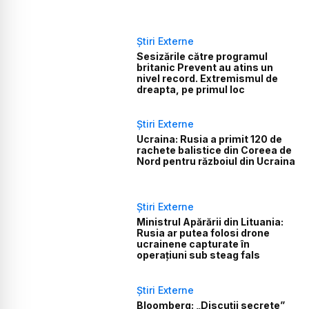
Știri Externe
Sesizările către programul
britanic Prevent au atins un
nivel record. Extremismul de
dreapta, pe primul loc
Știri Externe
Ucraina: Rusia a primit 120 de
rachete balistice din Coreea de
Nord pentru războiul din Ucraina
Știri Externe
Ministrul Apărării din Lituania:
Rusia ar putea folosi drone
ucrainene capturate în
operațiuni sub steag fals
Știri Externe
Bloomberg: „Discuții secrete”