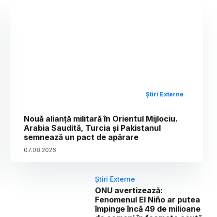
Știri Externe
Nouă alianță militară în Orientul Mijlociu.
Arabia Saudită, Turcia și Pakistanul
semnează un pact de apărare
07
.
08
.
2026
Știri Externe
ONU avertizează:
Fenomenul El Niño ar putea
împinge încă 49 de milioane