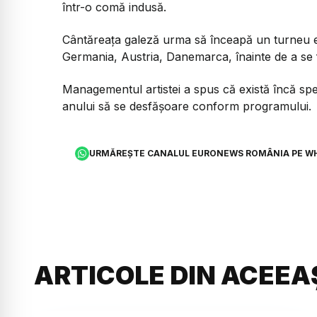
într-o comă indusă.
Cântăreața galeză urma să înceapă un turneu 
Germania, Austria, Danemarca, înainte de a se f
Managementul artistei a spus că există încă spe
anului să se desfășoare conform programului.
URMĂREȘTE CANALUL EURONEWS ROMÂNIA PE W
ARTICOLE DIN ACEEA