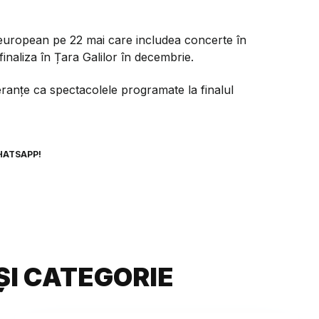
european pe 22 mai care includea concerte în
inaliza în Țara Galilor în decembrie.
ranțe ca spectacolele programate la finalul
HATSAPP!
ȘI CATEGORIE