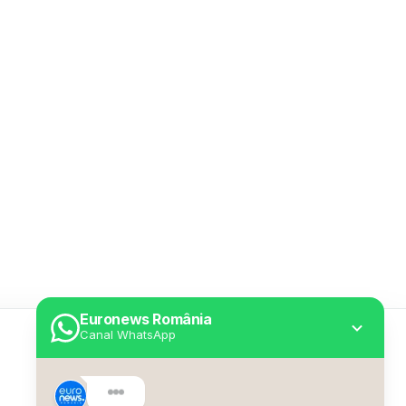
Euronews România
Canal WhatsApp
Utile
Despre Euronews