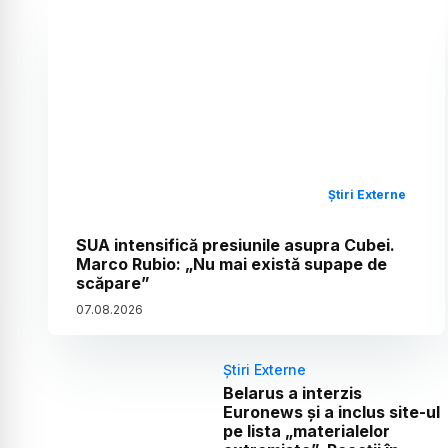
Știri Externe
SUA intensifică presiunile asupra Cubei.
Marco Rubio: „Nu mai există supape de
scăpare”
07
.
08
.
2026
Știri Externe
Belarus a interzis
Euronews și a inclus site-ul
pe lista „materialelor