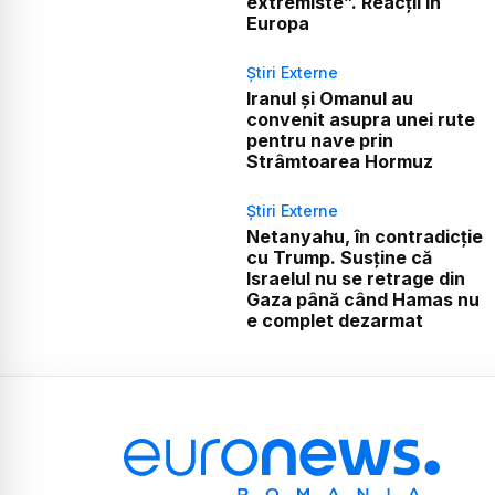
extremiste”. Reacții în
Europa
Știri Externe
Iranul și Omanul au
convenit asupra unei rute
pentru nave prin
Strâmtoarea Hormuz
Știri Externe
Netanyahu, în contradicție
cu Trump. Susține că
Israelul nu se retrage din
Gaza până când Hamas nu
e complet dezarmat