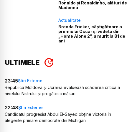
Ronaldo și Ronaldinho, alături de
Madonna
Actualitate
Brenda Fricker, câștigătoare a
premiului Oscar și vedeta din
„Home Alone 2”, a murit la 81 de
ani
ULTIMELE
23:45
Știri Externe
Republica Moldova și Ucraina evaluează scăderea critică a
nivelului Nistrului și pregătesc măsuri
22:48
Știri Externe
Candidatul progresist Abdul El-Sayed obține victoria în
alegerile primare democrate din Michigan