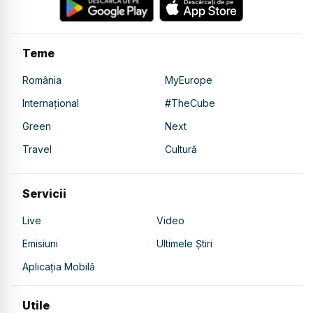
Teme
România
MyEurope
Internațional
#TheCube
Green
Next
Travel
Cultură
Servicii
Live
Video
Emisiuni
Ultimele Știri
Aplicația Mobilă
Utile