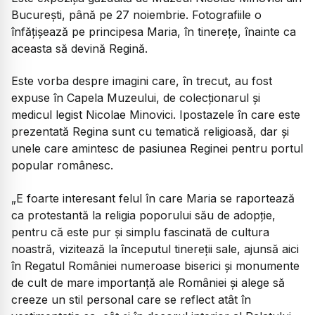
București, până pe 27 noiembrie. Fotografiile o
înfățișează pe principesa Maria, în tinerețe, înainte ca
aceasta să devină Regină.
Este vorba despre imagini care, în trecut, au fost
expuse în Capela Muzeului, de colecționarul și
medicul legist Nicolae Minovici. Ipostazele în care este
prezentată Regina sunt cu tematică religioasă, dar și
unele care amintesc de pasiunea Reginei pentru portul
popular românesc.
„E foarte interesant felul în care Maria se raportează
ca protestantă la religia poporului său de adopție,
pentru că este pur și simplu fascinată de cultura
noastră, vizitează la începutul tinereții sale, ajunsă aici
în Regatul României numeroase biserici și monumente
de cult de mare importanță ale României și alege să
creeze un stil personal care se reflect atât în