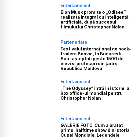
Entertainment
Elon Musk promite o „Odisee”
realizată integral cu inteligență
artificială, după succesul
filmului lui Christopher Nolan
Parteneriate
Festivalul internațional de book-
trailere Boovie, la București:
Sunt așteptați peste 1500 de
elevi și profesori din țară și
Republica Moldova
Entertainment
„The Odyssey” intră în istorie la
box office-ul mondial pentru
Christopher Nolan
Entertainment
GALERIE FOTO. Cum a arătat
primul halftime show din istoria
Cupei Mondiale. Legendele