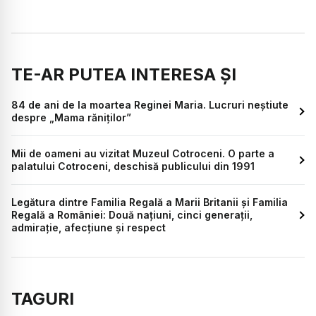
TE-AR PUTEA INTERESA ȘI
84 de ani de la moartea Reginei Maria. Lucruri neștiute
despre „Mama răniţilor”
Mii de oameni au vizitat Muzeul Cotroceni. O parte a
palatului Cotroceni, deschisă publicului din 1991
Legătura dintre Familia Regală a Marii Britanii și Familia
Regală a României: Două națiuni, cinci generații,
admirație, afecțiune și respect
TAGURI