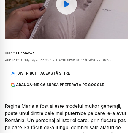
Watch
Autor:
Euronews
Publicat la:
14/09/2022 08:52
•
Actualizat la:
14/09/2022 08:53
DISTRIBUIȚI ACEASTĂ ȘTIRE
ADAUGĂ-NE CA SURSĂ PREFERATĂ PE GOOGLE
Regina Maria a fost și este modelul multor generații,
poate unul dintre cele mai puternice pe care le-a avut
România. Un personaj al istoriei care, prin fiecare pas
pe care l-a făcut de-a lungul domniei sale alături de