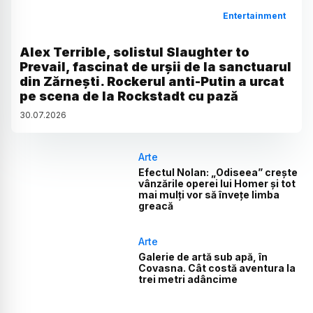
Entertainment
Alex Terrible, solistul Slaughter to
Prevail, fascinat de urșii de la sanctuarul
din Zărnești. Rockerul anti-Putin a urcat
pe scena de la Rockstadt cu pază
30
.
07
.
2026
Arte
Efectul Nolan: „Odiseea” crește
vânzările operei lui Homer și tot
mai mulți vor să învețe limba
greacă
Arte
Galerie de artă sub apă, în
Covasna. Cât costă aventura la
trei metri adâncime