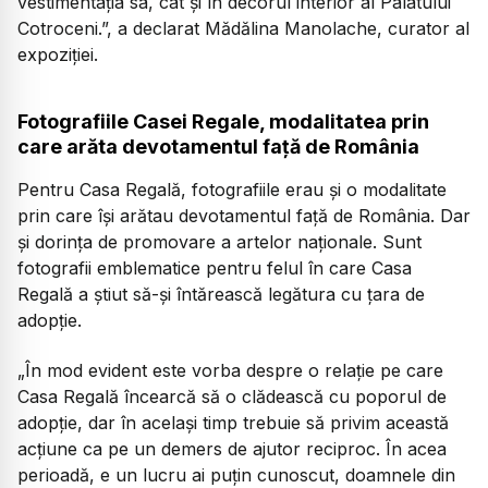
vestimentația sa, cât și în decorul interior al Palatului
Cotroceni.”, a declarat Mădălina Manolache, curator al
expoziției.
Fotografiile Casei Regale, modalitatea prin
care arăta devotamentul față de România
Pentru Casa Regală, fotografiile erau și o modalitate
prin care își arătau devotamentul față de România. Dar
și dorința de promovare a artelor naționale. Sunt
fotografii emblematice pentru felul în care Casa
Regală a știut să-și întărească legătura cu țara de
adopție.
„În mod evident este vorba despre o relație pe care
Casa Regală încearcă să o clădească cu poporul de
adopție, dar în același timp trebuie să privim această
acțiune ca pe un demers de ajutor reciproc. În acea
perioadă, e un lucru ai puțin cunoscut, doamnele din