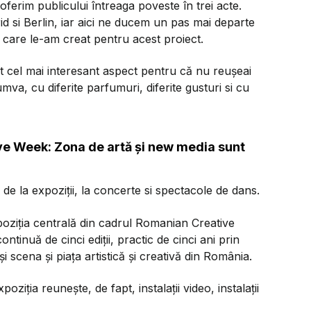
ferim publicului întreaga poveste în trei acte.
 si Berlin, iar aici ne ducem un pas mai departe
 care le-am creat pentru acest proiect.
ost cel mai interesant aspect pentru că nu reușeai
va, cu diferite parfumuri, diferite gusturi si cu
ve Week: Zona de artă și new media sunt
e la expoziții, la concerte si spectacole de dans.
oziția centrală din cadrul Romanian Creative
inuă de cinci ediții, practic de cinci ani prin
i scena și piața artistică și creativă din România.
iția reunește, de fapt, instalații video, instalații