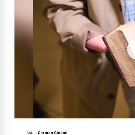
Autor:
Carmen Ciocan