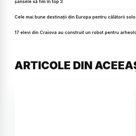
șansele să fim în top 3
Cele mai bune destinații din Europa pentru călătorii solo
17 elevi din Craiova au construit un robot pentru arheolo
ARTICOLE DIN ACEEA