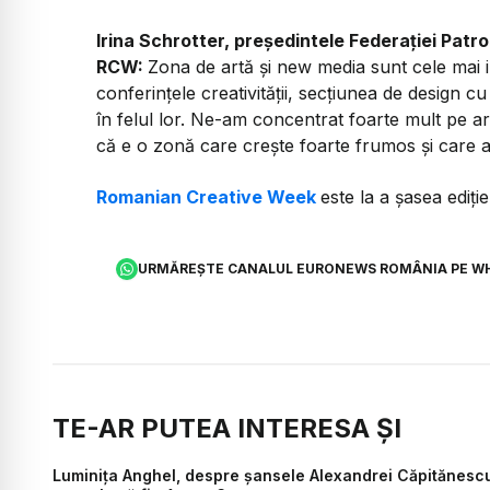
Irina Schrotter, președintele Federației Patron
RCW:
Zona de artă și new media sunt cele mai in
conferințele creativității, secțiunea de design c
în felul lor. Ne-am concentrat foarte mult pe ar
că e o zonă care crește foarte frumos și care a
Romanian Creative Week
este la a șasea ediți
URMĂREȘTE CANALUL EURONEWS ROMÂNIA PE W
TE-AR PUTEA INTERESA ȘI
Luminița Anghel, despre șansele Alexandrei Căpitănescu