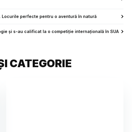
. Locurile perfecte pentru o aventură în natură
gie și s-au calificat la o competiție internațională în SUA
ȘI CATEGORIE