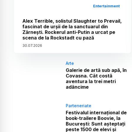
Entertainment
Alex Terrible, solistul Slaughter to Prevail,
fascinat de urșii de la sanctuarul din
Zărnești. Rockerul anti-Putin a urcat pe
scena de la Rockstadt cu pază
30
.
07
.
2026
Arte
Galerie de artă sub apă, în
Covasna. Cât costă
aventura la trei metri
adâncime
Parteneriate
Festivalul internațional de
book-trailere Boovie, la
București: Sunt așteptați
peste 1500 de elevi și