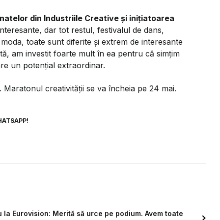
atelor din Industriile Creative și inițiatoarea
teresante, dar tot restul, festivalul de dans,
u moda, toate sunt diferite și extrem de interesante
tă, am investit foarte mult în ea pentru că simțim
re un potențial extraordinar.
e. Maratonul creativității se va încheia pe 24 mai.
HATSAPP!
 la Eurovision: Merită să urce pe podium. Avem toate