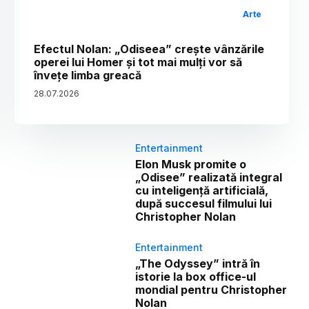
Arte
Efectul Nolan: „Odiseea” crește vânzările
operei lui Homer și tot mai mulți vor să
învețe limba greacă
28
.
07
.
2026
Entertainment
Elon Musk promite o
„Odisee” realizată integral
cu inteligență artificială,
după succesul filmului lui
Christopher Nolan
Entertainment
„The Odyssey” intră în
istorie la box office-ul
mondial pentru Christopher
Nolan