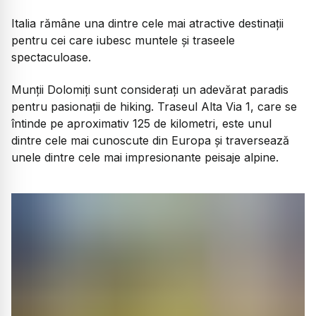
Italia rămâne una dintre cele mai atractive destinații
pentru cei care iubesc muntele și traseele
spectaculoase.
Munții Dolomiți sunt considerați un adevărat paradis
pentru pasionații de hiking. Traseul Alta Via 1, care se
întinde pe aproximativ 125 de kilometri, este unul
dintre cele mai cunoscute din Europa și traversează
unele dintre cele mai impresionante peisaje alpine.