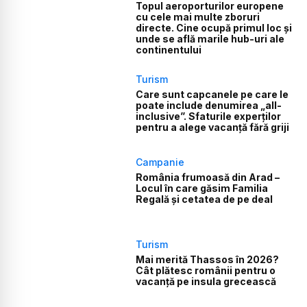
Topul aeroporturilor europene
cu cele mai multe zboruri
directe. Cine ocupă primul loc și
unde se află marile hub-uri ale
continentului
Turism
Care sunt capcanele pe care le
poate include denumirea „all-
inclusive”. Sfaturile experților
pentru a alege vacanță fără griji
Campanie
România frumoasă din Arad –
Locul în care găsim Familia
Regală și cetatea de pe deal
Turism
Mai merită Thassos în 2026?
Cât plătesc românii pentru o
vacanță pe insula grecească