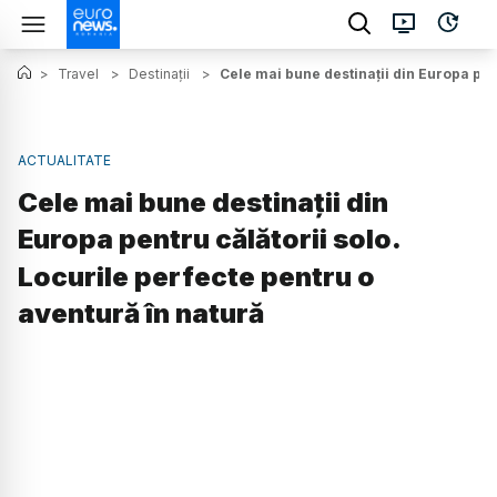
>
Travel
>
Destinații
>
Cele mai bune destinații din Europa pent
ACTUALITATE
Cele mai bune destinații din
Europa pentru călătorii solo.
Locurile perfecte pentru o
aventură în natură