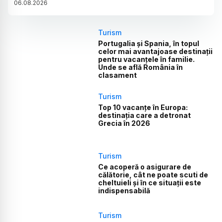
06
.
08
.
2026
Turism
Portugalia și Spania, în topul
celor mai avantajoase destinații
pentru vacanțele în familie.
Unde se află România în
clasament
Turism
Top 10 vacanțe în Europa:
destinația care a detronat
Grecia în 2026
Turism
Ce acoperă o asigurare de
călătorie, cât ne poate scuti de
cheltuieli și în ce situații este
indispensabilă
Turism