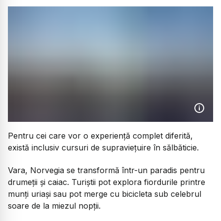
Pentru cei care vor o experiență complet diferită,
există inclusiv cursuri de supraviețuire în sălbăticie.
Vara, Norvegia se transformă într-un paradis pentru
drumeții și caiac. Turiștii pot explora fiordurile printre
munți uriași sau pot merge cu bicicleta sub celebrul
soare de la miezul nopții.