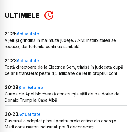
ULTIMELE
21:25
Actualitate
Vijelii și grindină în mai multe județe. ANM: Instabilitatea se
reduce, dar furtunile continuă sâmbătă
21:23
Actualitate
Fostă directoare de la Electrica Serv, trimisă în judecată după
ce ar fi transferat peste 4,5 milioane de lei în propriul cont
20:28
Știri Externe
Curtea de Apel blochează construcția sălii de bal dorite de
Donald Trump la Casa Albă
20:23
Actualitate
Guvernul a adoptat planul pentru orele critice din energie.
Marii consumatori industriali pot fi deconectați