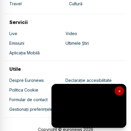
Travel
Cultură
Servicii
Live
Video
Emisiuni
Ultimele Știri
Aplicația Mobilă
Utile
Despre Euronews
Declarație accesibilitate
Politica Cookie
Politica de confidențialitate
×
Formular de contact
Transparență în utilizarea AI
Gestionați preferințele
Copyright © euronews
2026