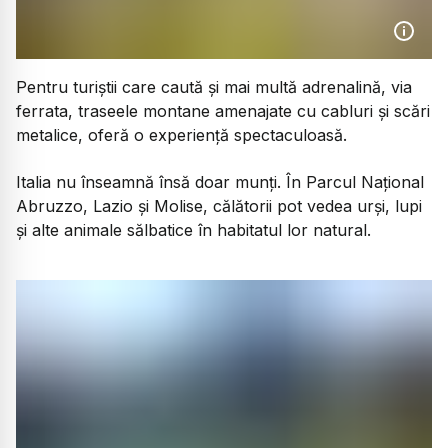
Pentru turiștii care caută și mai multă adrenalină, via
ferrata, traseele montane amenajate cu cabluri și scări
metalice, oferă o experiență spectaculoasă.
Italia nu înseamnă însă doar munți. În Parcul Național
Abruzzo, Lazio și Molise, călătorii pot vedea urși, lupi
și alte animale sălbatice în habitatul lor natural.