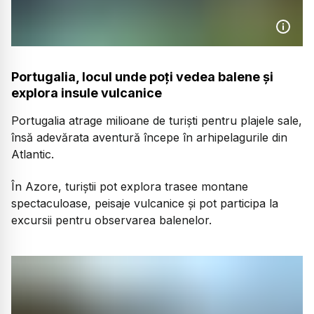
Portugalia, locul unde poți vedea balene și
explora insule vulcanice
Portugalia atrage milioane de turiști pentru plajele sale,
însă adevărata aventură începe în arhipelagurile din
Atlantic.
În Azore, turiștii pot explora trasee montane
spectaculoase, peisaje vulcanice și pot participa la
excursii pentru observarea balenelor.