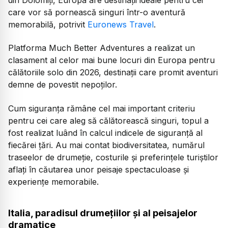
care vor să pornească singuri într-o aventură
memorabilă, potrivit
Euronews Travel
.
Platforma Much Better Adventures a realizat un
clasament al celor mai bune locuri din Europa pentru
călătoriile solo din 2026, destinații care promit aventuri
demne de povestit nepoților.
Cum siguranța rămâne cel mai important criteriu
pentru cei care aleg să călătorească singuri, topul a
fost realizat luând în calcul indicele de siguranță al
fiecărei țări. Au mai contat biodiversitatea, numărul
traseelor de drumeție, costurile și preferințele turiștilor
aflați în căutarea unor peisaje spectaculoase și
experiențe memorabile.
Italia, paradisul drumețiilor și al peisajelor
dramatice