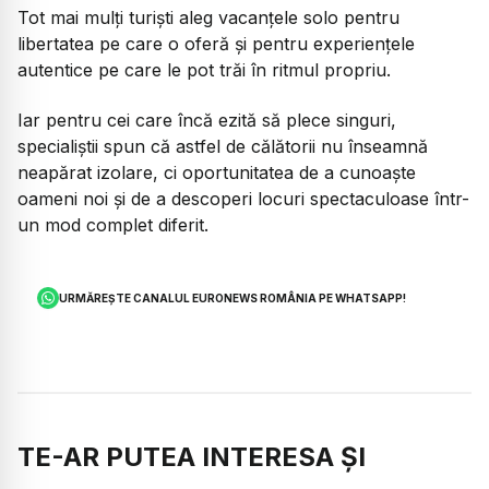
Tot mai mulți turiști aleg vacanțele solo pentru
libertatea pe care o oferă și pentru experiențele
autentice pe care le pot trăi în ritmul propriu.
Iar pentru cei care încă ezită să plece singuri,
specialiștii spun că astfel de călătorii nu înseamnă
neapărat izolare, ci oportunitatea de a cunoaște
oameni noi și de a descoperi locuri spectaculoase într-
un mod complet diferit.
URMĂREȘTE CANALUL EURONEWS ROMÂNIA PE WHATSAPP!
TE-AR PUTEA INTERESA ȘI