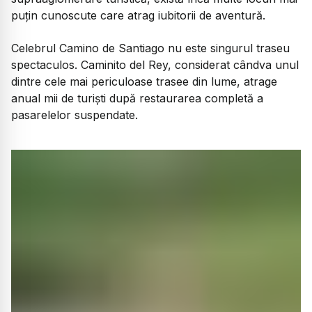
puțin cunoscute care atrag iubitorii de aventură.
Celebrul Camino de Santiago nu este singurul traseu
spectaculos. Caminito del Rey, considerat cândva unul
dintre cele mai periculoase trasee din lume, atrage
anual mii de turiști după restaurarea completă a
pasarelelor suspendate.