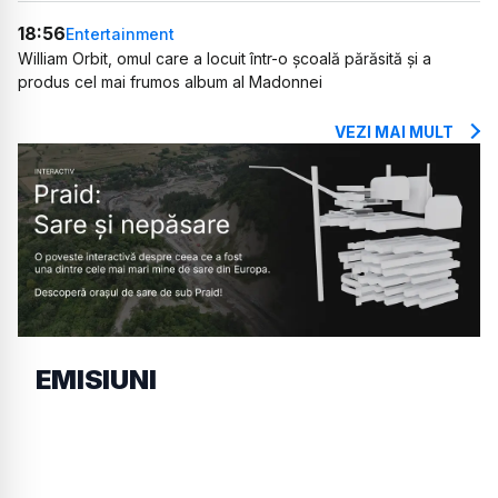
18:56
Entertainment
William Orbit, omul care a locuit într-o școală părăsită și a
produs cel mai frumos album al Madonnei
VEZI MAI MULT
EMISIUNI