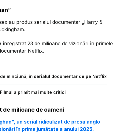
han”
ssex au produs serialul documentar „Harry &
Buckingham.
 înregistrat 23 de milioane de vizionări în primele
documentar Netflix.
de minciună, în serialul documentar de pe Netflix
lmul a primit mai multe critici
it de milioane de oameni
ghan”, un serial ridiculizat de presa anglo-
zionări în prima jumătate a anului 2025.