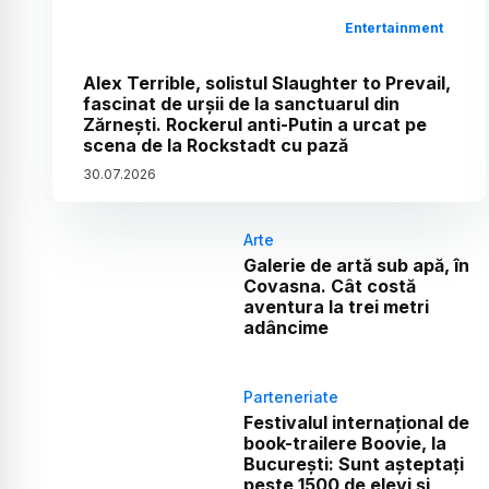
Entertainment
Alex Terrible, solistul Slaughter to Prevail,
fascinat de urșii de la sanctuarul din
Zărnești. Rockerul anti-Putin a urcat pe
scena de la Rockstadt cu pază
30
.
07
.
2026
Arte
Galerie de artă sub apă, în
Covasna. Cât costă
aventura la trei metri
adâncime
Parteneriate
Festivalul internațional de
book-trailere Boovie, la
București: Sunt așteptați
peste 1500 de elevi și