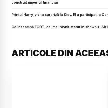
construit imperiul financiar
Printul Harry, vizita surpriză la Kiev. El a participat la C
Ce înseamnă EGOT, cel mai râvnit statut în showbiz. Sir 
ARTICOLE DIN ACEEA