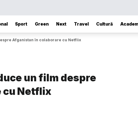
onal
Sport
Green
Next
Travel
Cultură
Academ
espre Afganistan în colaborare cu Netflix
duce un film despre
 cu Netflix