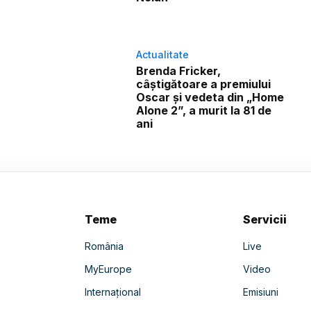
Actualitate
Brenda Fricker,
câștigătoare a premiului
Oscar și vedeta din „Home
Alone 2”, a murit la 81 de
ani
Teme
Servicii
România
Live
MyEurope
Video
Internațional
Emisiuni