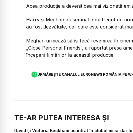
Acea producție a devenit cea mai vizionată emis
Harry și Meghan au semnat anul trecut un nou ac
au fost dezvăluite, dar care este considerat mai 
Meghan urmează să își facă revenirea în cinema
„Close Personal Friends”, a raportat presa amer
începerii filmărilor la această producție.
URMĂREȘTE CANALUL EURONEWS ROMÂNIA PE W
TE-AR PUTEA INTERESA ȘI
David și Victoria Beckham au intrat în clubul miliardaril