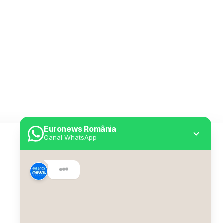
Euronews România
Canal WhatsApp
Utile
Despre Euronews
Declarație accesibilitate
Politica Cookie