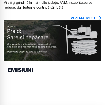
Vijelii și grindină în mai multe județe. ANM: Instabilitatea se
reduce, dar furtunile continuă sâmbătă
VEZI MAI MULT
EMISIUNI