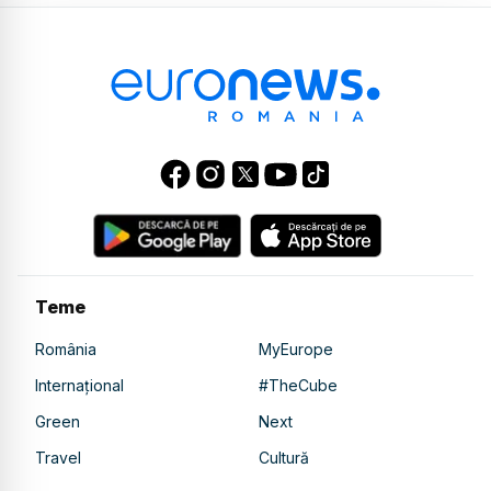
Teme
România
MyEurope
Internațional
#TheCube
Green
Next
Travel
Cultură