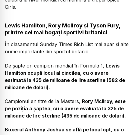
Girls.
Lewis Hamilton, Rory McIlroy și Tyson Fury,
printre cei mai bogați sportivi britanici
În clasamentul Sunday Times Rich List mai apar și alte
nume importante din sportul britanic.
De șapte ori campion mondial în Formula 1,
Lewis
Hamilton ocupă locul al cincilea, cu o avere
estimată la 435 de milioane de lire sterline (582 de
milioane de dolari).
Campionul en titre de la Masters,
Rory McIlroy, este
pe poziția a șaptea, cu o avere evaluată la 325 de
milioane de lire sterline (435 de milioane de dolari).
Boxerul Anthony Joshua se află pe locul opt, cu o