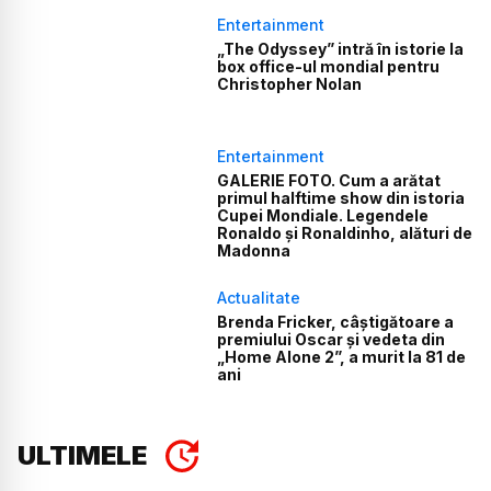
Entertainment
„The Odyssey” intră în istorie la
box office-ul mondial pentru
Christopher Nolan
Entertainment
GALERIE FOTO. Cum a arătat
primul halftime show din istoria
Cupei Mondiale. Legendele
Ronaldo și Ronaldinho, alături de
Madonna
Actualitate
Brenda Fricker, câștigătoare a
premiului Oscar și vedeta din
„Home Alone 2”, a murit la 81 de
ani
ULTIMELE