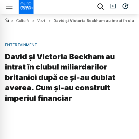
>
Cultură
>
Vezi
>
David și Victoria Beckham au intrat în clubu
ENTERTAINMENT
David și Victoria Beckham au
intrat în clubul miliardarilor
britanici după ce și-au dublat
averea. Cum și-au construit
imperiul financiar