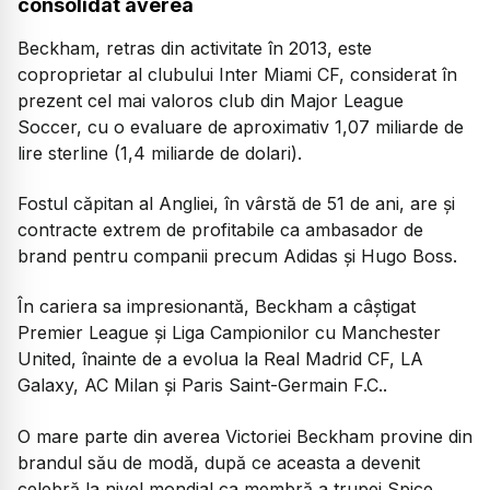
consolidat averea
Beckham, retras din activitate în 2013, este
coproprietar al clubului Inter Miami CF, considerat în
prezent cel mai valoros club din Major League
Soccer, cu o evaluare de aproximativ 1,07 miliarde de
lire sterline (1,4 miliarde de dolari).
Fostul căpitan al Angliei, în vârstă de 51 de ani, are și
contracte extrem de profitabile ca ambasador de
brand pentru companii precum Adidas și Hugo Boss.
În cariera sa impresionantă, Beckham a câștigat
Premier League și Liga Campionilor cu Manchester
United, înainte de a evolua la Real Madrid CF, LA
Galaxy, AC Milan și Paris Saint-Germain F.C..
O mare parte din averea Victoriei Beckham provine din
brandul său de modă, după ce aceasta a devenit
celebră la nivel mondial ca membră a trupei Spice