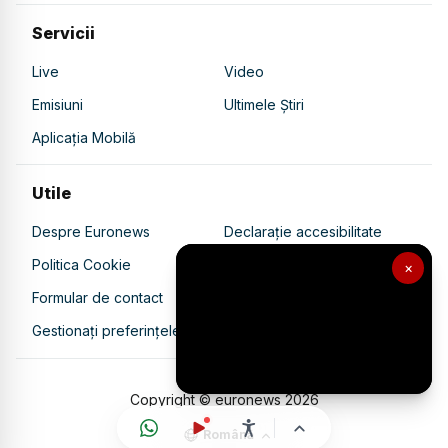
Servicii
Live
Video
Emisiuni
Ultimele Știri
Aplicația Mobilă
Utile
Despre Euronews
Declarație accesibilitate
Politica Cookie
Politica de confidențialitate
×
Formular de contact
Transparență în utilizarea AI
Gestionați preferințele
Copyright © euronews
2026
Română