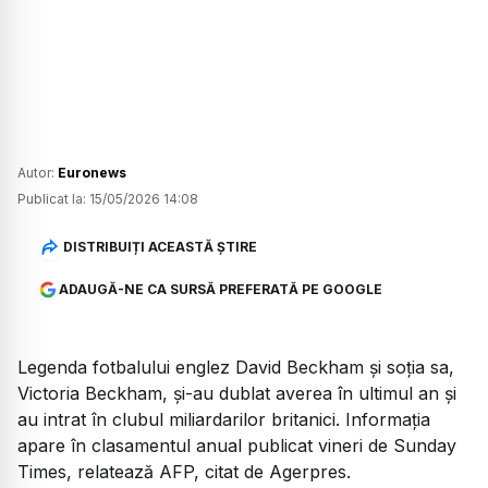
Autor:
Euronews
Publicat la:
15/05/2026 14:08
DISTRIBUIȚI ACEASTĂ ȘTIRE
ADAUGĂ-NE CA SURSĂ PREFERATĂ PE GOOGLE
Legenda fotbalului englez David Beckham și soția sa,
Victoria Beckham, și-au dublat averea în ultimul an și
au intrat în clubul miliardarilor britanici. Informația
apare în clasamentul anual publicat vineri de Sunday
Times, relatează AFP, citat de Agerpres.