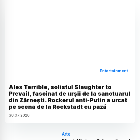
Entertainment
Alex Terrible, solistul Slaughter to
Prevail, fascinat de urșii de la sanctuarul
din Zărnești. Rockerul anti-Putin a urcat
pe scena de la Rockstadt cu pază
30
.
07
.
2026
Arte