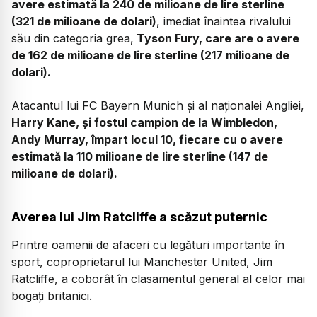
avere estimată la 240 de milioane de lire sterline
(321 de milioane de dolari)
, imediat înaintea rivalului
său din categoria grea,
Tyson Fury, care are o avere
de 162 de milioane de lire sterline (217 milioane de
dolari).
Atacantul lui FC Bayern Munich și al naționalei Angliei,
Harry Kane, și fostul campion de la Wimbledon,
Andy Murray, împart locul 10, fiecare cu o avere
estimată la 110 milioane de lire sterline (147 de
milioane de dolari).
Averea lui Jim Ratcliffe a scăzut puternic
Printre oamenii de afaceri cu legături importante în
sport, coproprietarul lui Manchester United, Jim
Ratcliffe, a coborât în clasamentul general al celor mai
bogați britanici.