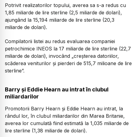
Potrivit realizatorilor topului, averea sa s-a redus cu
1,85 miliarde de lire sterline (2,5 miliarde de dolari),
ajungând la 15,194 miliarde de lire sterline (20,3
miliarde de dolari).
Compilatorii listei au redus evaluarea companiei
petrochimice INEOS la 17 miliarde de lire sterline (22,7
miliarde de dolari), invocând „creșterea datoriilor,
scăderea veniturilor și pierderi de 515,7 milioane de lire
sterline”.
Barry și Eddie Hearn au intrat în clubul
miliardarilor
Promotorii Barry Hearn și Eddie Hearn au intrat, la
rândul lor, în clubul miliardarilor din Marea Britanie,
averea lor cumulată fiind estimată la 1,035 miliarde de
lire sterline (1,38 miliarde de dolari).