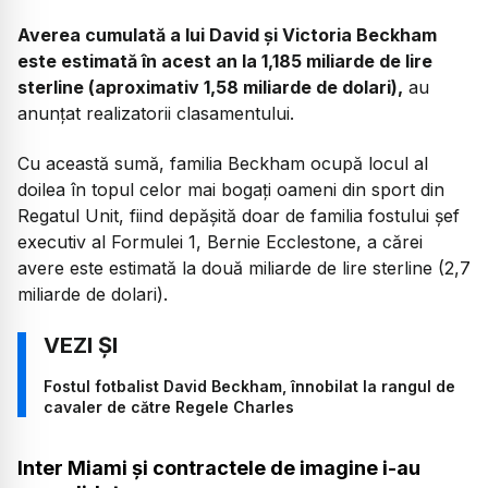
Averea cumulată a lui David și Victoria Beckham
este estimată în acest an la 1,185 miliarde de lire
sterline (aproximativ 1,58 miliarde de dolari),
au
anunțat realizatorii clasamentului.
Cu această sumă, familia Beckham ocupă locul al
doilea în topul celor mai bogați oameni din sport din
Regatul Unit, fiind depășită doar de familia fostului șef
executiv al Formulei 1, Bernie Ecclestone, a cărei
avere este estimată la două miliarde de lire sterline (2,7
miliarde de dolari).
Fostul fotbalist David Beckham, înnobilat la rangul de
cavaler de către Regele Charles
Inter Miami și contractele de imagine i-au