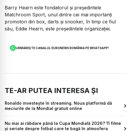
Barry Hearn este fondatorul și președintele
Matchroom Sport, unul dintre cei mai importanți
promotori din box, darts și snooker, în timp ce fiul
său, Eddie Hearn, este președintele organizației.
URMĂREȘTE CANALUL EURONEWS ROMÂNIA PE WHATSAPP!
TE-AR PUTEA INTERESA ȘI
Ronaldo investește în streaming. Noua platformă dă
meciurile de la Mondial gratuit online
Nu mai ai răbdare până la Cupa Mondială 2026? 11 filme
și seriale despre fotbal care te bagă în atmosfera