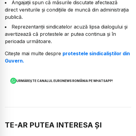
Angajații spun că măsurile discutate afectează
direct veniturile și condițiile de muncă din administrația
publică.
Reprezentanții sindicatelor acuză lipsa dialogului și
avertizează că protestele ar putea continua și în
perioada următoare.
Citește mai multe despre
protestele sindicaliștilor din
Guvern.
URMĂREȘTE CANALUL EURONEWS ROMÂNIA PE WHATSAPP!
TE-AR PUTEA INTERESA ȘI