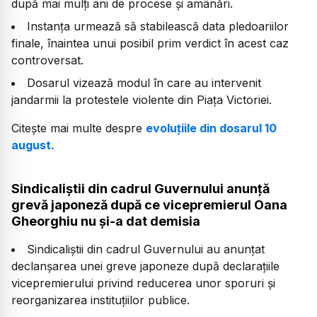
după mai mulți ani de procese și amânări.
Instanța urmează să stabilească data pledoariilor
finale, înaintea unui posibil prim verdict în acest caz
controversat.
Dosarul vizează modul în care au intervenit
jandarmii la protestele violente din Piața Victoriei.
Citește mai multe despre
evoluțiile din dosarul 10
august.
Sindicaliștii din cadrul Guvernului anunță
grevă japoneză după ce vicepremierul Oana
Gheorghiu nu și-a dat demisia
Sindicaliștii din cadrul Guvernului au anunțat
declanșarea unei greve japoneze după declarațiile
vicepremierului privind reducerea unor sporuri și
reorganizarea instituțiilor publice.