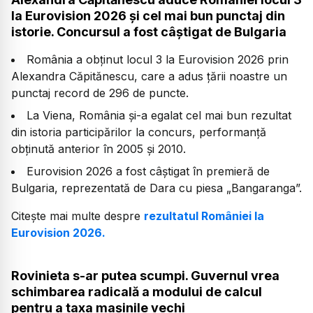
la Eurovision 2026 și cel mai bun punctaj din
istorie. Concursul a fost câștigat de Bulgaria
România a obținut locul 3 la Eurovision 2026 prin
Alexandra Căpitănescu, care a adus țării noastre un
punctaj record de 296 de puncte.
La Viena, România și-a egalat cel mai bun rezultat
din istoria participărilor la concurs, performanță
obținută anterior în 2005 și 2010.
Eurovision 2026 a fost câștigat în premieră de
Bulgaria, reprezentată de Dara cu piesa „Bangaranga”.
Citește mai multe despre
rezultatul României la
Eurovision 2026.
Rovinieta s-ar putea scumpi. Guvernul vrea
schimbarea radicală a modului de calcul
pentru a taxa mașinile vechi