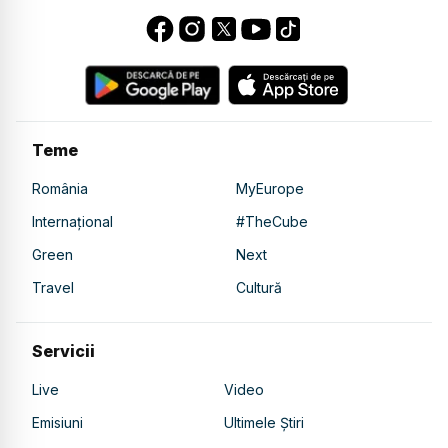
Teme
România
MyEurope
Internațional
#TheCube
Green
Next
Travel
Cultură
Servicii
Live
Video
Emisiuni
Ultimele Știri