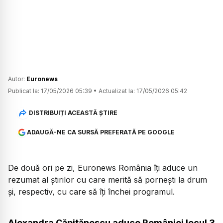
Autor:
Euronews
Publicat la:
17/05/2026 05:39
•
Actualizat la:
17/05/2026 05:42
DISTRIBUIȚI ACEASTĂ ȘTIRE
ADAUGĂ-NE CA SURSĂ PREFERATĂ PE GOOGLE
De două ori pe zi, Euronews România îți aduce un
rezumat al știrilor cu care merită să pornești la drum
și, respectiv, cu care să îți închei programul.
Alexandra Căpitănescu aduce României locul 3