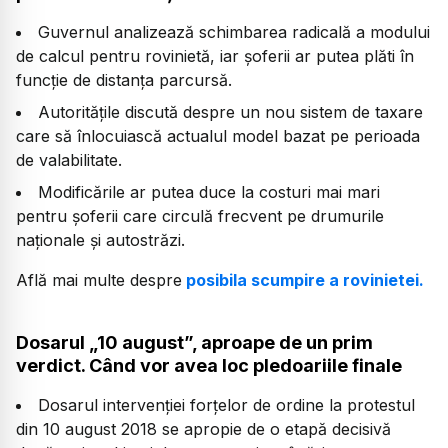
Guvernul analizează schimbarea radicală a modului
de calcul pentru rovinietă, iar șoferii ar putea plăti în
funcție de distanța parcursă.
Autoritățile discută despre un nou sistem de taxare
care să înlocuiască actualul model bazat pe perioada
de valabilitate.
Modificările ar putea duce la costuri mai mari
pentru șoferii care circulă frecvent pe drumurile
naționale și autostrăzi.
Află mai multe despre
posibila scumpire a rovinietei.
Dosarul „10 august”, aproape de un prim
verdict. Când vor avea loc pledoariile finale
Dosarul intervenției forțelor de ordine la protestul
din 10 august 2018 se apropie de o etapă decisivă