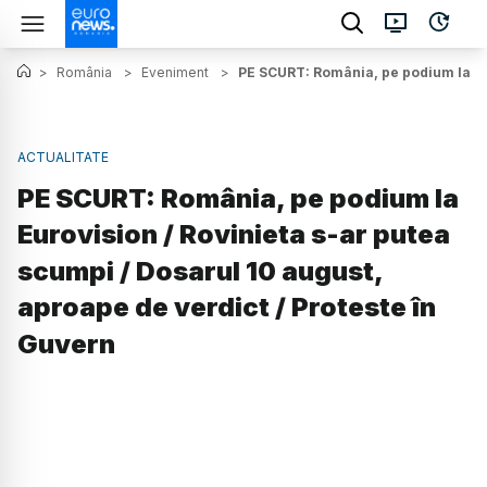
>
România
>
Eveniment
>
PE SCURT: România, pe podium la Eur
ACTUALITATE
PE SCURT: România, pe podium la
Eurovision / Rovinieta s-ar putea
scumpi / Dosarul 10 august,
aproape de verdict / Proteste în
Guvern