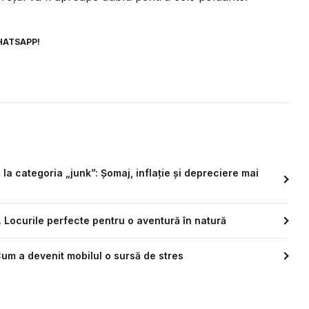
HATSAPP!
la categoria „junk”: Șomaj, inflație și depreciere mai
. Locurile perfecte pentru o aventură în natură
. Cum a devenit mobilul o sursă de stres