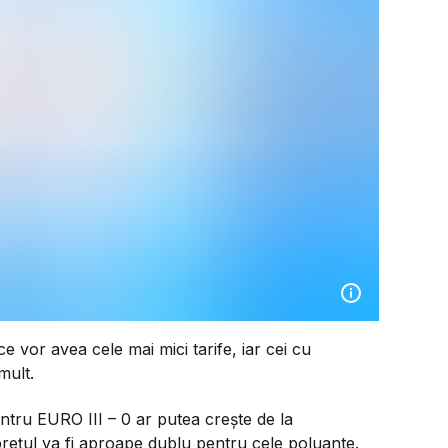
 vor avea cele mai mici tarife, iar cei cu
mult.
ntru EURO III – 0 ar putea crește de la
 prețul va fi aproape dublu pentru cele poluante.