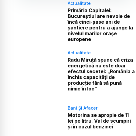
Actualitate
Primăria Capitalei:
Bucureștiul are nevoie de
încă cinci-șase ani de
șantiere pentru a ajunge la
nivelul marilor orașe
europene
Actualitate
Radu Miruță spune că criza
energetică nu este doar
efectul secetei: „România a
închis capacități de
producție fără să pună
nimic în loc”
Bani Și Afaceri
Motorina se apropie de 11
lei pe litru. Val de scumpiri
și în cazul benzinei