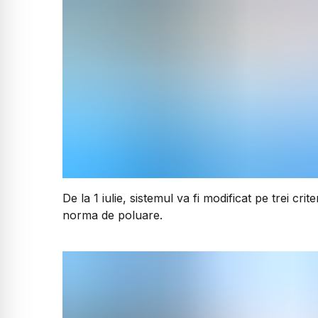
De la 1 iulie, sistemul va fi modificat pe trei crit
norma de poluare.