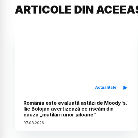
ARTICOLE DIN ACEEA
Actualitate
România este evaluată astăzi de Moody's.
Ilie Bolojan avertizează ce riscăm din
cauza „mutilării unor jaloane”
07
.
08
.
2026