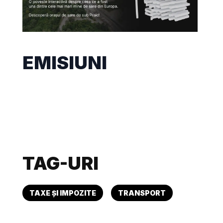
EMISIUNI
TAG-URI
TAXE ȘI IMPOZITE
TRANSPORT