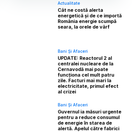
Actualitate
Cât ne costă alerta
energetică și de ce importă
România energie scumpă
seara, la orele de vârf
Bani Și Afaceri
UPDATE: Reactorul 2 al
centralei nucleare de la
Cernavodă mai poate
funcționa cel mult patru
zile. Facturi mai mari la
electricitate, primul efect
al crizei
Bani Și Afaceri
Guvernul ia măsuri urgente
pentru a reduce consumul
de energie în starea de
alertă. Apelul către fabrici