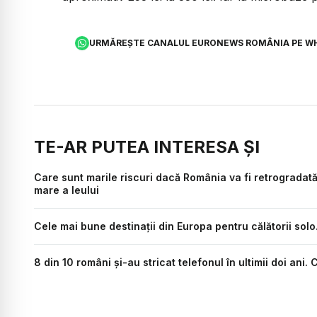
URMĂREȘTE CANALUL EURONEWS ROMÂNIA PE W
TE-AR PUTEA INTERESA ȘI
Care sunt marile riscuri dacă România va fi retrogradată 
mare a leului
Cele mai bune destinații din Europa pentru călătorii solo
8 din 10 români și-au stricat telefonul în ultimii doi ani