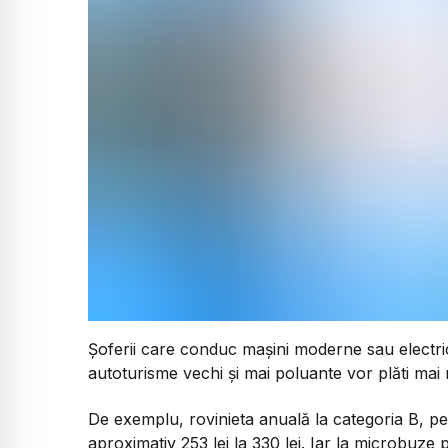
Șoferii care conduc mașini moderne sau electrice
autoturisme vechi și mai poluante vor plăti mai 
De exemplu, rovinieta anuală la categoria B, pe
aproximativ 253 lei la 330 lei. Iar la microbuze