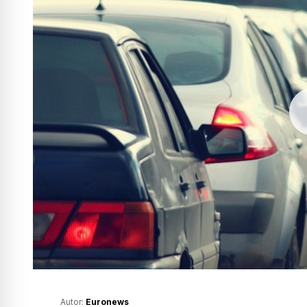
Autor:
Euronews