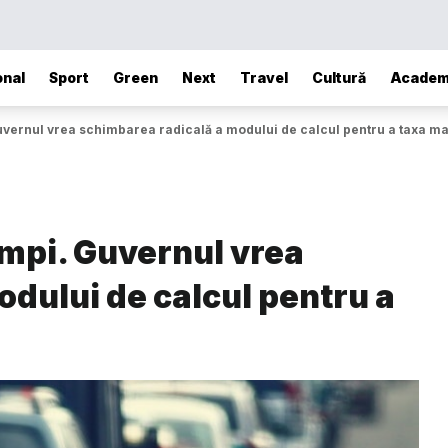
onal
Sport
Green
Next
Travel
Cultură
Academ
uvernul vrea schimbarea radicală a modului de calcul pentru a taxa ma
umpi. Guvernul vrea
dului de calcul pentru a