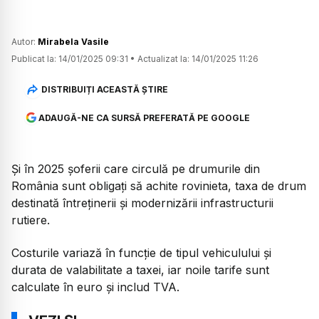
Autor:
Mirabela Vasile
Publicat la:
14/01/2025 09:31
•
Actualizat la:
14/01/2025 11:26
DISTRIBUIȚI ACEASTĂ ȘTIRE
ADAUGĂ-NE CA SURSĂ PREFERATĂ PE GOOGLE
Și în 2025 șoferii care circulă pe drumurile din
România sunt obligați să achite rovinieta, taxa de drum
destinată întreținerii și modernizării infrastructurii
rutiere.
Costurile variază în funcție de tipul vehiculului și
durata de valabilitate a taxei, iar noile tarife sunt
calculate în euro și includ TVA.