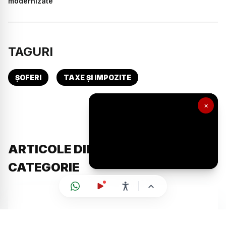
modernizate
TAGURI
ȘOFERI
TAXE ȘI IMPOZITE
×
ARTICOLE DIN ACEEAȘI
CATEGORIE