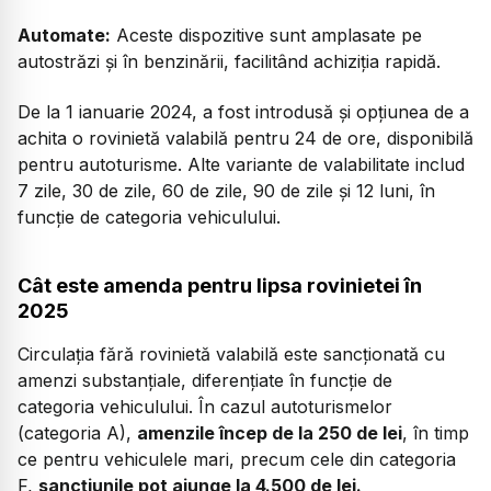
Automate:
Aceste dispozitive sunt amplasate pe
autostrăzi și în benzinării, facilitând achiziția rapidă.
De la 1 ianuarie 2024, a fost introdusă și opțiunea de a
achita o rovinietă valabilă pentru 24 de ore, disponibilă
pentru autoturisme. Alte variante de valabilitate includ
7 zile, 30 de zile, 60 de zile, 90 de zile și 12 luni, în
funcție de categoria vehiculului.
Cât este amenda pentru lipsa rovinietei în
2025
Circulația fără rovinietă valabilă este sancționată cu
amenzi substanțiale, diferențiate în funcție de
categoria vehiculului. În cazul autoturismelor
(categoria A),
amenzile încep de la 250 de lei
, în timp
ce pentru vehiculele mari, precum cele din categoria
F,
sancțiunile pot ajunge la 4.500 de lei.