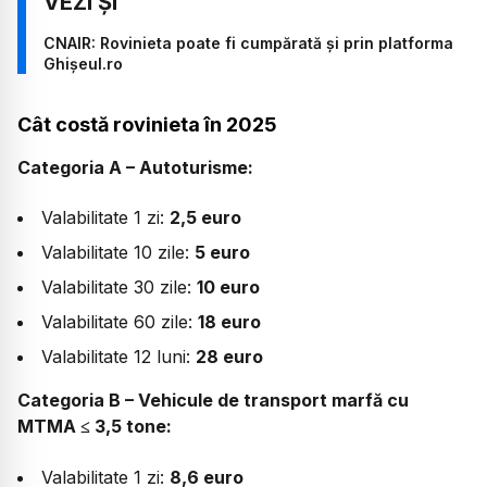
CNAIR: Rovinieta poate fi cumpărată și prin platforma
Ghişeul.ro
Cât costă rovinieta în 2025
Categoria A – Autoturisme:
Valabilitate 1 zi:
2,5 euro
Valabilitate 10 zile:
5 euro
Valabilitate 30 zile:
10 euro
Valabilitate 60 zile:
18 euro
Valabilitate 12 luni:
28 euro
Categoria B – Vehicule de transport marfă cu
MTMA ≤ 3,5 tone:
Valabilitate 1 zi:
8,6 euro