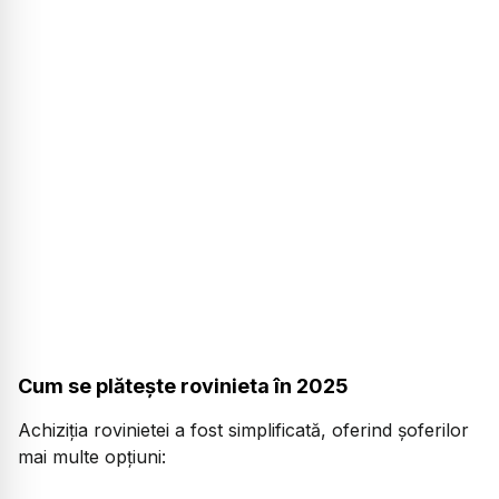
Cum se plătește rovinieta în 2025
Achiziția rovinietei a fost simplificată, oferind șoferilor
mai multe opțiuni: