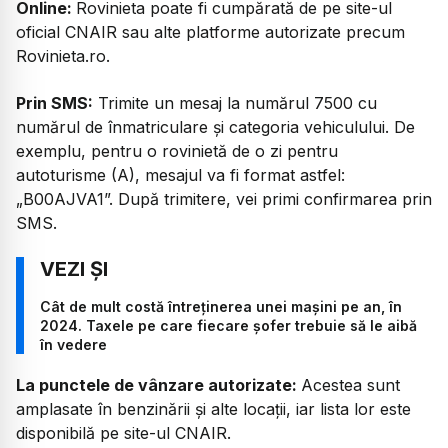
Online:
Rovinieta poate fi cumpărată de pe site-ul
oficial CNAIR sau alte platforme autorizate precum
Rovinieta.ro.
Prin SMS:
Trimite un mesaj la numărul 7500 cu
numărul de înmatriculare și categoria vehiculului. De
exemplu, pentru o rovinietă de o zi pentru
autoturisme (A), mesajul va fi format astfel:
„B00AJVA1”. După trimitere, vei primi confirmarea prin
SMS.
Cât de mult costă întreținerea unei mașini pe an, în
2024. Taxele pe care fiecare șofer trebuie să le aibă
în vedere
La punctele de vânzare autorizate:
Acestea sunt
amplasate în benzinării și alte locații, iar lista lor este
disponibilă pe site-ul CNAIR.