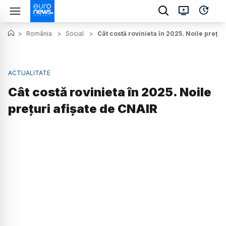
>
România
>
Social
>
Cât costă rovinieta în 2025. Noile prețur
ACTUALITATE
Cât costă rovinieta în 2025. Noile
prețuri afișate de CNAIR