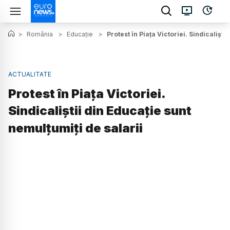
>
România
>
Educație
>
Protest în Piața Victoriei. Sindicaliști
ACTUALITATE
Protest în Piața Victoriei.
Sindicaliștii din Educație sunt
nemulțumiți de salarii