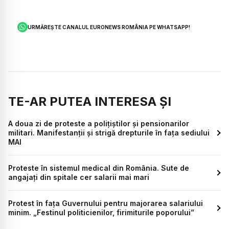
URMĂREȘTE CANALUL EURONEWS ROMÂNIA PE WHATSAPP!
TE-AR PUTEA INTERESA ȘI
A doua zi de proteste a polițiștilor și pensionarilor
militari. Manifestanții și strigă drepturile în fața sediului
MAI
Proteste în sistemul medical din România. Sute de
angajați din spitale cer salarii mai mari
Protest în fața Guvernului pentru majorarea salariului
minim. „Festinul politicienilor, firimiturile poporului”