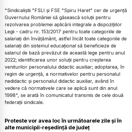
"Sindicaliştii "FSLI şi FSE "Spiru Haret" cer de urgenţă
Guvernului României să găsească soluţii pentru
rezolvarea problemei aplicării integrale a dispoziţiilor
Legii - cadru nr. 153/2017 pentru toate categoriile de
salariaţi din învăţământ, astfel încât toate categoriile de
salariaţi din sistemul educaţional să beneficieze de
salariul de bază prevăzut de această lege pentru anul
2022; identificarea unor soluţii pentru creşterea
veniturilor personalului didactic auxiliar; adoptarea, în
regim de urgenţă, a normativelor pentru personalul
nedidactic şi personalul didactic auxiliar, având în
vedere că normativele care se aplică sunt din anul
1998", se arată în comunicatul transmis de cele două
federaţii sindicale.
Proteste vor avea loc în următoarele zile şi în
alte municipii-reşedinţă de judeţ