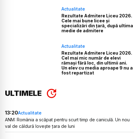
Actualitate
Rezultate Admitere Liceu 2026.
Cele mai bune licee și
specializări din țară, după ultima
medie de admitere
Actualitate
Rezultate Admitere Liceu 2026.
Cel mai mic număr de elevi
rămași fără loc, din ultimii ani.
Un elev cu media aproape 9 nu a
fost repartizat
ULTIMELE
13:20
Actualitate
ANM: România a scăpat pentru scurt timp de caniculă. Un nou
val de căldură lovește țara de luni