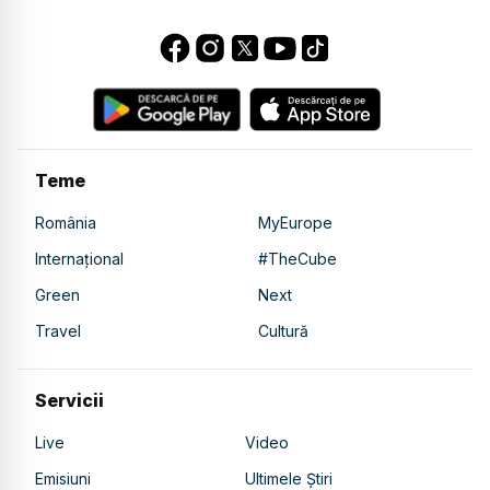
Teme
România
MyEurope
Internațional
#TheCube
Green
Next
Travel
Cultură
Servicii
Live
Video
Emisiuni
Ultimele Știri