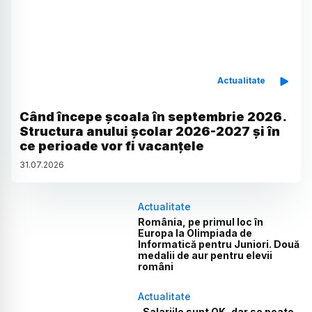
Actualitate
Când începe școala în septembrie 2026.
Structura anului școlar 2026-2027 și în
ce perioade vor fi vacanțele
31
.
07
.
2026
Actualitate
România, pe primul loc în
Europa la Olimpiada de
Informatică pentru Juniori. Două
medalii de aur pentru elevii
români
Actualitate
„Salariile sunt OK, dar se poate