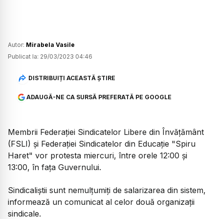
Autor:
Mirabela Vasile
Publicat la:
29/03/2023 04:46
DISTRIBUIȚI ACEASTĂ ȘTIRE
ADAUGĂ-NE CA SURSĂ PREFERATĂ PE GOOGLE
Membrii Federaţiei Sindicatelor Libere din Învăţământ
(FSLI) şi Federaţiei Sindicatelor din Educaţie "Spiru
Haret" vor protesta miercuri, între orele 12:00 şi
13:00, în faţa Guvernului.
Sindicaliștii sunt nemulţumiţi de salarizarea din sistem,
informează un comunicat al celor două organizaţii
sindicale.