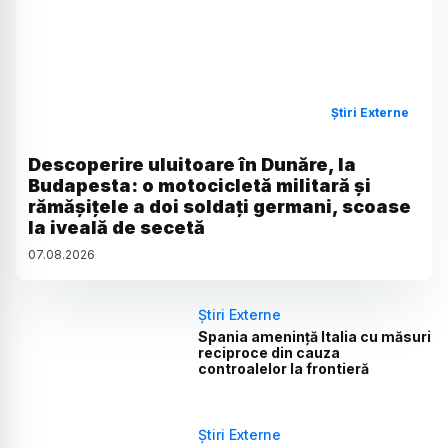
Știri Externe
Descoperire uluitoare în Dunăre, la
Budapesta: o motocicletă militară și
rămășițele a doi soldați germani, scoase
la iveală de secetă
07
.
08
.
2026
Știri Externe
Spania amenință Italia cu măsuri
reciproce din cauza
controalelor la frontieră
Știri Externe