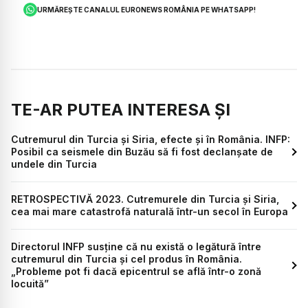
URMĂREȘTE CANALUL EURONEWS ROMÂNIA PE WHATSAPP!
TE-AR PUTEA INTERESA ȘI
Cutremurul din Turcia și Siria, efecte și în România. INFP:
Posibil ca seismele din Buzău să fi fost declanșate de
undele din Turcia
RETROSPECTIVĂ 2023. Cutremurele din Turcia și Siria,
cea mai mare catastrofă naturală într-un secol în Europa
Directorul INFP susține că nu există o legătură între
cutremurul din Turcia și cel produs în România.
„Probleme pot fi dacă epicentrul se află într-o zonă
locuită”