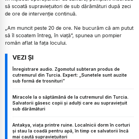
să scoată supraviețuitori de sub dărâmături după zeci
de ore de intervenție continuă.
„Am muncit peste 20 de ore. Ne bucurăm că am putut
să îl scoatem întreg, în viață”, spunea un pompier
român aflat la fața locului.
Înregistrare audio. Zgomotul subteran produs de
cutremurul din Turcia. Expert: „Sunetele sunt auzite
sub formă de trosnituri”
Miracole la o săptămână de la cutremurul din Turcia.
Salvatorii găsesc copii și adulți care au supraviețuit
sub dărâmături
Antakya, viața printre ruine. Localnicii dorm în corturi
și stau la coadă pentru apă, în timp ce salvatorii încă
mai caută supraviețuitori