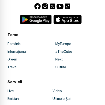
Teme
România
MyEurope
Internațional
#TheCube
Green
Next
Travel
Cultură
Servicii
Live
Video
Emisiuni
Ultimele Știri