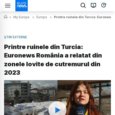
>
My Europe
>
Europa
>
Printre ruinele din Turcia: Euronews 
ȘTIRI EXTERNE
Printre ruinele din Turcia:
Euronews România a relatat din
zonele lovite de cutremurul din
2023