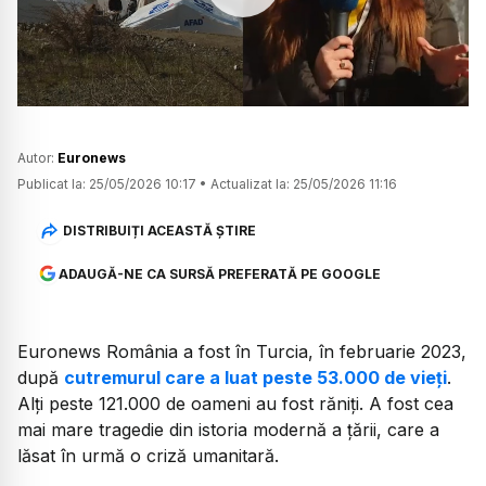
Watch
Autor:
Euronews
Publicat la:
25/05/2026 10:17
•
Actualizat la:
25/05/2026 11:16
DISTRIBUIȚI ACEASTĂ ȘTIRE
ADAUGĂ-NE CA SURSĂ PREFERATĂ PE GOOGLE
Euronews România a fost în Turcia, în februarie 2023,
după
cutremurul care a luat peste 53.000 de vieți
.
Alți peste 121.000 de oameni au fost răniți. A fost cea
mai mare tragedie din istoria modernă a țării, care a
lăsat în urmă o criză umanitară.