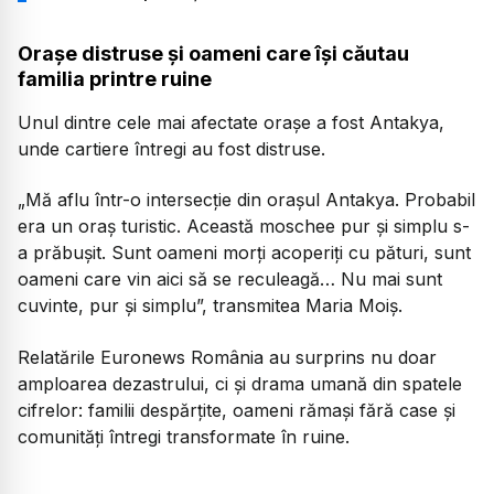
Orașe distruse și oameni care își căutau
familia printre ruine
Unul dintre cele mai afectate orașe a fost Antakya,
unde cartiere întregi au fost distruse.
„Mă aflu într-o intersecție din orașul Antakya. Probabil
era un oraș turistic. Această moschee pur și simplu s-
a prăbușit. Sunt oameni morți acoperiți cu pături, sunt
oameni care vin aici să se reculeagă… Nu mai sunt
cuvinte, pur și simplu”, transmitea Maria Moiș.
Relatările Euronews România au surprins nu doar
amploarea dezastrului, ci și drama umană din spatele
cifrelor: familii despărțite, oameni rămași fără case și
comunități întregi transformate în ruine.