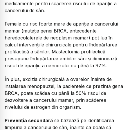
medicamente pentru scăderea riscului de apariție a
cancerului de sân.
Femeile cu risc foarte mare de apariție a cancerului
mamar (mutația genei BRCA, antecedente
heredocolaterale de neoplasm mamar) pot lua în
calcul intervențiile chirurgicale pentru îndepărtarea
profilactică a sânilor. Mastectomia profilactică
presupune îndepărtarea ambilor sâni și diminuează
riscul de apariție a cancerului cu până la 97%.
În plus, excizia chirurgicală a ovarelor înainte de
instalarea menopauzei, la pacientele ce prezintă gena
BRCA, poate scădea cu până la 50% riscul de
dezvoltare a cancerului mamar, prin scăderea
nivelului de estrogen din organism.
Prevenția secundară
se bazează pe identificarea
timpurie a cancerului de sân, înainte ca boala să