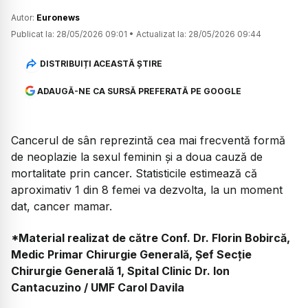
Autor:
Euronews
Publicat la:
28/05/2026 09:01
•
Actualizat la:
28/05/2026 09:44
DISTRIBUIȚI ACEASTĂ ȘTIRE
ADAUGĂ-NE CA SURSĂ PREFERATĂ PE GOOGLE
Cancerul de sân reprezintă cea mai frecventă formă
de neoplazie la sexul feminin și a doua cauză de
mortalitate prin cancer. Statisticile estimează că
aproximativ 1 din 8 femei va dezvolta, la un moment
dat, cancer mamar.
*Material realizat de către Conf. Dr. Florin Bobircă,
Medic Primar Chirurgie Generală, Șef Secție
Chirurgie Generală 1, Spital Clinic Dr. Ion
Cantacuzino / UMF Carol Davila