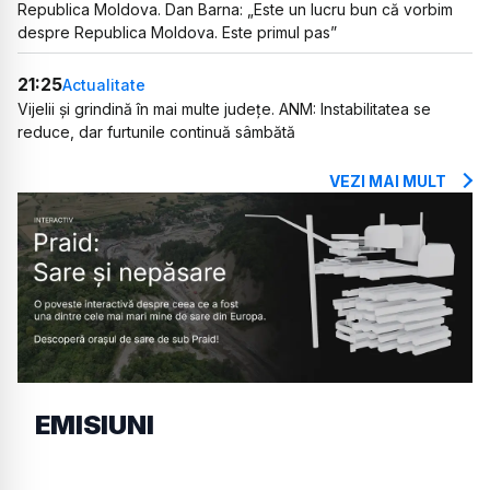
Republica Moldova. Dan Barna: „Este un lucru bun că vorbim
despre Republica Moldova. Este primul pas”
21:25
Actualitate
Vijelii și grindină în mai multe județe. ANM: Instabilitatea se
reduce, dar furtunile continuă sâmbătă
VEZI MAI MULT
EMISIUNI