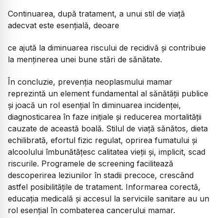
Continuarea, după tratament, a unui stil de viață
adecvat este esențială, deoare
ce ajută la diminuarea riscului de recidivă și contribuie
la menținerea unei bune stări de sănătate.
În concluzie, prevenția neoplasmului mamar
reprezintă un element fundamental al sănătății publice
și joacă un rol esențial în diminuarea incidenței,
diagnosticarea în faze inițiale și reducerea mortalității
cauzate de această boală. Stilul de viață sănătos, dieta
echilibrată, efortul fizic regulat, oprirea fumatului și
alcoolului îmbunătățesc calitatea vieții și, implicit, scad
riscurile. Programele de screening facilitează
descoperirea leziunilor în stadii precoce, crescând
astfel posibilitățile de tratament. Informarea corectă,
educația medicală și accesul la serviciile sanitare au un
rol esențial în combaterea cancerului mamar.