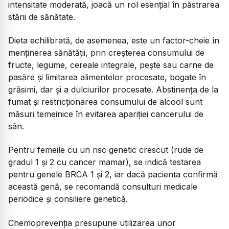
intensitate moderată, joacă un rol esențial în păstrarea
stării de sănătate.
Dieta echilibrată, de asemenea, este un factor-cheie în
menținerea sănătății, prin creșterea consumului de
fructe, legume, cereale integrale, pește sau carne de
pasăre și limitarea alimentelor procesate, bogate în
grăsimi, dar și a dulciurilor procesate. Abstinența de la
fumat și restricționarea consumului de alcool sunt
măsuri temeinice în evitarea apariției cancerului de
sân.
Pentru femeile cu un risc genetic crescut (rude de
gradul 1 și 2 cu cancer mamar), se indică testarea
pentru genele BRCA 1 și 2, iar dacă pacienta confirmă
această genă, se recomandă consulturi medicale
periodice și consiliere genetică.
Chemoprevenția presupune utilizarea unor