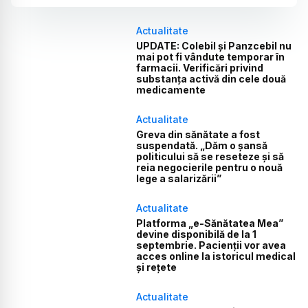
Actualitate
UPDATE: Colebil și Panzcebil nu
mai pot fi vândute temporar în
farmacii. Verificări privind
substanța activă din cele două
medicamente
Actualitate
Greva din sănătate a fost
suspendată. „Dăm o șansă
politicului să se reseteze și să
reia negocierile pentru o nouă
lege a salarizării”
Actualitate
Platforma „e-Sănătatea Mea”
devine disponibilă de la 1
septembrie. Pacienții vor avea
acces online la istoricul medical
și rețete
Actualitate