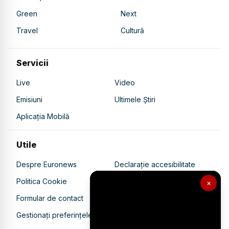
Green
Next
Travel
Cultură
Servicii
Live
Video
Emisiuni
Ultimele Știri
Aplicația Mobilă
Utile
Despre Euronews
Declarație accesibilitate
Politica Cookie
Politica de confidențialitate
×
Formular de contact
Transparență în utilizarea AI
Gestionați preferințele