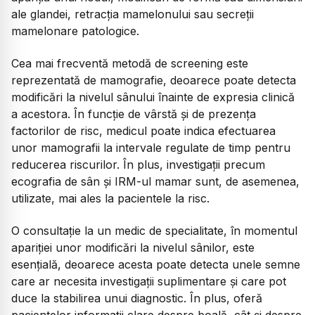
ale glandei, retracția mamelonului sau secreții
mamelonare patologice.
Cea mai frecventă metodă de screening este
reprezentată de mamografie, deoarece poate detecta
modificări la nivelul sânului înainte de expresia clinică
a acestora. În funcție de vârstă și de prezența
factorilor de risc, medicul poate indica efectuarea
unor mamografii la intervale regulate de timp pentru
reducerea riscurilor. În plus, investigații precum
ecografia de sân și IRM-ul mamar sunt, de asemenea,
utilizate, mai ales la pacientele la risc.
O consultație la un medic de specialitate, în momentul
apariției unor modificări la nivelul sânilor, este
esențială, deoarece acesta poate detecta unele semne
care ar necesita investigații suplimentare și care pot
duce la stabilirea unui diagnostic. În plus, oferă