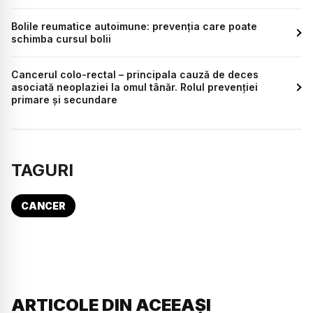
Bolile reumatice autoimune: prevenția care poate
schimba cursul bolii
Cancerul colo-rectal – principala cauză de deces
asociată neoplaziei la omul tânăr. Rolul prevenției
primare și secundare
TAGURI
CANCER
ARTICOLE DIN ACEEAȘI