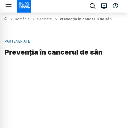
>
România
>
Sănătate
>
Prevenția în cancerul de sân
PARTENERIATE
Prevenția în cancerul de sân