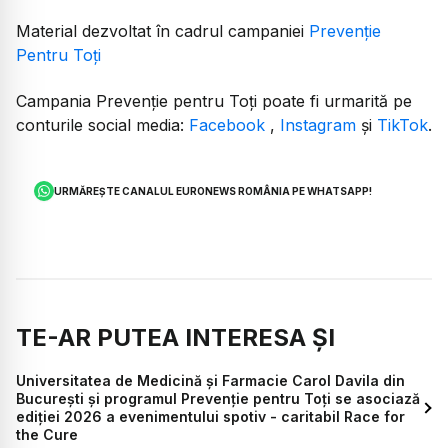
Material dezvoltat în cadrul campaniei
Prevenție
Pentru Toți
Campania Prevenție pentru Toți poate fi urmarită pe
conturile social media:
Facebook
,
Instagram
și
TikTok
.
URMĂREȘTE CANALUL EURONEWS ROMÂNIA PE WHATSAPP!
TE-AR PUTEA INTERESA ȘI
Universitatea de Medicină și Farmacie Carol Davila din
București și programul Prevenție pentru Toți se asociază
ediției 2026 a evenimentului spotiv - caritabil Race for
the Cure