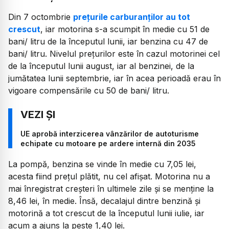
Din 7 octombrie
prețurile carburanților au tot
crescut
, iar motorina s-a scumpit în medie cu 51 de
bani/ litru de la începutul lunii, iar benzina cu 47 de
bani/ litru. Nivelul prețurilor este în cazul motorinei cel
de la începutul lunii august, iar al benzinei, de la
jumătatea lunii septembrie, iar în acea perioadă erau în
vigoare compensările cu 50 de bani/ litru.
UE aprobă interzicerea vânzărilor de autoturisme
echipate cu motoare pe ardere internă din 2035
La pompă, benzina se vinde în medie cu 7,05 lei,
acesta fiind prețul plătit, nu cel afișat. Motorina nu a
mai înregistrat creșteri în ultimele zile și se menține la
8,46 lei, în medie. Însă, decalajul dintre benzină și
motorină a tot crescut de la începutul lunii iulie, iar
acum a ajuns la peste 1,40 lei.