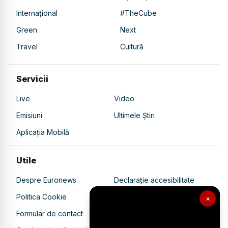
Internațional
#TheCube
Green
Next
Travel
Cultură
Servicii
Live
Video
Emisiuni
Ultimele Știri
Aplicația Mobilă
Utile
Despre Euronews
Declarație accesibilitate
Politica Cookie
Politica de confidențialitate
×
Formular de contact
Transparență în utilizarea AI