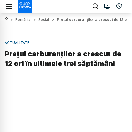
>
România
>
Social
>
Prețul carburanților a crescut de 12 ori 
ACTUALITATE
Prețul carburanților a crescut de
12 ori în ultimele trei săptămâni