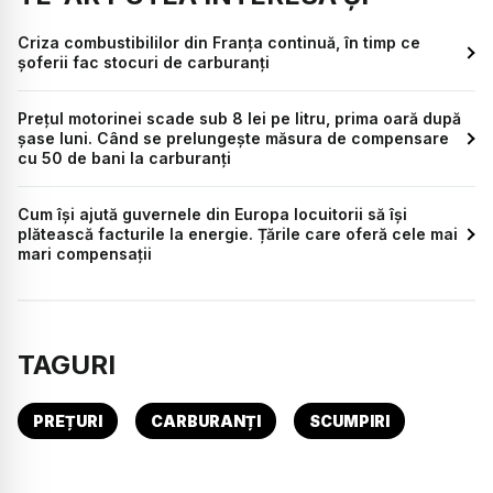
Criza combustibililor din Franța continuă, în timp ce
șoferii fac stocuri de carburanți
Prețul motorinei scade sub 8 lei pe litru, prima oară după
șase luni. Când se prelungește măsura de compensare
cu 50 de bani la carburanți
Cum își ajută guvernele din Europa locuitorii să își
plătească facturile la energie. Țările care oferă cele mai
mari compensații
TAGURI
PREȚURI
CARBURANȚI
SCUMPIRI