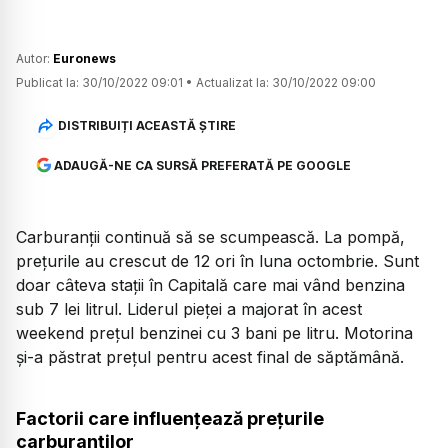
Autor:
Euronews
Publicat la:
30/10/2022 09:01
•
Actualizat la:
30/10/2022 09:00
DISTRIBUIȚI ACEASTĂ ȘTIRE
ADAUGĂ-NE CA SURSĂ PREFERATĂ PE GOOGLE
Carburanții continuă să se scumpească. La pompă,
prețurile au crescut de 12 ori în luna octombrie. Sunt
doar câteva stații în Capitală care mai vând benzina
sub 7 lei litrul. Liderul pieței a majorat în acest
weekend prețul benzinei cu 3 bani pe litru. Motorina
și-a păstrat prețul pentru acest final de săptămână.
Factorii care influențează prețurile
carburanților