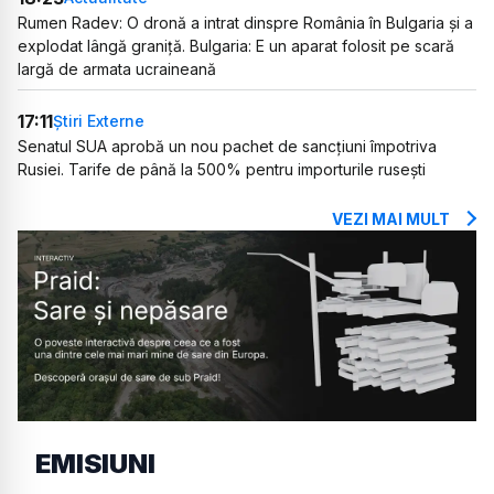
Rumen Radev: O dronă a intrat dinspre România în Bulgaria și a
explodat lângă graniță. Bulgaria: E un aparat folosit pe scară
largă de armata ucraineană
17:11
Știri Externe
Senatul SUA aprobă un nou pachet de sancțiuni împotriva
Rusiei. Tarife de până la 500% pentru importurile rusești
VEZI MAI MULT
EMISIUNI