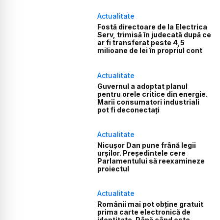
Actualitate
Fostă directoare de la Electrica
Serv, trimisă în judecată după ce
ar fi transferat peste 4,5
milioane de lei în propriul cont
Actualitate
Guvernul a adoptat planul
pentru orele critice din energie.
Marii consumatori industriali
pot fi deconectați
Actualitate
Nicușor Dan pune frână legii
urșilor. Președintele cere
Parlamentului să reexamineze
proiectul
Actualitate
Românii mai pot obține gratuit
prima carte electronică de
identitate. Până când este