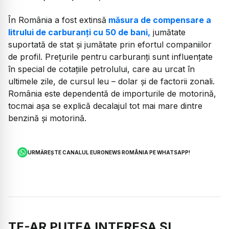
În România a fost extinsă
măsura de compensare a
litrului de carburanți cu 50 de bani,
jumătate
suportată de stat și jumătate prin efortul companiilor
de profil. Prețurile pentru carburanți sunt influențate
în special de cotațiile petrolului, care au urcat în
ultimele zile, de cursul leu – dolar și de factorii zonali.
România este dependentă de importurile de motorină,
tocmai așa se explică decalajul tot mai mare dintre
benzină și motorină.
URMĂREȘTE CANALUL EURONEWS ROMÂNIA PE WHATSAPP!
TE-AR PUTEA INTERESA ȘI