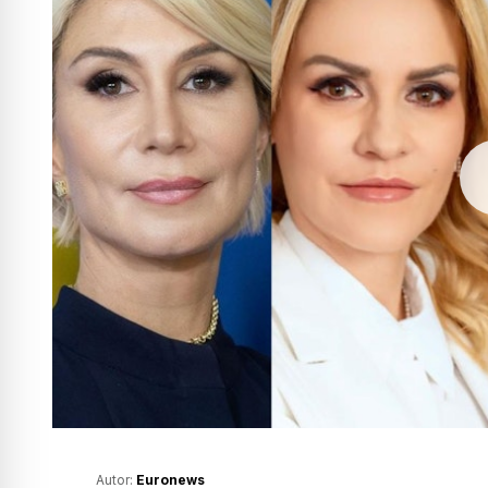
Autor:
Euronews