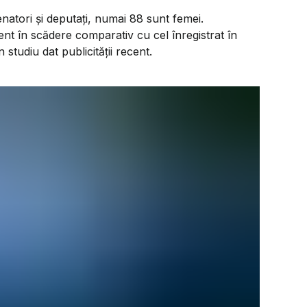
senatori și deputați, numai 88 sunt femei.
nt în scădere comparativ cu cel înregistrat în
studiu dat publicității recent.