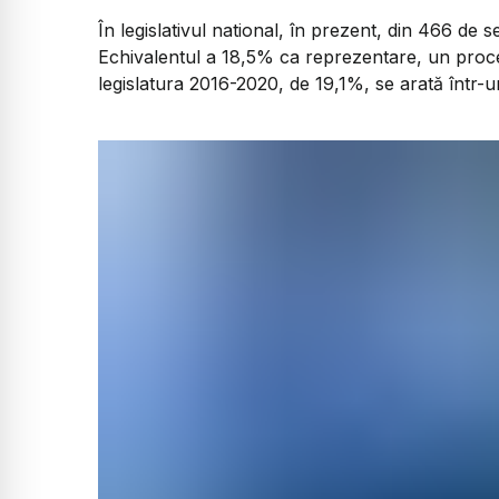
În legislativul national, în prezent, din 466 de 
Echivalentul a 18,5% ca reprezentare, un proce
legislatura 2016-2020, de 19,1%, se arată într-un 