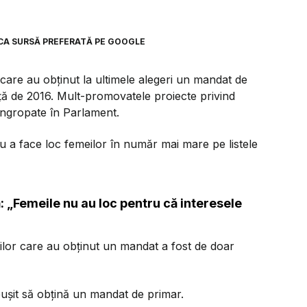
CA SURSĂ PREFERATĂ PE GOOGLE
 care au obținut la ultimele alegeri un mandat de
ță de 2016. Mult-promovatele proiecte privind
îngropate în Parlament.
u a face loc femeilor în număr mai mare pe listele
: „Femeile nu au loc pentru că interesele
ilor care au obținut un mandat a fost de doar
eușit să obțină un mandat de primar.