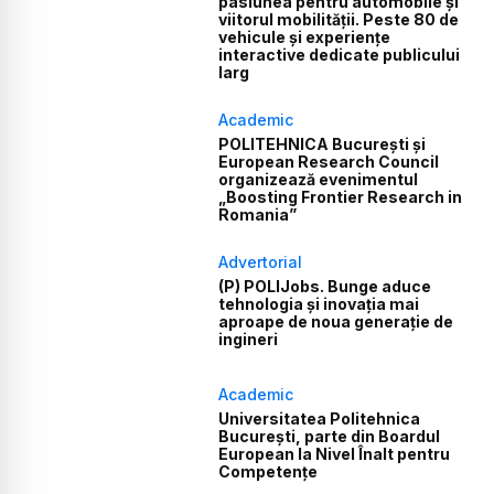
pasiunea pentru automobile și
viitorul mobilității. Peste 80 de
vehicule și experiențe
interactive dedicate publicului
larg
Academic
POLITEHNICA București și
European Research Council
organizează evenimentul
„Boosting Frontier Research in
Romania”
Advertorial
(P) POLIJobs. Bunge aduce
tehnologia și inovația mai
aproape de noua generație de
ingineri
Academic
Universitatea Politehnica
București, parte din Boardul
European la Nivel Înalt pentru
Competențe