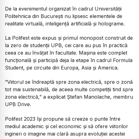
De la evenimentul organizat în cadrul Universității
Politehnica din București nu lipsesc elementele de
realitate virtuală, inteligență artificială și holograme.
La Polifest este expus și primul monopost construit de
la zero de studenții UPB, cei care au pus în practică
ceea ce au învățat în facultate. Mașina este complet
funcțională și participă deja la etape în cadrul Formula
Student, pe circuite din Europa, Asia și America.
”Viitorul se îndreaptă spre zona electrică, spre o zonă
tot mai sustenabilă, de aceea multe competiții tind spre
zona electrică,”
a explicat Ștefan Manolache, membru
UPB Drive.
Polifest 2023 își propune să creeze o punte între
mediul academic și cel economic și să ofere viitorilor
ingineri o imagine mai clară asupra evoluției acestei