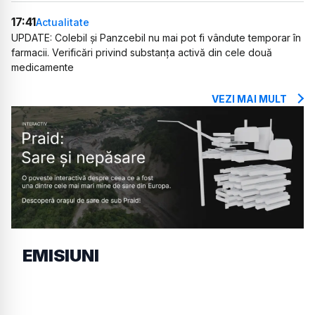
17:41
Actualitate
UPDATE: Colebil și Panzcebil nu mai pot fi vândute temporar în
farmacii. Verificări privind substanța activă din cele două
medicamente
VEZI MAI MULT
EMISIUNI