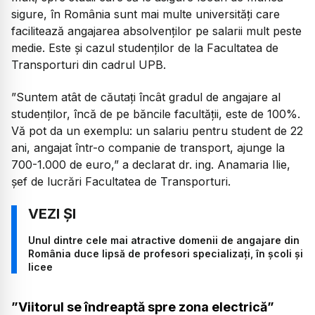
sigure, în România sunt mai multe universități care
facilitează angajarea absolvenților pe salarii mult peste
medie. Este și cazul studenților de la Facultatea de
Transporturi din cadrul UPB.
”Suntem atât de căutați încât gradul de angajare al
studenților, încă de pe băncile facultății, este de 100%.
Vă pot da un exemplu: un salariu pentru student de 22
ani, angajat într-o companie de transport, ajunge la
700-1.000 de euro,”
a declarat dr. ing. Anamaria Ilie,
șef de lucrări Facultatea de Transporturi.
Unul dintre cele mai atractive domenii de angajare din
România duce lipsă de profesori specializați, în școli și
licee
”Viitorul se îndreaptă spre zona electrică”