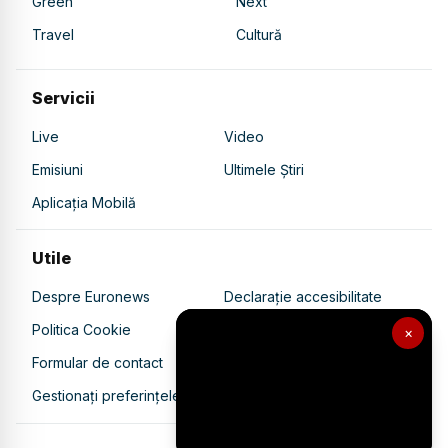
Green
Next
Travel
Cultură
Servicii
Live
Video
Emisiuni
Ultimele Știri
Aplicația Mobilă
Utile
Despre Euronews
Declarație accesibilitate
Politica Cookie
Politica de confidențialitate
×
Formular de contact
Transparență în utilizarea AI
Gestionați preferințele