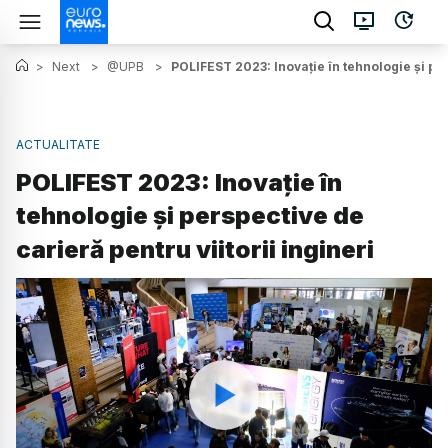
>
Next
>
@UPB
>
POLIFEST 2023: Inovație în tehnologie și per
ACTUALITATE
POLIFEST 2023: Inovație în
tehnologie și perspective de
carieră pentru viitorii ingineri
Watch