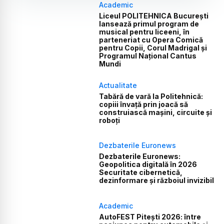
Academic
Liceul POLITEHNICA București
lansează primul program de
musical pentru liceeni, în
parteneriat cu Opera Comică
pentru Copii, Corul Madrigal și
Programul Național Cantus
Mundi
Actualitate
Tabără de vară la Politehnică:
copiii învață prin joacă să
construiască mașini, circuite și
roboți
Dezbaterile Euronews
Dezbaterile Euronews:
Geopolitica digitală în 2026
Securitate cibernetică,
dezinformare și războiul invizibil
Academic
AutoFEST Pitești 2026: între