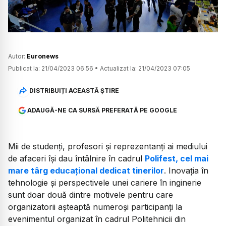
Autor:
Euronews
Publicat la:
21/04/2023 06:56
•
Actualizat la:
21/04/2023 07:05
DISTRIBUIȚI ACEASTĂ ȘTIRE
ADAUGĂ-NE CA SURSĂ PREFERATĂ PE GOOGLE
Mii de studenți, profesori și reprezentanți ai mediului
de afaceri își dau întâlnire în cadrul
Polifest, cel mai
mare târg educațional dedicat tinerilor
. Inovația în
tehnologie și perspectivele unei cariere în inginerie
sunt doar două dintre motivele pentru care
organizatorii așteaptă numeroși participanți la
evenimentul organizat în cadrul Politehnicii din