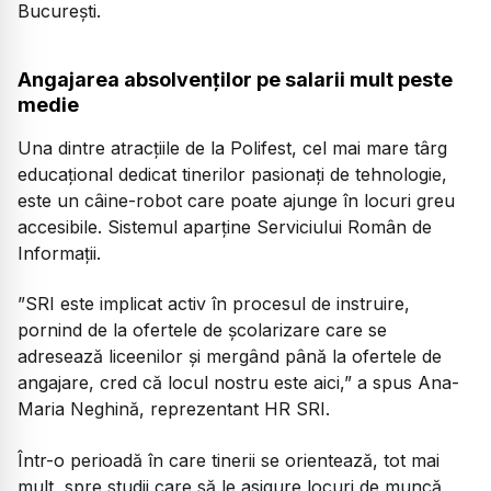
București.
Angajarea absolvenților pe salarii mult peste
medie
Una dintre atracțiile de la Polifest, cel mai mare târg
educațional dedicat tinerilor pasionați de tehnologie,
este un câine-robot care poate ajunge în locuri greu
accesibile. Sistemul aparține Serviciului Român de
Informații.
”SRI este implicat activ în procesul de instruire,
pornind de la ofertele de școlarizare care se
adresează liceenilor și mergând până la ofertele de
angajare, cred că locul nostru este aici,”
a spus Ana-
Maria Neghină, reprezentant HR SRI.
Într-o perioadă în care tinerii se orientează, tot mai
mult, spre studii care să le asigure locuri de muncă