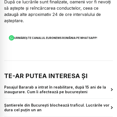
După ce lucrările sunt finalizate, oamenii vor fi nevoiți
să aștepte și reîncărcarea conductelor, ceea ce
adaugă alte aproximativ 24 de ore intervalului de
așteptare.
URMĂREȘTE CANALUL EURONEWS ROMÂNIA PE WHATSAPP!
TE-AR PUTEA INTERESA ȘI
Pasajul Bararab a intrat în reabilitare, după 15 ani de la
inaugurare. Cum îi afectează pe bucureșteni
Șantierele din București blochează traficul. Lucrările vor
dura cel puțin un an