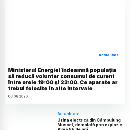
Actualitate
Ministerul Energiei îndeamnă populația
să reducă voluntar consumul de curent
între orele 19:00 și 23:00. Ce aparate ar
trebui folosite în alte intervale
06
.
08
.
2026
Actualitate
Uzina electrică din Câmpulung
Muscel, demolată prin explozie.
Avea 98 de ani