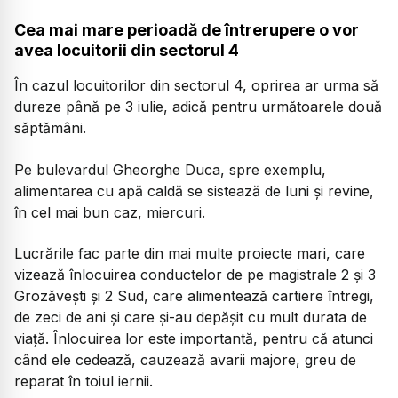
Cea mai mare perioadă de întrerupere o vor
avea locuitorii din sectorul 4
În cazul locuitorilor din sectorul 4, oprirea ar urma să
dureze până pe 3 iulie, adică pentru următoarele două
săptămâni.
Pe bulevardul Gheorghe Duca, spre exemplu,
alimentarea cu apă caldă se sistează de luni și revine,
în cel mai bun caz, miercuri.
Lucrările fac parte din mai multe proiecte mari, care
vizează înlocuirea conductelor de pe magistrale 2 și 3
Grozăvești și 2 Sud, care alimentează cartiere întregi,
de zeci de ani și care și-au depășit cu mult durata de
viață. Înlocuirea lor este importantă, pentru că atunci
când ele cedează, cauzează avarii majore, greu de
reparat în toiul iernii.