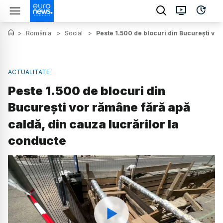
>
România
>
Social
>
Peste 1.500 de blocuri din București vor
ACTUALITATE
Peste 1.500 de blocuri din
București vor rămâne fără apă
caldă, din cauza lucrărilor la
conducte