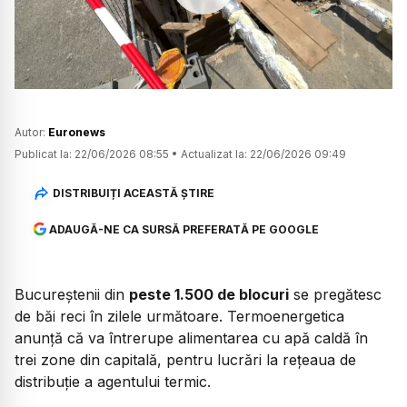
Watch
Autor:
Euronews
Publicat la:
22/06/2026 08:55
•
Actualizat la:
22/06/2026 09:49
DISTRIBUIȚI ACEASTĂ ȘTIRE
ADAUGĂ-NE CA SURSĂ PREFERATĂ PE GOOGLE
Bucureștenii din
peste 1.500 de blocuri
se pregătesc
de băi reci în zilele următoare. Termoenergetica
anunță că va întrerupe alimentarea cu apă caldă în
trei zone din capitală, pentru lucrări la rețeaua de
distribuție a agentului termic.