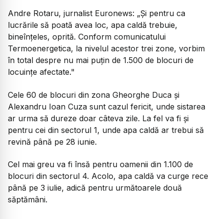
Andre Rotaru, jurnalist Euronews:
„Și pentru ca
lucrările să poată avea loc, apa caldă trebuie,
bineînțeles, oprită. Conform comunicatului
Termoenergetica, la nivelul acestor trei zone, vorbim
în total despre nu mai puțin de 1.500 de blocuri de
locuințe afectate."
Cele 60 de blocuri din zona Gheorghe Duca și
Alexandru Ioan Cuza sunt cazul fericit, unde sistarea
ar urma să dureze doar câteva zile. La fel va fi și
pentru cei din sectorul 1, unde apa caldă ar trebui să
revină până pe 28 iunie.
Cel mai greu va fi însă pentru oamenii din 1.100 de
blocuri din sectorul 4. Acolo, apa caldă va curge rece
până pe 3 iulie, adică pentru următoarele două
săptămâni.