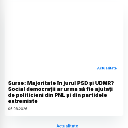
Actualitate
Surse: Majoritate în jurul PSD și UDMR?
Social democrații ar urma să fie ajutați
de politicieni din PNL și din partidele
extremiste
06
.
08
.
2026
Actualitate