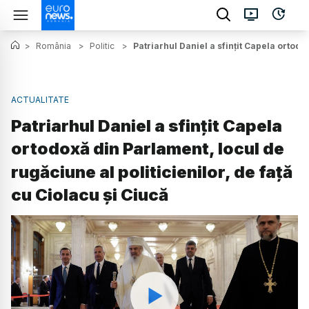
>
România
>
Politic
>
Patriarhul Daniel a sfințit Capela ortodo
ACTUALITATE
Patriarhul Daniel a sfințit Capela
ortodoxă din Parlament, locul de
rugăciune al politicienilor, de față
cu Ciolacu și Ciucă