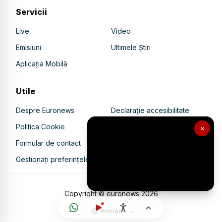
Servicii
Live
Video
Emisiuni
Ultimele Știri
Aplicația Mobilă
Utile
Despre Euronews
Declarație accesibilitate
Politica Cookie
Politica de confidențialitate
×
Formular de contact
Transparență în utilizarea AI
Gestionați preferințele
Copyright © euronews
2026
Română