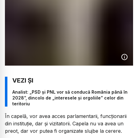
Analist: „PSD și PNL vor să conducă România până în
2028”, dincolo de „interesele și orgoliile” celor din
teritoriu
În capelă, vor avea acces parlamentarii, funcționarii
din instituție, dar și vizitatorii. Capela nu va avea un
preot, dar vor putea fi organizate slujbe la cerere.