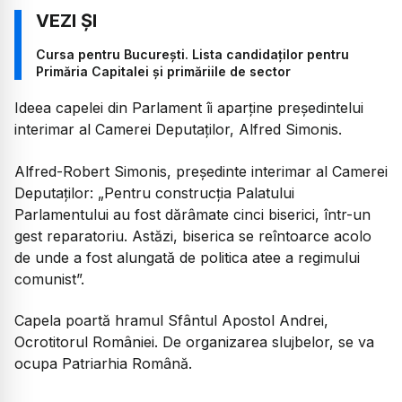
Cursa pentru București. Lista candidaților pentru
Primăria Capitalei și primăriile de sector
Ideea capelei din Parlament îi aparține președintelui
interimar al Camerei Deputaților, Alfred Simonis.
Alfred-Robert Simonis, președinte interimar al Camerei
Deputaților: „Pentru construcția Palatului
Parlamentului au fost dărâmate cinci biserici, într-un
gest reparatoriu. Astăzi, biserica se reîntoarce acolo
de unde a fost alungată de politica atee a regimului
comunist”.
Capela poartă hramul Sfântul Apostol Andrei,
Ocrotitorul României. De organizarea slujbelor, se va
ocupa Patriarhia Română.