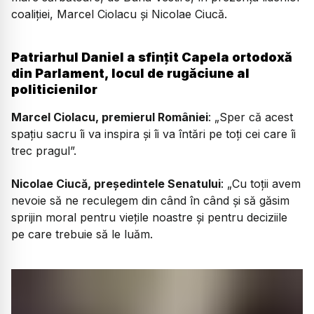
coaliției, Marcel Ciolacu și Nicolae Ciucă.
Patriarhul Daniel a sfințit Capela ortodoxă
din Parlament, locul de rugăciune al
politicienilor
Marcel Ciolacu, premierul României
: „Sper că acest
spațiu sacru îi va inspira și îi va întări pe toți cei care îi
trec pragul”.
Nicolae Ciucă, președintele Senatului
: „Cu toții avem
nevoie să ne reculegem din când în când și să găsim
sprijin moral pentru viețile noastre și pentru deciziile
pe care trebuie să le luăm.