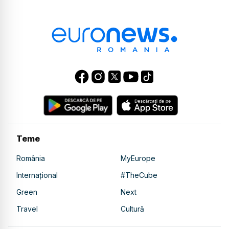
Teme
România
MyEurope
Internațional
#TheCube
Green
Next
Travel
Cultură