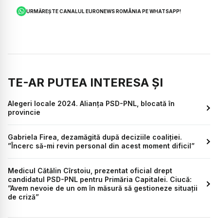
URMĂREȘTE CANALUL EURONEWS ROMÂNIA PE WHATSAPP!
TE-AR PUTEA INTERESA ȘI
Alegeri locale 2024. Alianța PSD-PNL, blocată în
provincie
Gabriela Firea, dezamăgită după deciziile coaliției.
”Încerc să-mi revin personal din acest moment dificil”
Medicul Cătălin Cîrstoiu, prezentat oficial drept
candidatul PSD-PNL pentru Primăria Capitalei. Ciucă:
”Avem nevoie de un om în măsură să gestioneze situații
de criză”