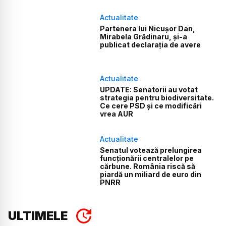
Actualitate
Partenera lui Nicușor Dan,
Mirabela Grădinaru, și-a
publicat declarația de avere
Actualitate
UPDATE: Senatorii au votat
strategia pentru biodiversitate.
Ce cere PSD și ce modificări
vrea AUR
Actualitate
Senatul votează prelungirea
funcționării centralelor pe
cărbune. România riscă să
piardă un miliard de euro din
PNRR
ULTIMELE