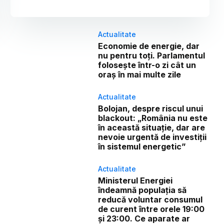
Actualitate
Economie de energie, dar
nu pentru toți. Parlamentul
folosește într-o zi cât un
oraș în mai multe zile
Actualitate
Bolojan, despre riscul unui
blackout: „România nu este
în această situație, dar are
nevoie urgentă de investiții
în sistemul energetic”
Actualitate
Ministerul Energiei
îndeamnă populația să
reducă voluntar consumul
de curent între orele 19:00
și 23:00. Ce aparate ar