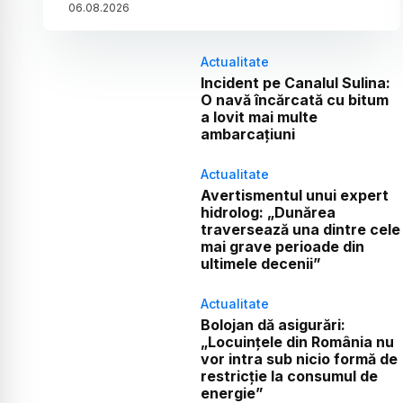
06
.
08
.
2026
Actualitate
Incident pe Canalul Sulina:
O navă încărcată cu bitum
a lovit mai multe
ambarcațiuni
Actualitate
Avertismentul unui expert
hidrolog: „Dunărea
traversează una dintre cele
mai grave perioade din
ultimele decenii”
Actualitate
Bolojan dă asigurări:
„Locuințele din România nu
vor intra sub nicio formă de
restricție la consumul de
energie”