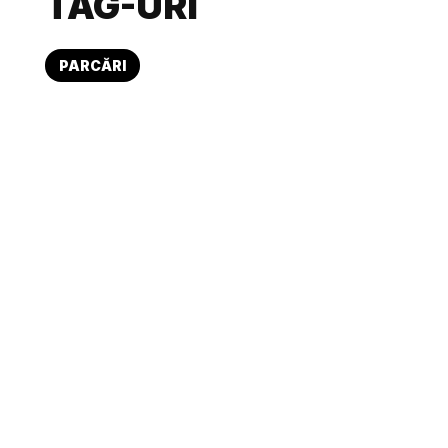
TAG-URI
PARCĂRI