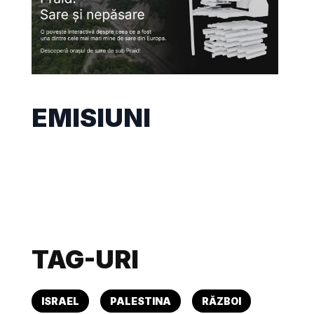
EMISIUNI
TAG-URI
ISRAEL
PALESTINA
RĂZBOI