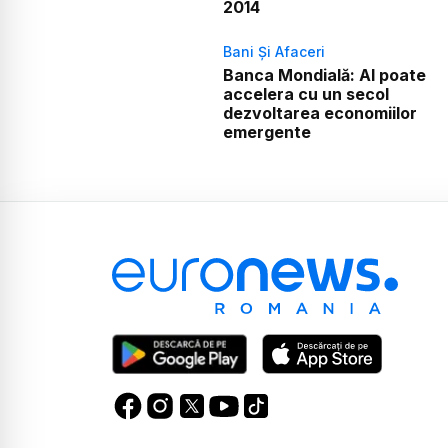
2014
Bani Și Afaceri
Banca Mondială: AI poate
accelera cu un secol
dezvoltarea economiilor
emergente