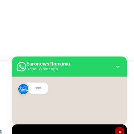
Euronews România
Canal WhatsApp
Utile
Despre Euronews
Declarație accesibilitate
Politica Cookie
Politica de confidențialitate
×
ă
Formular de contact