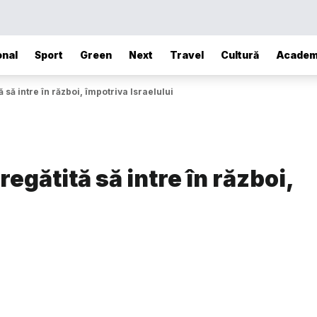
onal
Sport
Green
Next
Travel
Cultură
Academ
 să intre în război, împotriva Israelului
egătită să intre în război,