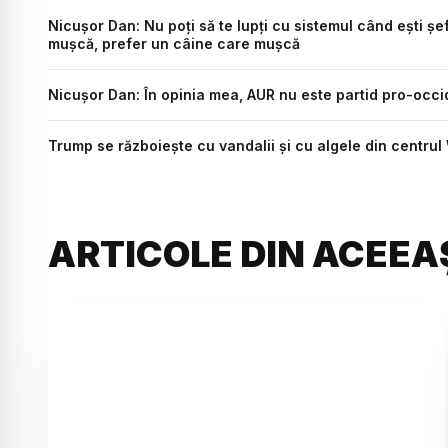
Nicușor Dan: Nu poți să te lupți cu sistemul când ești șef
mușcă, prefer un câine care mușcă
Nicușor Dan: În opinia mea, AUR nu este partid pro-occ
Trump se războiește cu vandalii și cu algele din centrul 
ARTICOLE DIN ACEEA