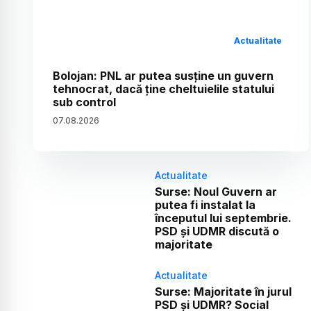
Actualitate
Bolojan: PNL ar putea susține un guvern
tehnocrat, dacă ține cheltuielile statului
sub control
07
.
08
.
2026
Actualitate
Surse: Noul Guvern ar
putea fi instalat la
începutul lui septembrie.
PSD și UDMR discută o
majoritate
Actualitate
Surse: Majoritate în jurul
PSD și UDMR? Social