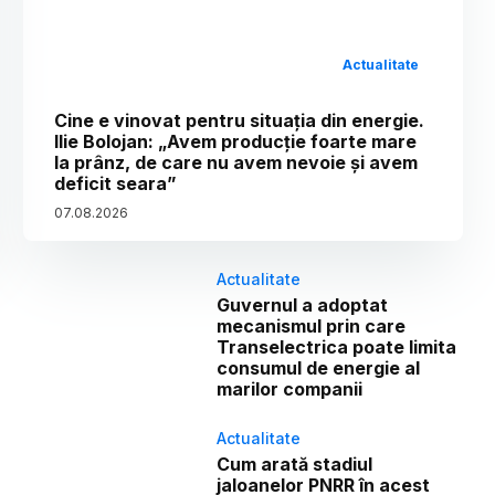
Actualitate
Cine e vinovat pentru situația din energie.
Ilie Bolojan: „Avem producție foarte mare
la prânz, de care nu avem nevoie și avem
deficit seara”
07
.
08
.
2026
Actualitate
Guvernul a adoptat
mecanismul prin care
Transelectrica poate limita
consumul de energie al
marilor companii
Actualitate
Cum arată stadiul
jaloanelor PNRR în acest