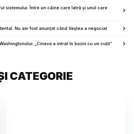
ul sistemului. Între un câine care latră și unul care
idental. Nu am fost anunțat când Veștea a negociat
Washingtonului: „Cineva a intrat în bazin cu un cuțit”
ȘI CATEGORIE