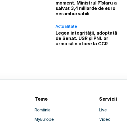
moment. Ministrul Pîslaru a
salvat 3,4 miliarde de euro
nerambursabili
Actualitate
Legea integrității, adoptată
de Senat. USR și PNL ar
urma să o atace la CCR
Teme
Servicii
România
Live
MyEurope
Video