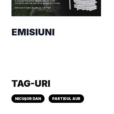
EMISIUNI
TAG-URI
NICUȘOR DAN
PARTIDUL AUR