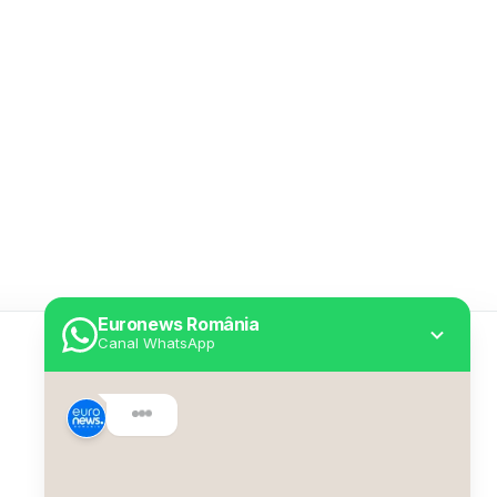
Euronews România
Canal WhatsApp
Utile
Despre Euronews
Declarație accesibilitate