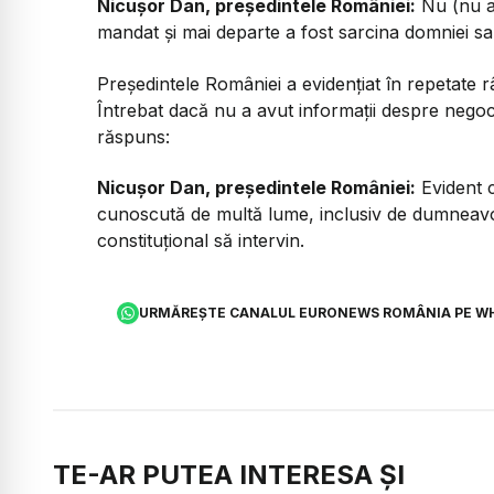
Nicușor Dan, președintele României:
Nu (nu am
mandat și mai departe a fost sarcina domniei sa
Președintele României a evidențiat în repetate r
Întrebat dacă nu a avut informații despre negoc
răspuns:
Nicușor Dan, președintele României:
Evident c
cunoscută de multă lume, inclusiv de dumneavoa
constituțional să intervin.
URMĂREȘTE CANALUL EURONEWS ROMÂNIA PE W
TE-AR PUTEA INTERESA ȘI