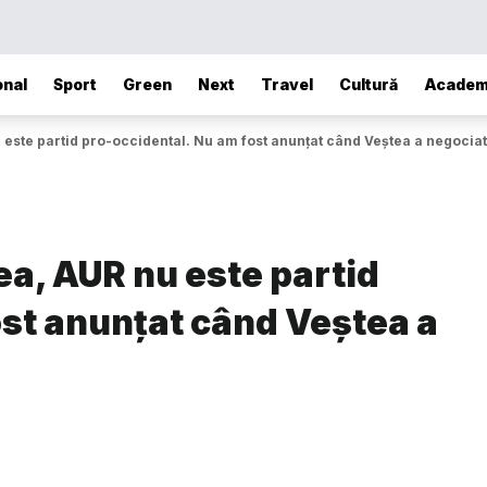
onal
Sport
Green
Next
Travel
Cultură
Academ
 este partid pro-occidental. Nu am fost anunțat când Veștea a negociat
ea, AUR nu este partid
ost anunțat când Veștea a