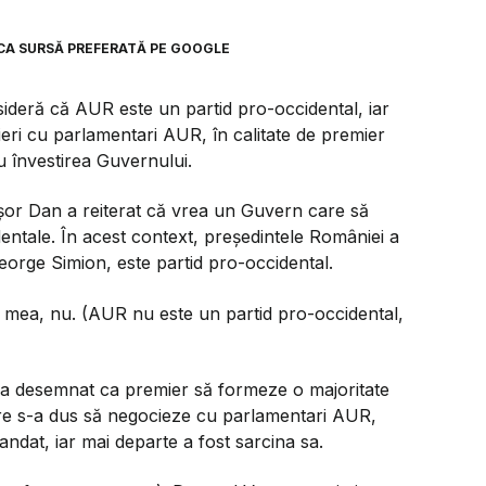
CA SURSĂ PREFERATĂ PE GOOGLE
ideră că AUR este un partid pro-occidental, iar
eri cu parlamentari AUR, în calitate de premier
u învestirea Guvernului.
cușor Dan a reiterat că vrea un Guvern care să
identale. În acest context, președintele României a
orge Simion, este partid pro-occidental.
 mea, nu. (AUR nu este un partid pro-occidental,
l-a desemnat ca premier să formeze o majoritate
are s-a dus să negocieze cu parlamentari AUR,
ndat, iar mai departe a fost sarcina sa.