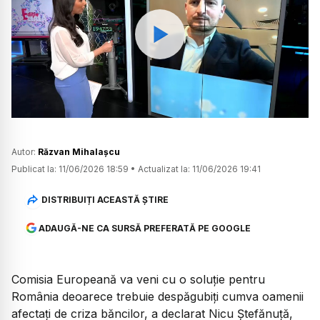
Watch
Autor:
Răzvan Mihalașcu
Publicat la:
11/06/2026 18:59
•
Actualizat la:
11/06/2026 19:41
DISTRIBUIȚI ACEASTĂ ȘTIRE
ADAUGĂ-NE CA SURSĂ PREFERATĂ PE GOOGLE
Comisia Europeană va veni cu o soluție pentru
România deoarece trebuie despăgubiți cumva oamenii
afectați de criza băncilor, a declarat Nicu Ștefănuță,