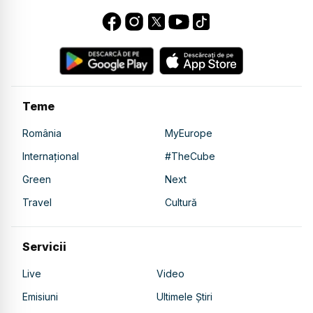
Teme
România
MyEurope
Internațional
#TheCube
Green
Next
Travel
Cultură
Servicii
Live
Video
Emisiuni
Ultimele Știri