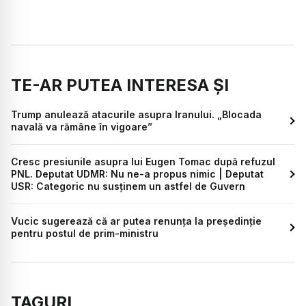
TE-AR PUTEA INTERESA ȘI
Trump anulează atacurile asupra Iranului. „Blocada
navală va rămâne în vigoare”
Cresc presiunile asupra lui Eugen Tomac după refuzul
PNL. Deputat UDMR: Nu ne-a propus nimic | Deputat
USR: Categoric nu susținem un astfel de Guvern
Vucic sugerează că ar putea renunța la președinție
pentru postul de prim-ministru
TAGURI