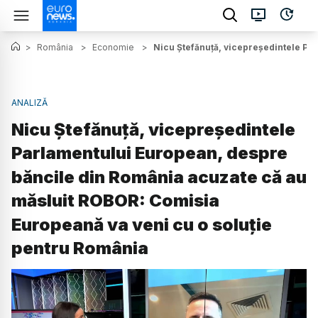
>
România
>
Economie
>
Nicu Ștefănuță, vicepreședintele Pa
ANALIZĂ
Nicu Ștefănuță, vicepreședintele
Parlamentului European, despre
băncile din România acuzate că au
măsluit ROBOR: Comisia
Europeană va veni cu o soluție
pentru România