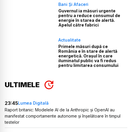
Bani Și Afaceri
Guvernul ia măsuri urgente
pentru a reduce consumul de
energie în starea de alertă.
Apelul către fabrici
Actualitate
Primele măsuri după ce
România e în stare de alertă
energetică. Orașul în care
iluminatul public va fi redus
pentru limitarea consumului
ULTIMELE
23:45
Lumea Digitală
Raport britanic: Modelele AI de la Anthropic și OpenAI au
manifestat comportamente autonome și înșelătoare în timpul
testelor