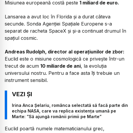
Misiunea europeană costă peste
1 miliard de euro.
Lansarea a avut loc în Florida și a durat câteva
secunde. Sonda Agenției Spațiale Europene s-a
separat de racheta SpaceX și și-a continuat drumul în
spațiul cosmic.
Andreas Rudolph, director al operațiunilor de zbor:
Euclid este o misiune cosmologică ce privește într-un
trecut de acum
10 miliarde de ani
, la evoluția
universului nostru. Pentru a face asta îți trebuie un
instrument sensibil.
Irina Anca Șelariu, românca selectată să facă parte din
echipa NASA, care va replica existența umană pe
Marte: ”Să ajungă românii primii pe Marte”
Euclid poartă numele matematicianului grec,