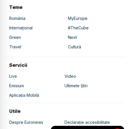
Teme
România
MyEurope
Internațional
#TheCube
Green
Next
Travel
Cultură
Servicii
Live
Video
Emisiuni
Ultimele Știri
Aplicația Mobilă
Utile
Despre Euronews
Declarație accesibilitate