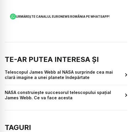
URMĂREȘTE CANALUL EURONEWS ROMÂNIA PE WHATSAPP!
TE-AR PUTEA INTERESA ȘI
Telescopul James Webb al NASA surprinde cea mai
clară imagine a unei planete îndepărtate
NASA construiește succesorul telescopului spațial
James Webb. Ce va face acesta
TAGURI