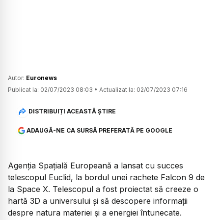
Autor:
Euronews
Publicat la:
02/07/2023 08:03
•
Actualizat la:
02/07/2023 07:16
DISTRIBUIȚI ACEASTĂ ȘTIRE
ADAUGĂ-NE CA SURSĂ PREFERATĂ PE GOOGLE
Agenția Spațială Europeană a lansat cu succes
telescopul Euclid, la bordul unei rachete Falcon 9 de
la Space X. Telescopul a fost proiectat să creeze o
hartă 3D a universului și să descopere informații
despre natura materiei și a energiei întunecate.