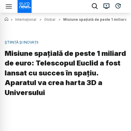
>
Internațional
>
Global
>
Misiune spațială de peste 1 miliard d
ȘTIINȚĂ ȘI INOVAȚII
Misiune spațială de peste 1 miliard
de euro: Telescopul Euclid a fost
lansat cu succes în spațiu.
Aparatul va crea harta 3D a
Universului