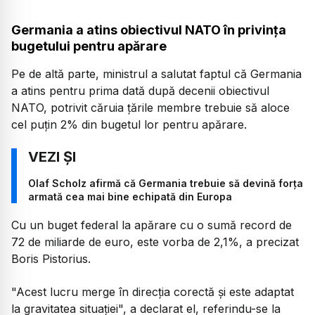
Germania a atins obiectivul NATO în privința
bugetului pentru apărare
Pe de altă parte, ministrul a salutat faptul că Germania
a atins pentru prima dată după decenii obiectivul
NATO, potrivit căruia ţările membre trebuie să aloce
cel puţin 2% din bugetul lor pentru apărare.
Olaf Scholz afirmă că Germania trebuie să devină forţa
armată cea mai bine echipată din Europa
Cu un buget federal la apărare cu o sumă record de
72 de miliarde de euro, este vorba de 2,1%, a precizat
Boris Pistorius.
"Acest lucru merge în direcţia corectă şi este adaptat
la gravitatea situaţiei", a declarat el, referindu-se la