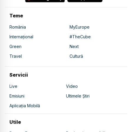
Teme
România
MyEurope
Internațional
#TheCube
Green
Next
Travel
Cultură
Servicii
Live
Video
Emisiuni
Ultimele Știri
Aplicația Mobilă
Utile