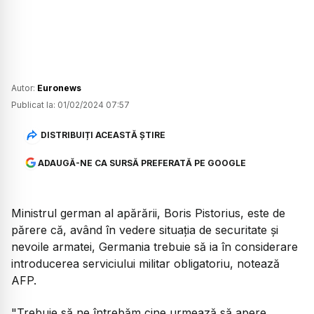
Autor:
Euronews
Publicat la:
01/02/2024 07:57
DISTRIBUIȚI ACEASTĂ ȘTIRE
ADAUGĂ-NE CA SURSĂ PREFERATĂ PE GOOGLE
Ministrul german al apărării, Boris Pistorius, este de
părere că, având în vedere situaţia de securitate şi
nevoile armatei, Germania trebuie să ia în considerare
introducerea serviciului militar obligatoriu, notează
AFP.
"Trebuie să ne întrebăm cine urmează să apere