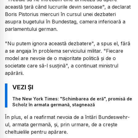
această ţară când lucrurile devin serioase", a declarat
Boris Pistorius miercuri în cursul unei dezbateri
asupra bugetului în Bundestag, camera inferioară a
parlamentului german.
"Nu putem ignora această dezbatere", a spus el, fără
a se angaja în problema serviciului militar. "Fiecare
model are nevoie de o majoritate politică şi de o
societate care să-l susţină", a continuat ministrul
apărării.
The New York Times: "Schimbarea de eră", promisă de
Scholz în armata germană, stagnează
În plus, el a reafirmat nevoia de a întări Bundeswehr-
ul, armata germană, şi, prin urmare, de a creşte
cheltuielile pentru apărare.