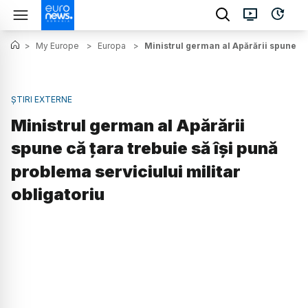
>
My Europe
>
Europa
>
Ministrul german al Apărării spune că 
ȘTIRI EXTERNE
Ministrul german al Apărării
spune că țara trebuie să îşi pună
problema serviciului militar
obligatoriu