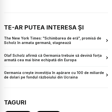
TE-AR PUTEA INTERESA ȘI
The New York Times: "Schimbarea de eră", promisă de
Scholz în armata germană, stagnează
Olaf Scholz afirmă că Germania trebuie să devină forţa
armată cea mai bine echipată din Europa
Germania crește investiția în apărare cu 100 de miliarde
de dolari pe fondul războiului din Ucraina
TAGURI