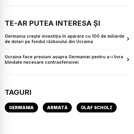
TE-AR PUTEA INTERESA ȘI
Germania crește investiția în apărare cu 100 de miliarde
de dolari pe fondul războiului din Ucraina
Ucraina face presiuni asupra Germaniei pentru a-i livra
blindate necesare contraofensivei
TAGURI
GERMANIA
ARMATĂ
OLAF SCHOLZ