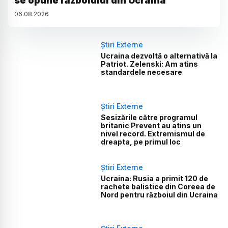
se opune războiului din Ucraina
06
.
08
.
2026
Știri Externe
Ucraina dezvoltă o alternativă la
Patriot. Zelenski: Am atins
standardele necesare
Știri Externe
Sesizările către programul
britanic Prevent au atins un
nivel record. Extremismul de
dreapta, pe primul loc
Știri Externe
Ucraina: Rusia a primit 120 de
rachete balistice din Coreea de
Nord pentru războiul din Ucraina