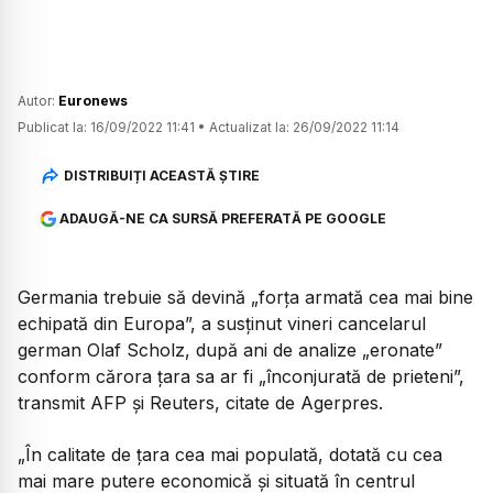
Autor:
Euronews
Publicat la:
16/09/2022 11:41
•
Actualizat la:
26/09/2022 11:14
DISTRIBUIȚI ACEASTĂ ȘTIRE
ADAUGĂ-NE CA SURSĂ PREFERATĂ PE GOOGLE
Germania trebuie să devină „forţa armată cea mai bine
echipată din Europa”, a susţinut vineri cancelarul
german Olaf Scholz, după ani de analize „eronate”
conform cărora ţara sa ar fi „înconjurată de prieteni”,
transmit AFP şi Reuters, citate de Agerpres.
„În calitate de ţara cea mai populată, dotată cu cea
mai mare putere economică şi situată în centrul