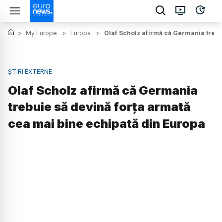
>
My Europe
>
Europa
>
Olaf Scholz afirmă că Germania trebu
ȘTIRI EXTERNE
Olaf Scholz afirmă că Germania
trebuie să devină forţa armată
cea mai bine echipată din Europa