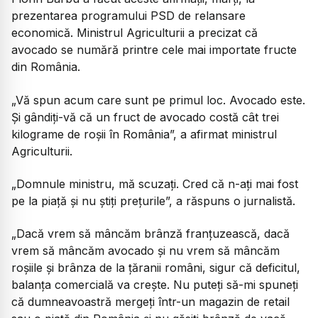
prezentarea programului PSD de relansare
economică. Ministrul Agriculturii a precizat că
avocado se numără printre cele mai importate fructe
din România.
„Vă spun acum care sunt pe primul loc. Avocado este.
Și gândiți-vă că un fruct de avocado costă cât trei
kilograme de roșii în România”, a afirmat ministrul
Agriculturii.
„Domnule ministru, mă scuzați. Cred că n-ați mai fost
pe la piață și nu știți prețurile”, a răspuns o jurnalistă.
„Dacă vrem să mâncăm brânză franțuzească, dacă
vrem să mâncăm avocado și nu vrem să mâncăm
roșiile și brânza de la țăranii români, sigur că deficitul,
balanța comercială va crește. Nu puteți să-mi spuneți
că dumneavoastră mergeți într-un magazin de retail