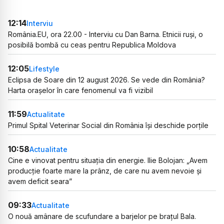
12:14
Interviu
România.EU, ora 22.00 - Interviu cu Dan Barna. Etnicii ruși, o
posibilă bombă cu ceas pentru Republica Moldova
12:05
Lifestyle
Eclipsa de Soare din 12 august 2026. Se vede din România?
Harta orașelor în care fenomenul va fi vizibil
11:59
Actualitate
Primul Spital Veterinar Social din România își deschide porțile
10:58
Actualitate
Cine e vinovat pentru situația din energie. Ilie Bolojan: „Avem
producție foarte mare la prânz, de care nu avem nevoie și
avem deficit seara”
09:33
Actualitate
O nouă amânare de scufundare a barjelor pe brațul Bala.