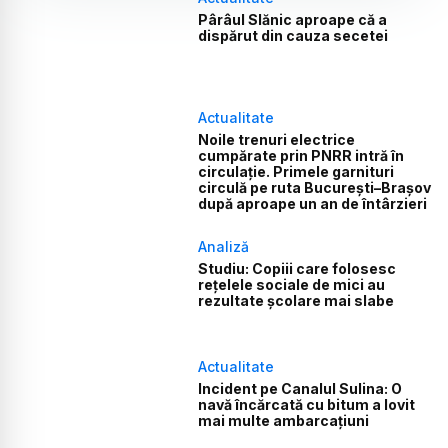
Pârâul Slănic aproape că a
dispărut din cauza secetei
Actualitate
Noile trenuri electrice
cumpărate prin PNRR intră în
circulație. Primele garnituri
circulă pe ruta București–Brașov
după aproape un an de întârzieri
Analiză
Studiu: Copiii care folosesc
rețelele sociale de mici au
rezultate școlare mai slabe
Actualitate
Incident pe Canalul Sulina: O
navă încărcată cu bitum a lovit
mai multe ambarcațiuni