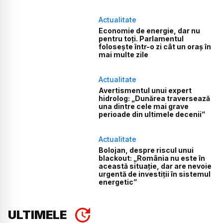
Actualitate
Economie de energie, dar nu
pentru toți. Parlamentul
folosește într-o zi cât un oraș în
mai multe zile
Actualitate
Avertismentul unui expert
hidrolog: „Dunărea traversează
una dintre cele mai grave
perioade din ultimele decenii”
Actualitate
Bolojan, despre riscul unui
blackout: „România nu este în
această situație, dar are nevoie
urgentă de investiții în sistemul
energetic”
ULTIMELE