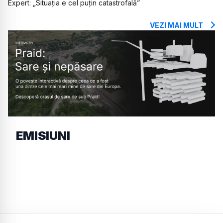
Expert: „Situația e cel puțin catastrofală”
VEZI MAI MULT
EMISIUNI