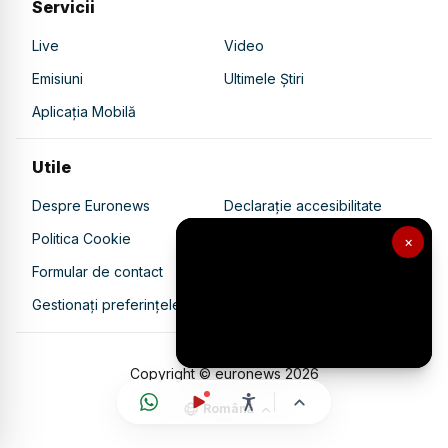
Servicii
Live
Video
Emisiuni
Ultimele Știri
Aplicația Mobilă
Utile
Despre Euronews
Declarație accesibilitate
Politica Cookie
Politica de confidențialitate
×
Formular de contact
Transparență în utilizarea AI
Gestionați preferințele
Copyright © euronews
2026
Română