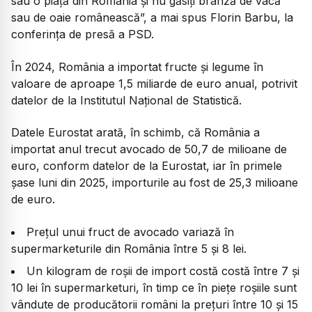
sau o piață din România și nu găsiți brânză de vacă
sau de oaie românească”, a mai spus Florin Barbu, la
conferința de presă a PSD.
În 2024, România a importat fructe şi legume în
valoare de aproape 1,5 miliarde de euro anual, potrivit
datelor de la Institutul Naţional de Statistică.
Datele Eurostat arată, în schimb, că România a
importat anul trecut avocado de 50,7 de milioane de
euro, conform datelor de la Eurostat, iar în primele
șase luni din 2025, importurile au fost de 25,3 milioane
de euro.
Prețul unui fruct de avocado variază în
supermarketurile din România între 5 și 8 lei.
Un kilogram de roșii de import costă costă între 7 și
10 lei în supermarketuri, în timp ce în piețe roșiile sunt
vândute de producătorii români la prețuri între 10 și 15