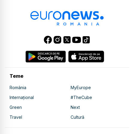
Teme
România
MyEurope
Internațional
#TheCube
Green
Next
Travel
Cultură