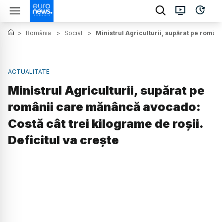
>
România
>
Social
>
Ministrul Agriculturii, supărat pe român
ACTUALITATE
Ministrul Agriculturii, supărat pe
românii care mănâncă avocado:
Costă cât trei kilograme de roșii.
Deficitul va crește