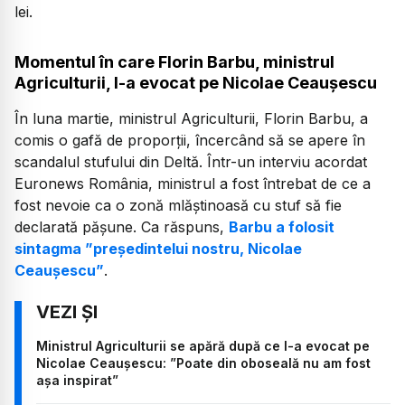
lei.
Momentul în care Florin Barbu, ministrul
Agriculturii, l-a evocat pe Nicolae Ceaușescu
În luna martie, ministrul Agriculturii, Florin Barbu, a
comis o gafă de proporții, încercând să se apere în
scandalul stufului din Deltă. Într-un interviu acordat
Euronews România, ministrul a fost întrebat de ce a
fost nevoie ca o zonă mlăștinoasă cu stuf să fie
declarată pășune. Ca răspuns,
Barbu a folosit
sintagma ”președintelui nostru, Nicolae
Ceaușescu”
.
Ministrul Agriculturii se apără după ce l-a evocat pe
Nicolae Ceaușescu: ”Poate din oboseală nu am fost
aşa inspirat”