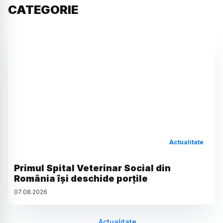
CATEGORIE
Actualitate
Primul Spital Veterinar Social din
România își deschide porțile
07
.
08
.
2026
Actualitate