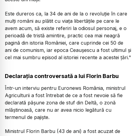
Este dureros ca, la 34 de ani de la o revoluție în care
mulți români au plătit cu viața libertățile pe care le
avem acum, să existe referiri la odiosul personaj, e o
perioadă de tristă amintire, practic cea mai neagră
pagină din istoria României, care cuprinde cei 50 de
ani de comunism, iar epoca Ceaușescu a fost ultimul și
cel mai sumbru episod al istoriei recente a acestei țări."
Declarația controversată a lui Florin Barbu
Într-un interviu pentru Euronews România, ministrul
Agriculturii a fost întrebat de ce a fost nevoie să fie
declarată pășune zona de stuf din Deltă, o zonă
mlăștinoasă, care nu ar avea nicio legătură cu
termenul de pajiște.
Ministrul Florin Barbu (43 de ani) a fost acuzat de