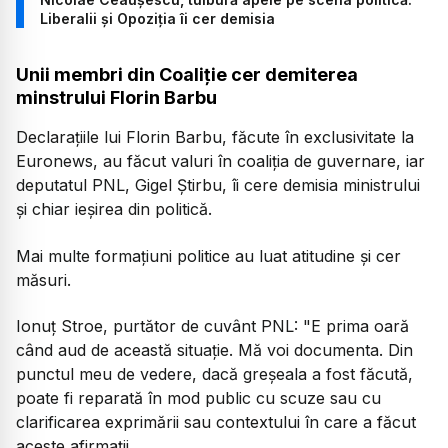
Liberalii și Opoziția îi cer demisia
Unii membri din Coaliție cer demiterea
minstrului Florin Barbu
Declarațiile lui Florin Barbu, făcute în exclusivitate la
Euronews, au făcut valuri în coaliția de guvernare, iar
deputatul PNL, Gigel Știrbu, îi cere demisia ministrului
și chiar ieșirea din politică.
Mai multe formațiuni politice au luat atitudine și cer
măsuri.
Ionuț Stroe, purtător de cuvânt PNL:
"E prima oară
când aud de această situație. Mă voi documenta. Din
punctul meu de vedere, dacă greșeala a fost făcută,
poate fi reparată în mod public cu scuze sau cu
clarificarea exprimării sau contextului în care a făcut
aceste afirmații.