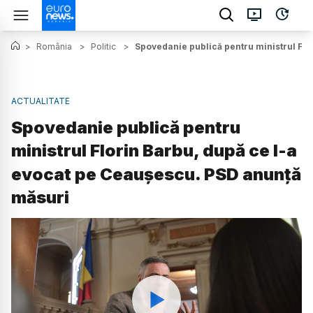
>
România
>
Politic
>
Spovedanie publică pentru ministrul Flo
ACTUALITATE
Spovedanie publică pentru
ministrul Florin Barbu, după ce l-a
evocat pe Ceaușescu. PSD anunță
măsuri