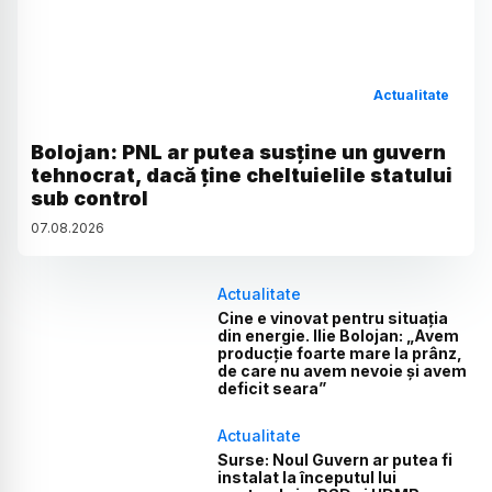
Actualitate
Bolojan: PNL ar putea susține un guvern
tehnocrat, dacă ține cheltuielile statului
sub control
07
.
08
.
2026
Actualitate
Cine e vinovat pentru situația
din energie. Ilie Bolojan: „Avem
producție foarte mare la prânz,
de care nu avem nevoie și avem
deficit seara”
Actualitate
Surse: Noul Guvern ar putea fi
instalat la începutul lui