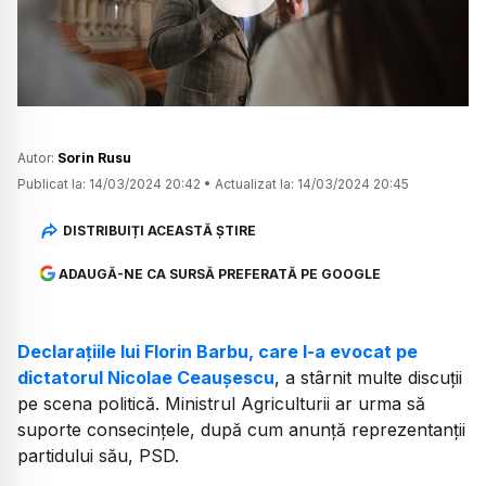
Watch
Autor:
Sorin Rusu
Publicat la:
14/03/2024 20:42
•
Actualizat la:
14/03/2024 20:45
DISTRIBUIȚI ACEASTĂ ȘTIRE
ADAUGĂ-NE CA SURSĂ PREFERATĂ PE GOOGLE
Declarațiile lui Florin Barbu, care l-a evocat pe
dictatorul Nicolae Ceaușescu
, a stârnit multe discuții
pe scena politică. Ministrul Agriculturii ar urma să
suporte consecințele, după cum anunță reprezentanții
partidului său, PSD.