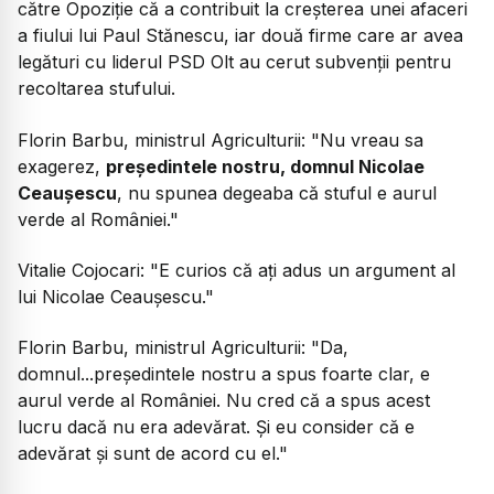
către Opoziție că a contribuit la creșterea unei afaceri
a fiului lui Paul Stănescu, iar două firme care ar avea
legături cu liderul PSD Olt au cerut subvenții pentru
recoltarea stufului.
Florin Barbu, ministrul Agriculturii:
"Nu vreau sa
exagerez,
președintele nostru, domnul Nicolae
Ceaușescu
, nu spunea degeaba că stuful e aurul
verde al României."
Vitalie Cojocari:
"E curios că ați adus un argument al
lui Nicolae Ceaușescu."
Florin Barbu, ministrul Agriculturii:
"Da,
domnul...președintele nostru a spus foarte clar, e
aurul verde al României. Nu cred că a spus acest
lucru dacă nu era adevărat. Și eu consider că e
adevărat și sunt de acord cu el."