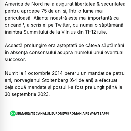
America de Nord ne-a asigurat libertatea & securitatea
pentru aproape 75 de ani şi, într-o lume mai
periculoasă, Alianţa noastră este mai importantă ca
oricând'', a scris el pe Twitter, cu numai o săptămână
înaintea Summitului de la Vilnius din 11-12 iulie.
Această prelungire era aşteptată de câteva săptămâni
în absenţa consensului asupra numelui unui eventual
succesor.
Numit la 1 octombrie 2014 pentru un mandat de patru
ani, norvegianul Stoltenberg (64 de ani) a efectuat
deja două mandate şi postul i-a fost prelungit până la
30 septembrie 2023.
URMĂREȘTE CANALUL EURONEWS ROMÂNIA PE WHATSAPP!