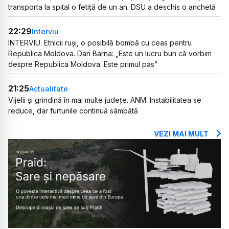
transporta la spital o fetiță de un an. DSU a deschis o anchetă
22:29
Interviu
INTERVIU. Etnicii ruși, o posibilă bombă cu ceas pentru
Republica Moldova. Dan Barna: „Este un lucru bun că vorbim
despre Republica Moldova. Este primul pas”
21:25
Actualitate
Vijelii și grindină în mai multe județe. ANM: Instabilitatea se
reduce, dar furtunile continuă sâmbătă
VEZI MAI MULT