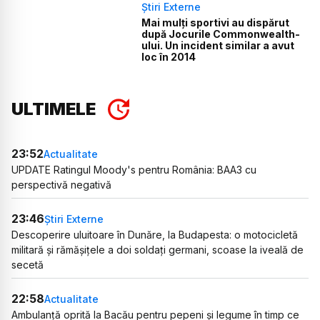
Știri Externe
Mai mulți sportivi au dispărut
după Jocurile Commonwealth-
ului. Un incident similar a avut
loc în 2014
ULTIMELE
23:52
Actualitate
UPDATE Ratingul Moody's pentru România: BAA3 cu
perspectivă negativă
23:46
Știri Externe
Descoperire uluitoare în Dunăre, la Budapesta: o motocicletă
militară și rămășițele a doi soldați germani, scoase la iveală de
secetă
22:58
Actualitate
Ambulanță oprită la Bacău pentru pepeni și legume în timp ce