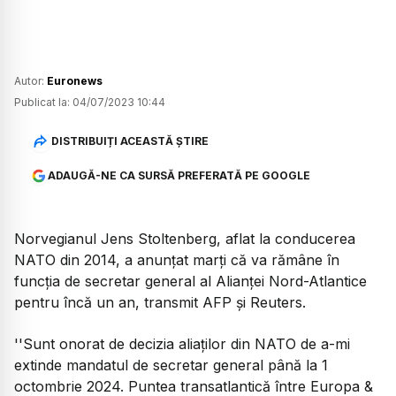
Autor:
Euronews
Publicat la:
04/07/2023 10:44
DISTRIBUIȚI ACEASTĂ ȘTIRE
ADAUGĂ-NE CA SURSĂ PREFERATĂ PE GOOGLE
Norvegianul Jens Stoltenberg, aflat la conducerea
NATO din 2014, a anunţat marţi că va rămâne în
funcţia de secretar general al Alianţei Nord-Atlantice
pentru încă un an, transmit AFP şi Reuters.
''Sunt onorat de decizia aliaţilor din NATO de a-mi
extinde mandatul de secretar general până la 1
octombrie 2024. Puntea transatlantică între Europa &