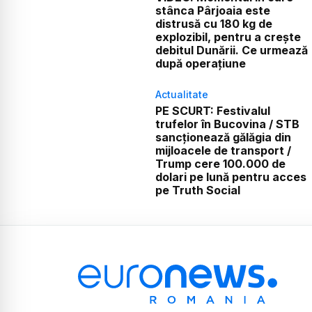
stânca Pârjoaia este
distrusă cu 180 kg de
explozibil, pentru a crește
debitul Dunării. Ce urmează
după operațiune
Actualitate
PE SCURT: Festivalul
trufelor în Bucovina / STB
sancționează gălăgia din
mijloacele de transport /
Trump cere 100.000 de
dolari pe lună pentru acces
pe Truth Social