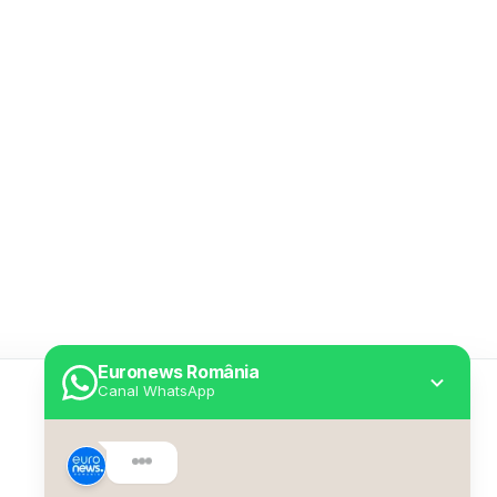
Euronews România
Canal WhatsApp
Utile
Despre Euronews