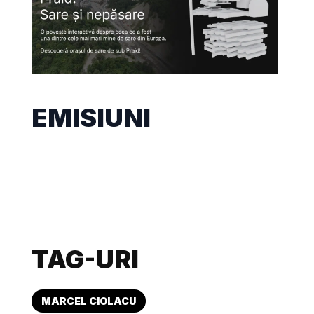
EMISIUNI
TAG-URI
MARCEL CIOLACU