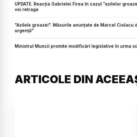
UPDATE. Reacția Gabrielei Firea în cazul ”azilelor groaz
voi retrage
"Azilele groazei". Măsurile anunțate de Marcel Ciolacu 
urgență"
Ministrul Muncii promite modificări legislative în urma s
ARTICOLE DIN ACEEA