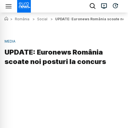
>
România
>
Social
>
UPDATE: Euronews România scoate noi p
MEDIA
UPDATE: Euronews România
scoate noi posturi la concurs