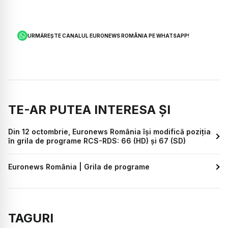
URMĂREȘTE CANALUL EURONEWS ROMÂNIA PE WHATSAPP!
TE-AR PUTEA INTERESA ȘI
Din 12 octombrie, Euronews România își modifică poziția
în grila de programe RCS-RDS: 66 (HD) și 67 (SD)
Euronews România | Grila de programe
TAGURI