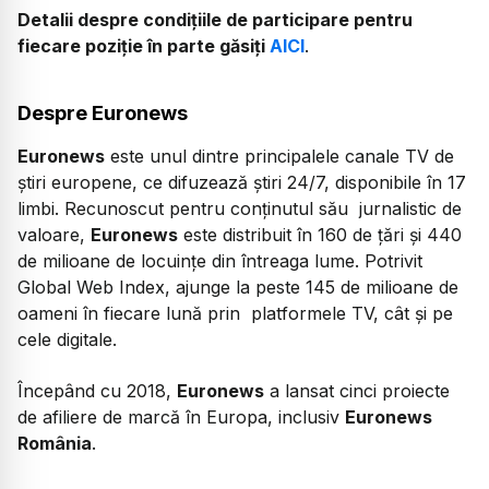
Detalii despre condițiile de participare pentru
fiecare poziție în parte găsiți
AICI
.
Despre Euronews
Euronews
este unul dintre principalele canale TV de
știri europene, ce difuzează știri 24/7, disponibile în 17
limbi. Recunoscut pentru conținutul său jurnalistic de
valoare,
Euronews
este distribuit în 160 de țări și 440
de milioane de locuințe din întreaga lume. Potrivit
Global Web Index, ajunge la peste 145 de milioane de
oameni în fiecare lună prin platformele TV, cât și pe
cele digitale.
Începând cu 2018,
Euronews
a lansat cinci proiecte
de afiliere de marcă în Europa, inclusiv
Euronews
România
.