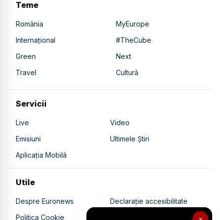
Teme
România
MyEurope
Internațional
#TheCube
Green
Next
Travel
Cultură
Servicii
Live
Video
Emisiuni
Ultimele Știri
Aplicația Mobilă
Utile
Despre Euronews
Declarație accesibilitate
Politica Cookie
Politica de confidențialitate
×