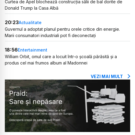
Curtea de Apel blochează construcția sălii de bal dorite de
Donald Trump la Casa Albă
20:23
Actualitate
Guvernul a adoptat planul pentru orele critice din energie.
Marii consumatori industriali pot fi deconectați
18:56
Entertainment
William Orbit, omul care a locuit într-o școală părăsită și a
produs cel mai frumos album al Madonnei
VEZI MAI MULT