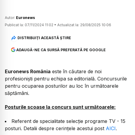
Autor:
Euronews
Publicat la:
07/11/2024 11:02
•
Actualizat la:
29/08/2025 10:06
DISTRIBUIȚI ACEASTĂ ȘTIRE
ADAUGĂ-NE CA SURSĂ PREFERATĂ PE GOOGLE
Euronews România
este în căutare de noi
profesioniști pentru echipa sa editorială. Concursurile
pentru ocuparea posturilor au loc în următoarele
săptămâni.
Posturile scoase la concurs sunt următoarele:
Referent de specialitate selecție programe TV - 15
posturi.
Detalii despre cerințele acestui post
AICI
.