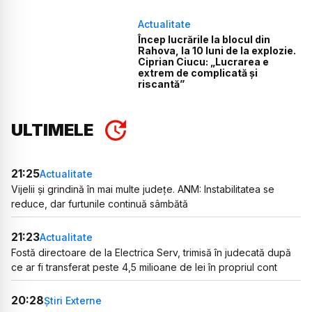
Actualitate
Încep lucrările la blocul din
Rahova, la 10 luni de la explozie.
Ciprian Ciucu: „Lucrarea e
extrem de complicată și
riscantă”
ULTIMELE
21:25
Actualitate
Vijelii și grindină în mai multe județe. ANM: Instabilitatea se
reduce, dar furtunile continuă sâmbătă
21:23
Actualitate
Fostă directoare de la Electrica Serv, trimisă în judecată după
ce ar fi transferat peste 4,5 milioane de lei în propriul cont
20:28
Știri Externe