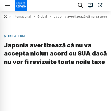
>
Internațional
>
Global
>
Japonia avertizează că nu va accepta
ȘTIRI EXTERNE
Japonia avertizează că nu va
accepta niciun acord cu SUA dacă
nu vor fi revizuite toate noile taxe