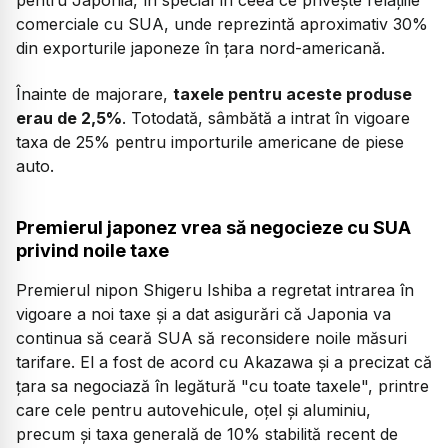
comerciale cu SUA, unde reprezintă aproximativ 30%
din exporturile japoneze în ţara nord-americană.
Înainte de majorare,
taxele pentru aceste produse
erau de 2,5%
. Totodată, sâmbătă a intrat în vigoare
taxa de 25% pentru importurile americane de piese
auto.
Premierul japonez vrea să negocieze cu SUA
privind noile taxe
Premierul nipon Shigeru Ishiba a regretat intrarea în
vigoare a noi taxe şi a dat asigurări că Japonia va
continua să ceară SUA să reconsidere noile măsuri
tarifare. El a fost de acord cu Akazawa şi a precizat că
ţara sa negociază în legătură "cu toate taxele", printre
care cele pentru autovehicule, oţel şi aluminiu,
precum şi taxa generală de 10% stabilită recent de