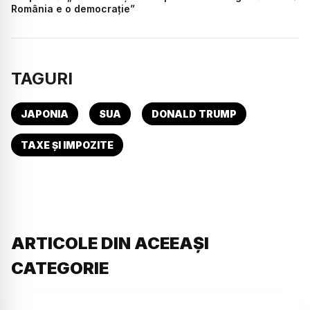
România e o democrație”
TAGURI
JAPONIA
SUA
DONALD TRUMP
TAXE ȘI IMPOZITE
ARTICOLE DIN ACEEAȘI
CATEGORIE