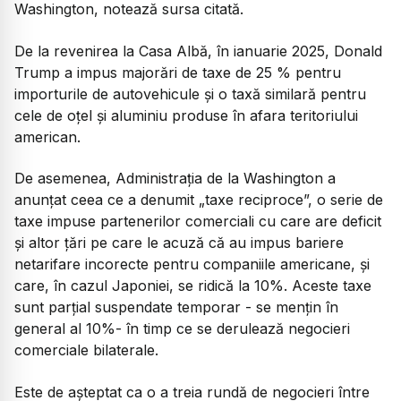
Washington, notează sursa citată.
De la revenirea la Casa Albă, în ianuarie 2025, Donald
Trump a impus majorări de taxe de 25 % pentru
importurile de autovehicule şi o taxă similară pentru
cele de oţel şi aluminiu produse în afara teritoriului
american.
De asemenea, Administrația de la Washington a
anunțat ceea ce a denumit „taxe reciproce”, o serie de
taxe impuse partenerilor comerciali cu care are deficit
şi altor ţări pe care le acuză că au impus bariere
netarifare incorecte pentru companiile americane, şi
care, în cazul Japoniei, se ridică la 10%. Aceste taxe
sunt parţial suspendate temporar - se menţin în
general al 10%- în timp ce se derulează negocieri
comerciale bilaterale.
Este de aşteptat ca o a treia rundă de negocieri între