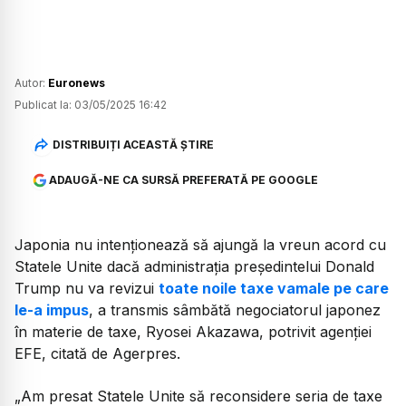
Autor:
Euronews
Publicat la:
03/05/2025 16:42
DISTRIBUIȚI ACEASTĂ ȘTIRE
ADAUGĂ-NE CA SURSĂ PREFERATĂ PE GOOGLE
Japonia nu intenționează să ajungă la vreun acord cu
Statele Unite dacă administrația președintelui Donald
Trump nu va revizui
toate noile taxe vamale pe care
le-a impus
, a transmis sâmbătă negociatorul japonez
în materie de taxe, Ryosei Akazawa, potrivit agenției
EFE, citată de Agerpres.
„Am presat Statele Unite să reconsidere seria de taxe