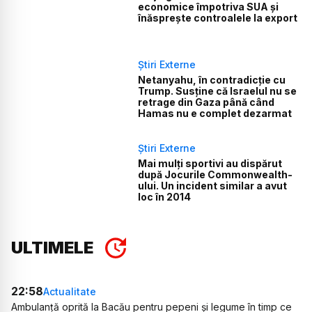
economice împotriva SUA și
înăsprește controalele la export
Știri Externe
Netanyahu, în contradicție cu
Trump. Susține că Israelul nu se
retrage din Gaza până când
Hamas nu e complet dezarmat
Știri Externe
Mai mulți sportivi au dispărut
după Jocurile Commonwealth-
ului. Un incident similar a avut
loc în 2014
ULTIMELE
22:58
Actualitate
Ambulanță oprită la Bacău pentru pepeni și legume în timp ce