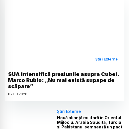
Știri Externe
SUA intensifică presiunile asupra Cubei.
Marco Rubio: „Nu mai există supape de
scăpare”
07
.
08
.
2026
Știri Externe
Nouă alianță militară în Orientul
Mijlociu. Arabia Saudită, Turcia
și Pakistanul semnează un pact