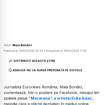
Autor:
Maia Bondici
Publicat la:
19/02/2024 10:33
•
Actualizat la:
19/02/2024 11:35
DISTRIBUIȚI ACEASTĂ ȘTIRE
ADAUGĂ-NE CA SURSĂ PREFERATĂ PE GOOGLE
Jurnalista Euronews România, Maia Bondici,
comentează, într-o postare pe Facebook, mesajul din
spatele piesei
”Macarena”, a artistei Erika Isaac
,
melodie care a stârnit dezbateri în mediul online.