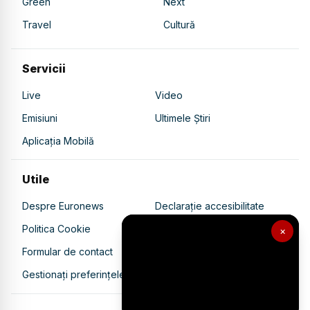
Green
Next
Travel
Cultură
Servicii
Live
Video
Emisiuni
Ultimele Știri
Aplicația Mobilă
Utile
Despre Euronews
Declarație accesibilitate
Politica Cookie
Politica de confidențialitate
×
Formular de contact
Transparență în utilizarea AI
Gestionați preferințele