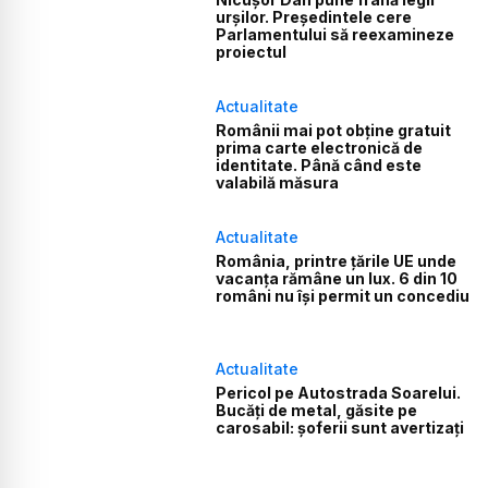
urșilor. Președintele cere
Parlamentului să reexamineze
proiectul
Actualitate
Românii mai pot obține gratuit
prima carte electronică de
identitate. Până când este
valabilă măsura
Actualitate
România, printre țările UE unde
vacanța rămâne un lux. 6 din 10
români nu își permit un concediu
Actualitate
Pericol pe Autostrada Soarelui.
Bucăți de metal, găsite pe
carosabil: șoferii sunt avertizați