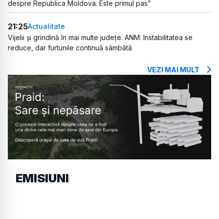
despre Republica Moldova. Este primul pas”
21:25
Actualitate
Vijelii și grindină în mai multe județe. ANM: Instabilitatea se
reduce, dar furtunile continuă sâmbătă
VEZI MAI MULT
EMISIUNI