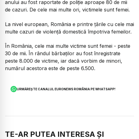
anului au fost raportate de poliție aproape 80 de mii
de cazuri. De cele mai multe ori, victimele sunt femei.
La nivel european, România e printre țările cu cele mai
multe cazuri de violență domestică împotriva femeilor.
În România, cele mai multe victime sunt femei - peste
30 de mii. În rândul bărbaților au fost înregistrate
peste 8.000 de victime, iar dacă vorbim de minori,
numărul acestora este de peste 6.500.
URMĂREȘTE CANALUL EURONEWS ROMÂNIA PE WHATSAPP!
TE-AR PUTEA INTERESA ȘI