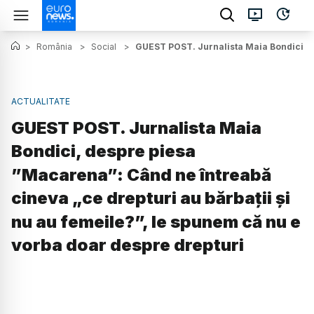
>
România
>
Social
>
GUEST POST. Jurnalista Maia Bondici, de
ACTUALITATE
GUEST POST. Jurnalista Maia
Bondici, despre piesa
”Macarena”: Când ne întreabă
cineva „ce drepturi au bărbații și
nu au femeile?”, le spunem că nu e
vorba doar despre drepturi