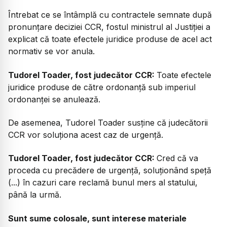
Întrebat ce se întâmplă cu contractele semnate după
pronunțare deciziei CCR, fostul ministrul al Justiției a
explicat că toate efectele juridice produse de acel act
normativ se vor anula.
Tudorel Toader, fost judecător CCR:
Toate efectele
juridice produse de către ordonanță sub imperiul
ordonanței se anulează.
De asemenea, Tudorel Toader susține că judecătorii
CCR vor soluționa acest caz de urgență.
Tudorel Toader, fost judecător CCR:
Cred că va
proceda cu precădere de urgență, soluționând speță
(...) în cazuri care reclamă bunul mers al statului,
până la urmă.
Sunt sume colosale, sunt interese materiale