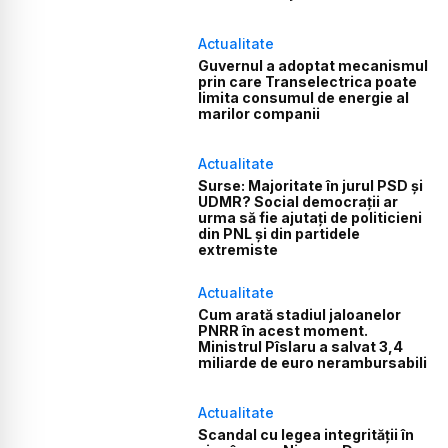
Actualitate
Guvernul a adoptat mecanismul
prin care Transelectrica poate
limita consumul de energie al
marilor companii
Actualitate
Surse: Majoritate în jurul PSD și
UDMR? Social democrații ar
urma să fie ajutați de politicieni
din PNL și din partidele
extremiste
Actualitate
Cum arată stadiul jaloanelor
PNRR în acest moment.
Ministrul Pîslaru a salvat 3,4
miliarde de euro nerambursabili
Actualitate
Scandal cu legea integrității în