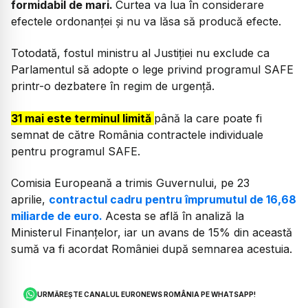
formidabil de mari.
Curtea va lua în considerare
efectele ordonanței și nu va lăsa să producă efecte.
Totodată, fostul ministru al Justiției nu exclude ca
Parlamentul să adopte o lege privind programul SAFE
printr-o dezbatere în regim de urgență.
31 mai este terminul limită
până la care poate fi
semnat de către România contractele individuale
pentru programul SAFE.
Comisia Europeană a trimis Guvernului, pe 23
aprilie,
contractul cadru pentru împrumutul de 16,68
miliarde de euro.
Acesta se află în analiză la
Ministerul Finanțelor, iar un avans de 15% din această
sumă va fi acordat României după semnarea acestuia.
URMĂREȘTE CANALUL EURONEWS ROMÂNIA PE WHATSAPP!