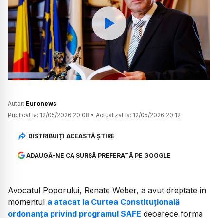
Watch
Autor:
Euronews
Publicat la:
12/05/2026 20:08
•
Actualizat la:
12/05/2026 20:12
DISTRIBUIȚI ACEASTĂ ȘTIRE
ADAUGĂ-NE CA SURSĂ PREFERATĂ PE GOOGLE
Avocatul Poporului, Renate Weber, a avut dreptate în
momentul
a atacat la Curtea Constituțională
ordonanța privind programul SAFE
deoarece forma