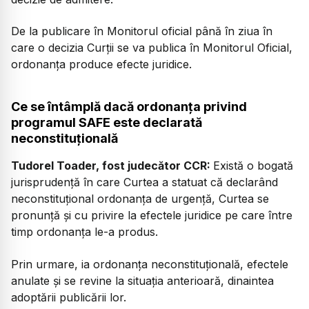
De la publicare în Monitorul oficial până în ziua în
care o decizia Curții se va publica în Monitorul Oficial,
ordonanța produce efecte juridice
.
Ce se întâmplă dacă ordonanța privind
programul SAFE este declarată
neconstituțională
Tudorel Toader, fost judecător CCR:
Există o bogată
jurisprudență în care Curtea a statuat că declarând
neconstituțional ordonanța de urgență, Curtea se
pronunță și cu privire la efectele juridice pe care între
timp ordonanța le-a produs.
Prin urmare, ia ordonanța neconstituțională, efectele
anulate și se revine la situația anterioară, dinaintea
adoptării publicării lor.