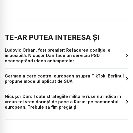
TE-AR PUTEA INTERESA ȘI
Ludovic Orban, fost premier: Refacerea coaliției e
imposibilă. Nicușor Dan face un serviciu PSD,
neacceptând ideea anticipatelor
Germania cere control european asupra TikTok: Berlinul
propune modelul aplicat de SUA
Nicușor Dan: Toate strategiile militare ruse nu indică în
vreun fel vreo dorință de pace a Rusiei pe continentul
european. Trebuie să fim pregătiți