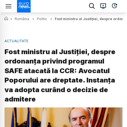
>
România
>
Politic
>
Fost ministru al Justiției, despre ordon
ACTUALITATE
Fost ministru al Justiției, despre
ordonanța privind programul
SAFE atacată la CCR: Avocatul
Poporului are dreptate. Instanța
va adopta curând o decizie de
admitere