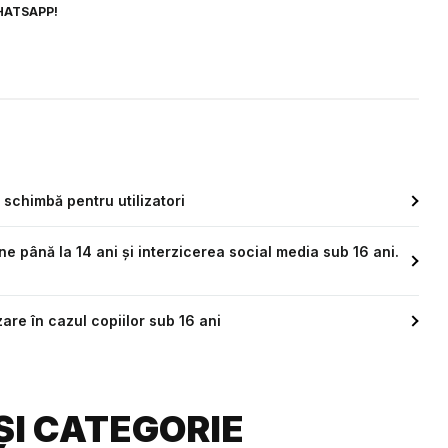
HATSAPP!
schimbă pentru utilizatori
ne până la 14 ani și interzicerea social media sub 16 ani.
zare în cazul copiilor sub 16 ani
ȘI CATEGORIE