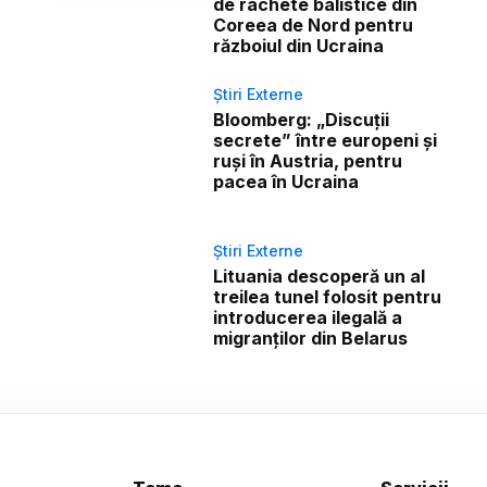
de rachete balistice din
Coreea de Nord pentru
războiul din Ucraina
Știri Externe
Bloomberg: „Discuții
secrete” între europeni și
ruși în Austria, pentru
pacea în Ucraina
Știri Externe
Lituania descoperă un al
treilea tunel folosit pentru
introducerea ilegală a
migranților din Belarus