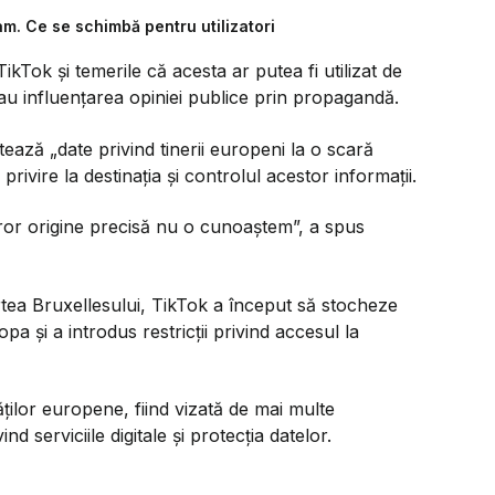
m. Ce se schimbă pentru utilizatori
ikTok și temerile că acesta ar putea fi utilizat de
sau influențarea opiniei publice prin propagandă.
ază „date privind tinerii europeni la o scară
privire la destinația și controlul acestor informații.
ror origine precisă nu o cunoaștem
”, a spus
tea Bruxellesului, TikTok a început să stocheze
pa și a introdus restricții privind accesul la
tăților europene, fiind vizată de mai multe
ind serviciile digitale și protecția datelor.