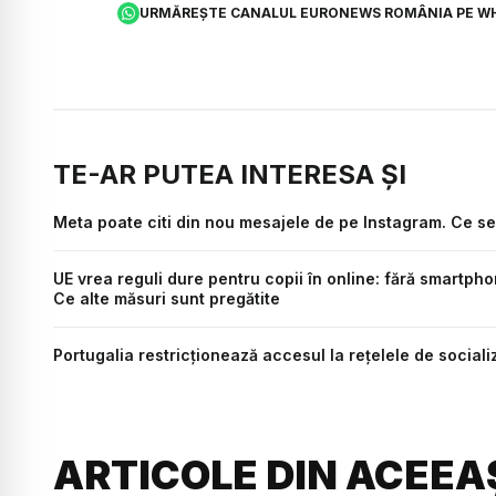
URMĂREȘTE CANALUL EURONEWS ROMÂNIA PE W
TE-AR PUTEA INTERESA ȘI
Meta poate citi din nou mesajele de pe Instagram. Ce se 
UE vrea reguli dure pentru copii în online: fără smartpho
Ce alte măsuri sunt pregătite
Portugalia restricționează accesul la rețelele de sociali
ARTICOLE DIN ACEEA