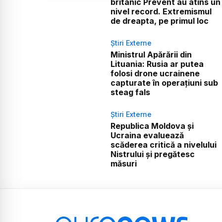
britanic Prevent au atins un
nivel record. Extremismul
de dreapta, pe primul loc
Știri Externe
Ministrul Apărării din
Lituania: Rusia ar putea
folosi drone ucrainene
capturate în operațiuni sub
steag fals
Știri Externe
Republica Moldova și
Ucraina evaluează
scăderea critică a nivelului
Nistrului și pregătesc
măsuri