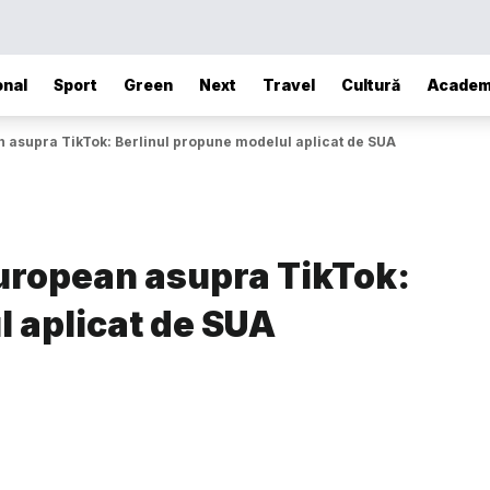
onal
Sport
Green
Next
Travel
Cultură
Academ
 asupra TikTok: Berlinul propune modelul aplicat de SUA
uropean asupra TikTok:
l aplicat de SUA